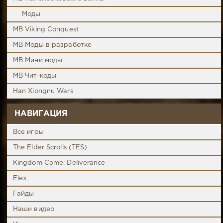
Моды
MB Viking Conquest
MB Моды в разработке
MB Мини моды
MB Чит-коды
Han Xiongnu Wars
НАВИГАЦИЯ
Все игры
The Elder Scrolls (TES)
Kingdom Come: Deliverance
Elex
Гайды
Наши видео