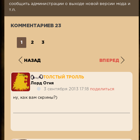
23
сообщить администрации о выходе новой версии мода и
Просмотров:
т.п.
10
608
КОММЕНТАРИЕВ 23
1
2
3
НАЗАД
ВПЕРЕД
ТОЛСТЫЙ ТРОЛЛЬ
Лорд Огня
3 сентября 2013 17:18
поделиться
ну, как вам скрины?)