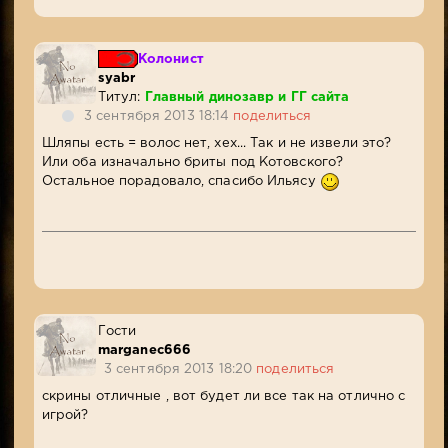
Колонист
syabr
Титул:
Главный динозавр и ГГ сайта
3 сентября 2013 18:14
поделиться
Шляпы есть = волос нет, хех... Так и не извели это?
Или оба изначально бриты под Котовского?
Остальное порадовало, спасибо Ильясу
Гости
marganec666
3 сентября 2013 18:20
поделиться
скрины отличные , вот будет ли все так на отлично с
игрой?