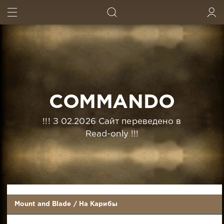
ИСКАТЬ
ВОЙТИ
COMMANDO
!!! З 02.2026 Сайт переведено в
Read-only !!!
Mount and Blade
/
На Карибы