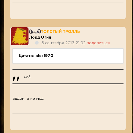
ТОЛСТЫЙ ТРОЛЛЬ
Лорд Огня
8 сентября 2013 21:02
поделиться
Цитата: ales1970
мод
аддон, а не мод