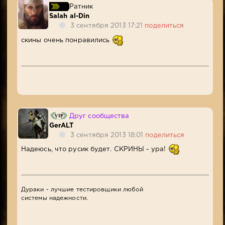
Ратник
Salah al-Din
3 сентября 2013 17:21
поделиться
скины очень понравились
Друг сообщества
GerALT
3 сентября 2013 18:01
поделиться
Надеюсь, что русик будет. СКРИНЫ - ура!
Дураки - лучшие тестировщики любой
системы надежности.