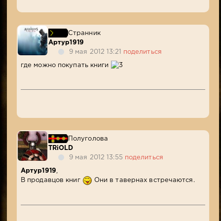
Странник
Артур1919
9 мая 2012 13:21
поделиться
где можно покупать книги
Полуголова
TRiOLD
9 мая 2012 13:55
поделиться
Артур1919
,
В продавцов книг
Они в тавернах встречаются.