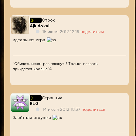
Отрок
Ajkidokai
15 июня 2012 12:19
поделиться
идеальная игра
"Обидеть меня- раз плюнуть! Только плевать
прийдётся кровью"©
Странник
EL-3
14 июля 2012 18:37
поделиться
Зачётная игрушка