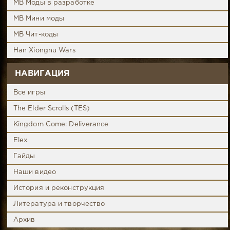
MB Моды в разработке
MB Мини моды
MB Чит-коды
Han Xiongnu Wars
НАВИГАЦИЯ
Все игры
The Elder Scrolls (TES)
Kingdom Come: Deliverance
Elex
Гайды
Наши видео
История и реконструкция
Литература и творчество
Архив