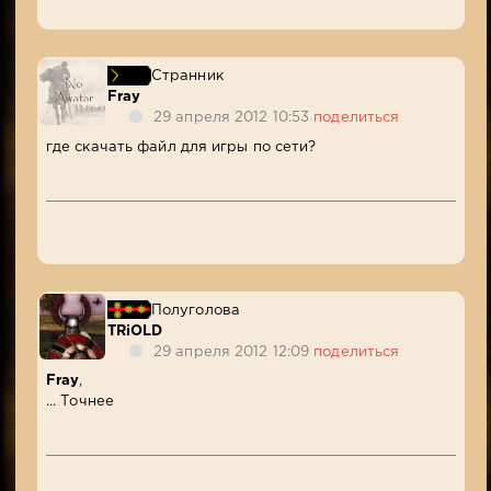
Странник
Fray
29 апреля 2012 10:53
поделиться
где скачать файл для игры по сети?
Полуголова
TRiOLD
29 апреля 2012 12:09
поделиться
Fray
,
... Точнее