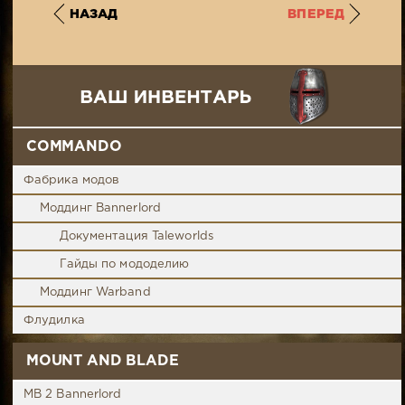
НАЗАД
ВПЕРЕД
COMMANDO
Фабрика модов
Моддинг Bannerlord
Документация Taleworlds
Гайды по мододелию
Моддинг Warband
Флудилка
MOUNT AND BLADE
MB 2 Bannerlord