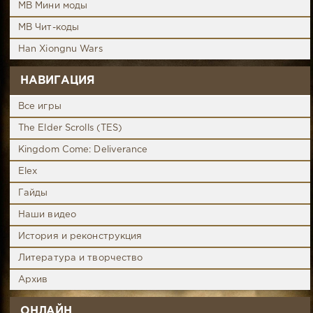
MB Мини моды
MB Чит-коды
Han Xiongnu Wars
НАВИГАЦИЯ
Все игры
The Elder Scrolls (TES)
Kingdom Come: Deliverance
Elex
Гайды
Наши видео
История и реконструкция
Литература и творчество
Архив
ОНЛАЙН