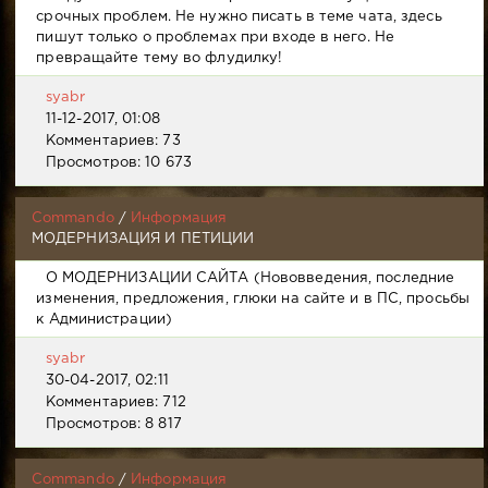
срочных проблем. Не нужно писать в теме чата, здесь
пишут только о проблемах при входе в него. Не
превращайте тему во флудилку!
syabr
11-12-2017, 01:08
Комментариев: 73
Просмотров: 10 673
Commando
/
Информация
МОДЕРНИЗАЦИЯ И ПЕТИЦИИ
О МОДЕРНИЗАЦИИ САЙТА (Нововведения, последние
изменения, предложения, глюки на сайте и в ПС, просьбы
к Администрации)
syabr
30-04-2017, 02:11
Комментариев: 712
Просмотров: 8 817
Commando
/
Информация