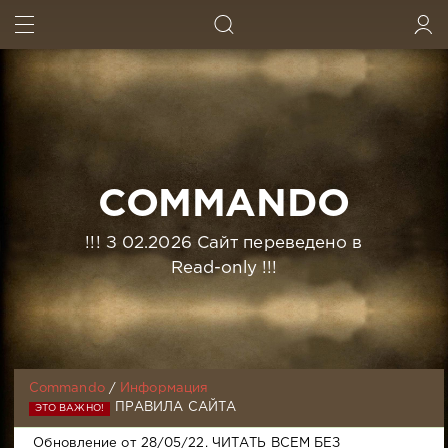
ИСКАТЬ
ВОЙТИ
COMMANDO
!!! З 02.2026 Сайт переведено в
Read-only !!!
Commando
/
Информация
ПРАВИЛА САЙТА
ЭТО ВАЖНО!
Обновление от 28/05/22. ЧИТАТЬ ВСЕМ БЕЗ