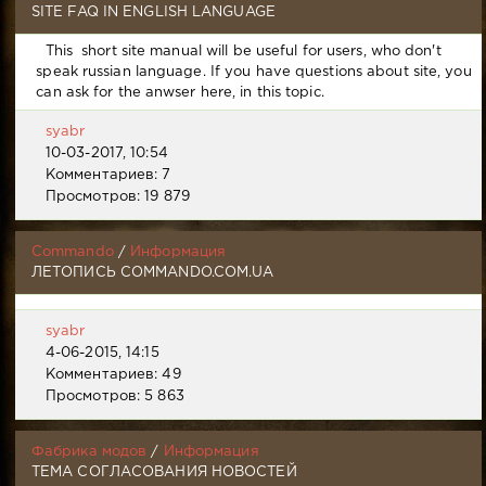
SITE FAQ IN ENGLISH LANGUAGE
This short site manual will be useful for users, who don't
speak russian language. If you have questions about site, you
can ask for the anwser here, in this topic.
syabr
10-03-2017, 10:54
Комментариев: 7
Просмотров: 19 879
Commando
/
Информация
ЛЕТОПИСЬ COMMANDO.COM.UA
syabr
4-06-2015, 14:15
Комментариев: 49
Просмотров: 5 863
Фабрика модов
/
Информация
ТЕМА СОГЛАСОВАНИЯ НОВОСТЕЙ