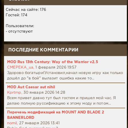
Сейчас на сайте: 176
Гостей: 174
Пользователи:
- отсутствуют
ПОСЛЕДНИЕ КОММЕНТАРИИ
MOD Rus 13th Century: Way of the Warrior v2.5
CMEPEKA_ua,
1 февраля 2026 19:57
Здорово богатыри!Установил,начал новую игру как только
дошёл до "в бой" вылазит ошибка какие то...
MOD Aut Caesar aut nihil
Kprtmp,
30 января 2026 14:28
Всем привет давно тут был гостем и пришел мой час. Я
делаю полную руссификацию к этому моду и потом...
Перечень модификаций на MOUNT AND BLADE 2
BANNERLORD
nomil,
27 января 2026 13:41