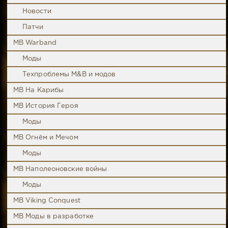
Новости
Патчи
MB Warband
Моды
Техпроблемы M&B и модов
MB На Карибы
MB История Героя
Моды
MB Огнём и Мечом
Моды
MB Наполеоновские войны
Моды
MB Viking Conquest
MB Моды в разработке