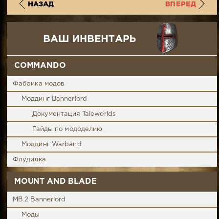
НАЗАД
ВПЕРЕД
COMMANDO
Фабрика модов
Моддинг Bannerlord
Документация Taleworlds
Гайды по мододелию
Моддинг Warband
Флудилка
MOUNT AND BLADE
MB 2 Bannerlord
Моды