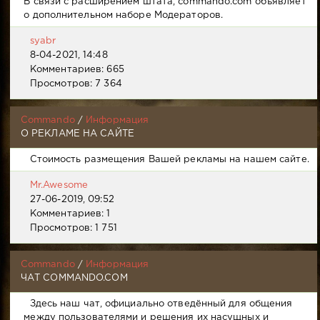
В связи с расширением штата, commando.com объявляет
о дополнительном наборе Модераторов.
syabr
8-04-2021, 14:48
Комментариев: 665
Просмотров: 7 364
Commando
/
Информация
О РЕКЛАМЕ НА САЙТЕ
Стоимость размещения Вашей рекламы на нашем сайте.
Mr.Awesome
27-06-2019, 09:52
Комментариев: 1
Просмотров: 1 751
Commando
/
Информация
ЧАТ COMMANDO.COM
Здесь наш чат, официально отведённый для общения
между пользователями и решения их насущных и