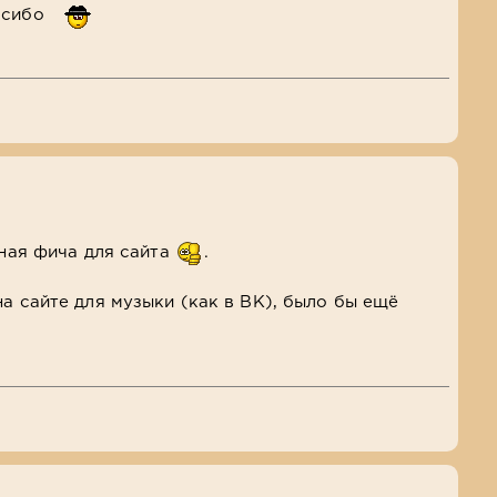
сибо
зная фича для сайта
.
на сайте для музыки (как в ВК), было бы ещё