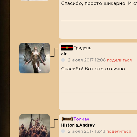
Спасибо, просто шикарно! И 
Гридень
air
2 июля 2017 12:08
поделиться
Спасибо! Вот это отлично
Толмач
Historia.Andrey
2 июля 2017 13:43
поделиться