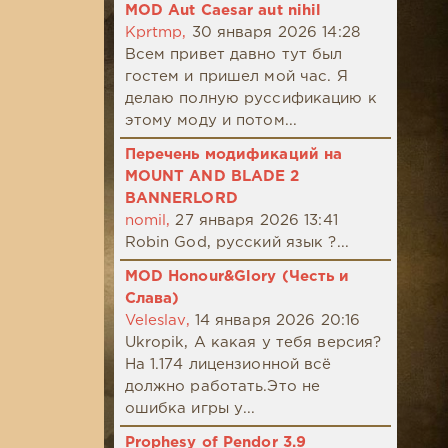
MOD Aut Caesar aut nihil
Kprtmp,
30 января 2026 14:28
Всем привет давно тут был
гостем и пришел мой час. Я
делаю полную руссификацию к
этому моду и потом...
Перечень модификаций на
MOUNT AND BLADE 2
BANNERLORD
nomil,
27 января 2026 13:41
Robin God, русский язык ?...
MOD Honour&Glory (Честь и
Слава)
Veleslav,
14 января 2026 20:16
Ukropik, А какая у тебя версия?
На 1.174 лицензионной всё
должно работать.Это не
ошибка игры у...
Prophesy of Pendor 3.9