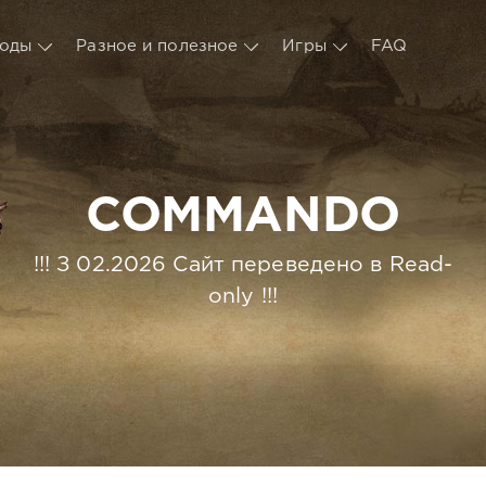
оды
Разное и полезное
Игры
FAQ
COMMANDO
!!! З 02.2026 Сайт переведено в Read-
only !!!