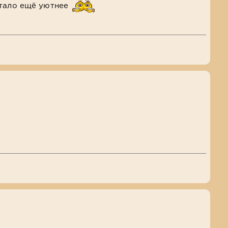
стало ещё уютнее