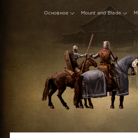
Основное
Mount and Blade
М