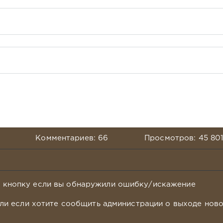
Комментариев: 66
Просмотров: 45 80
у кнопку если вы обнаружили ошибку/искажение
ли если хотите сообщить администрации о выходе нов