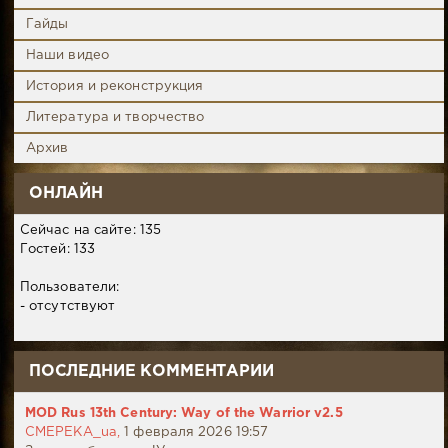
Гайды
Наши видео
История и реконструкция
Литература и творчество
Архив
ОНЛАЙН
Сейчас на сайте: 135
Гостей: 133
Пользователи:
- отсутствуют
ПОСЛЕДНИЕ КОММЕНТАРИИ
MOD Rus 13th Century: Way of the Warrior v2.5
CMEPEKA_ua,
1 февраля 2026 19:57