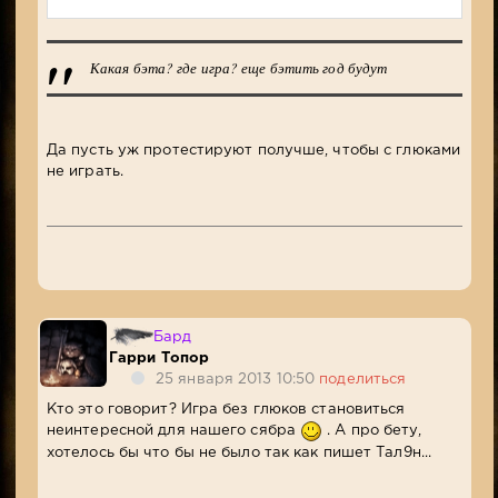
Какая бэта? где игра? еще бэтить год будут
Да пусть уж протестируют получше, чтобы с глюками
не играть.
Бард
Гарри Топор
25 января 2013 10:50
поделиться
Кто это говорит? Игра без глюков становиться
неинтересной для нашего сябра
. А про бету,
хотелось бы что бы не было так как пишет Тал9н...