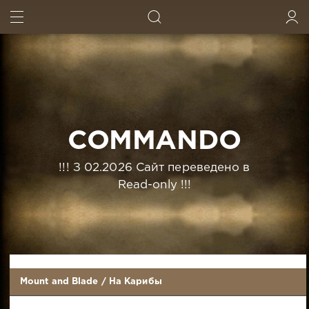
ИСКАТЬ
ВОЙТИ
COMMANDO
!!! З 02.2026 Сайт переведено в
Read-only !!!
Mount and Blade
/
На Карибы