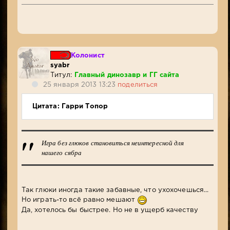
Колонист
syabr
Титул:
Главный динозавр и ГГ сайта
25 января 2013 13:23
поделиться
Цитата: Гарри Топор
Игра без глюков становиться неинтересной для
нашего сябра
Так глюки иногда такие забавные, что ухохочешься...
Но играть-то всё равно мешают
Да, хотелось бы быстрее. Но не в ущерб качеству