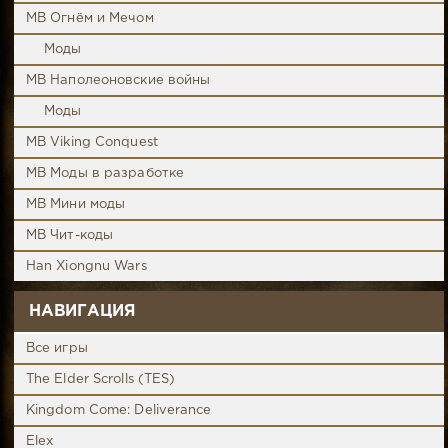
MB Огнём и Мечом
Моды
MB Наполеоновские войны
Моды
MB Viking Conquest
MB Моды в разработке
MB Мини моды
MB Чит-коды
Han Xiongnu Wars
НАВИГАЦИЯ
Все игры
The Elder Scrolls (TES)
Kingdom Come: Deliverance
Elex