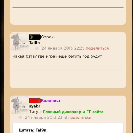
Отрок
Tal9n
24 января 2013 22:25
поделиться
Какая бэта? где игра? еще бэтить год будут
Колонист
syabr
Титул:
Главный динозавр и ГГ сайта
24 января 2013 23:18
поделиться
Цитата: Tal9n