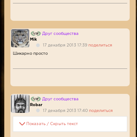
Друг сообщества
Mik
17 декабря 2013 17:39
поделиться
Шикарно просто
Друг сообщества
Robar
17 декабря 2013 17:40
поделиться
Показать / Скрыть текст