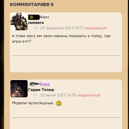
КОММЕНТАРИЕВ 8
Кмет
ramzero
23 февраля 2013 15:17
поделиться
я тоже могу им свои скрины показать а толку, где
игра епт?
Бард
Гарри Топор
10 июня 2013 14:55
поделиться
Модели мультяшные..