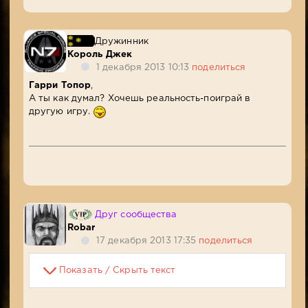
Дружинник
Король Джек
1 декабря 2013 10:13
поделиться
Гарри Топор
,
А ты как думал? Хочешь реальность-поиграй в
другую игру.
Друг сообщества
Robar
17 декабря 2013 17:35
поделиться
Показать / Скрыть текст