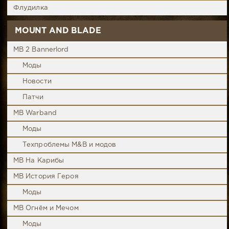
Флудилка
MOUNT AND BLADE
MB 2 Bannerlord
Моды
Новости
Патчи
MB Warband
Моды
Техпроблемы M&B и модов
MB На Карибы
MB История Героя
Моды
MB Огнём и Мечом
Моды