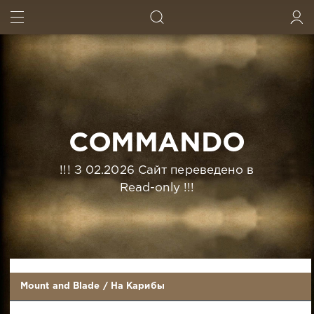
ИСКАТЬ
ВОЙТИ
COMMANDO
!!! З 02.2026 Сайт переведено в
Read-only !!!
Mount and Blade
/
На Карибы