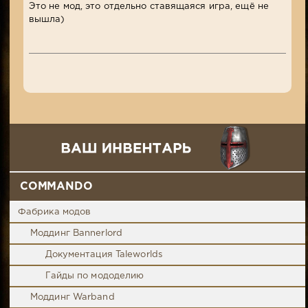
Это не мод, это отдельно ставящаяся игра, ещё не
вышла)
COMMANDO
Фабрика модов
Моддинг Bannerlord
Документация Taleworlds
Гайды по мододелию
Моддинг Warband