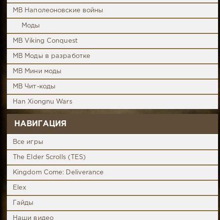
MB Наполеоновские войны
Моды
MB Viking Conquest
MB Моды в разработке
MB Мини моды
MB Чит-коды
Han Xiongnu Wars
НАВИГАЦИЯ
Все игры
The Elder Scrolls (TES)
Kingdom Come: Deliverance
Elex
Гайды
Наши видео