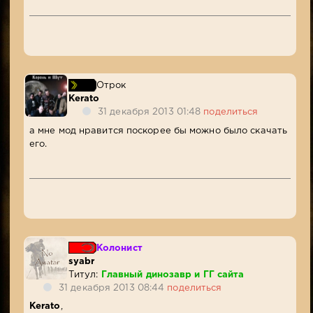
Отрок
Kerato
31 декабря 2013 01:48
поделиться
а мне мод нравится поскорее бы можно было скачать
его.
Колонист
syabr
Титул:
Главный динозавр и ГГ сайта
31 декабря 2013 08:44
поделиться
Kerato
,