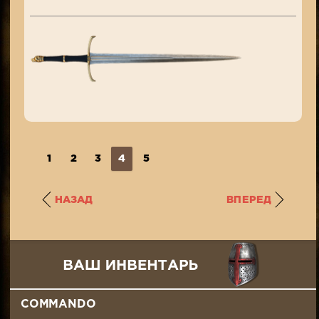
1
2
3
4
5
НАЗАД
ВПЕРЕД
COMMANDO