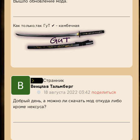
Вышло обновление мода.
Как только,так ГуТ ✔ - камбечная
Странник
Венцлав Тальмберг
18 августа 2022 03:42
поделиться
Добрый день, а можно ли скачать мод откуда либо
кроме нексуса?