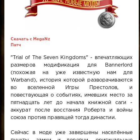
Cкачать с MegaNz
Патч
"Trial of The Seven Kingdoms" - впечатляющих
размеров модификация для Bannerlord
(похожая на уже известную нам для
Warband), история которой разворачиваются
во вселенной Игры Престолов, и
повествующая о событиях, имевших место за
пятнадцать лет до начала книжной саги -
аккурат после восстания Роберта и войны
союза против правящей тогда династии.
Сейчас в моде уже завершены населённые