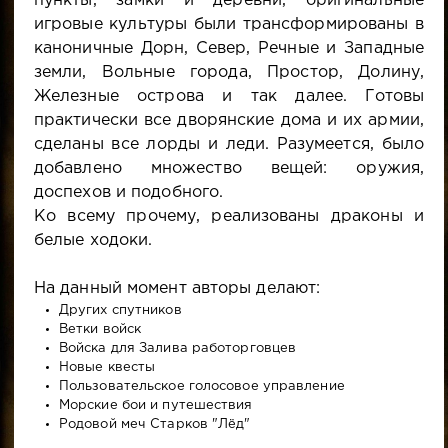
пункты, замки и деревни, оригинальные
игровые культуры были трансформированы в
каноничные Дорн, Север, Речные и Западные
земли, Вольные города, Простор, Долину,
Железные острова и так далее. Готовы
практически все дворянские дома и их армии,
сделаны все лорды и леди. Разумеется, было
добавлено множество вещей: оружия,
доспехов и подобного.
Ко всему прочему, реализованы драконы и
белые ходоки.
На данный момент авторы делают:
Других спутников
Ветки войск
Войска для Залива работорговцев
Новые квесты
Пользовательское голосовое управление
Морские бои и путешествия
Родовой меч Старков "Лёд"