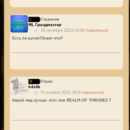
Странник
ML Грандмастер
26 октября 2022 01:39
поделиться
Есть ли русик?Знает кто?
Отрок
k4z4k
13 ноября 2022 18:19
поделиться
Какой мод лучше: этот или REALM OF THRONES ?