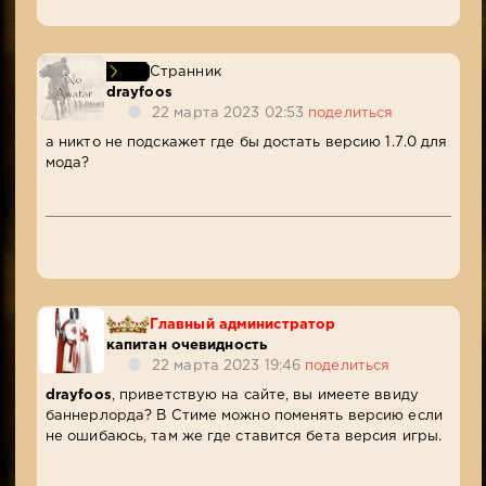
Странник
drayfoos
22 марта 2023 02:53
поделиться
а никто не подскажет где бы достать версию 1.7.0 для
мода?
Главный администратор
капитан очевидность
22 марта 2023 19:46
поделиться
drayfoos
, приветствую на сайте, вы имеете ввиду
баннерлорда? В Стиме можно поменять версию если
не ошибаюсь, там же где ставится бета версия игры.