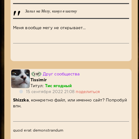
Залил на Мегу, кинул в шапку
Меня вообще мегу не открывает...
Друг сообщества
Tissimir
Титул:
Тис ягодный
15 сентября 2022 21:08
поделиться
Shizzka
, конкретно файл, или именно сайт? Попробуй
впн.
quod erat demonstrandum