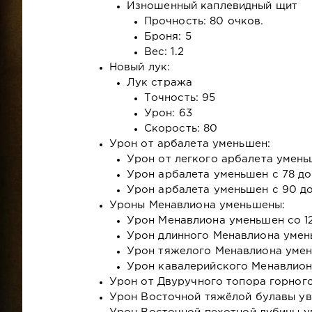
Изношенный каплевидный щит
Прочность: 80 очков.
Броня: 5
Вес: 1.2
Новый лук:
Лук стража
Точность: 95
Урон: 63
Скорость: 80
Урон от арбалета уменьшен:
Урон от легкого арбалета умень
Урон арбалета уменьшен с 78 до
Урон арбалета уменьшен с 90 до
Уроны Менавлиона уменьшены:
Урон Менавлиона уменьшен со 12
Урон длинного Менавлиона уменьш
Урон тяжелого Менавлиона умень
Урон кавалерийского Менавлиона 
Урон от Двуручного топора горного
Урон Восточной тяжёлой булавы уве