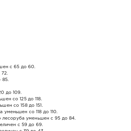
шен с 65 до 60.
 72.
 85.
0 до 109.
ен со 125 до 118.
шен со 158 до 151.
уменьшен со 118 до 110.
 лесоруба уменьшен с 95 до 84.
личен с 59 до 69.