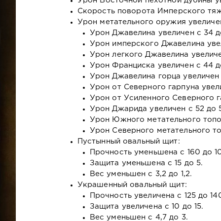
Урон Восточной пехотной дубины ув
Скорость поворота Имперского тяж
Урон метательного оружия увеличе
Урон Джавелина увеличен с 34 д
Урон имперского Джавелина увел
Урон легкого Джавелина увеличен
Урон Франциска увеличен с 44 до
Урон Джавелина горца увеличен с
Урон от Северного гарпуна увели
Урон от Усиленного Северного г
Урон Джарида увеличен с 52 до 
Урон Южного метательного топор
Урон Северного метательного то
Пустынный овальный щит:
Прочность уменьшена с 160 до 1
Защита уменьшена с 15 до 5.
Вес уменьшен с 3,2 до 1,2.
Украшенный овальный щит:
Прочность увеличена с 125 до 14
Защита увеличена с 10 до 15.
Вес уменьшен с 4,7 до 3.