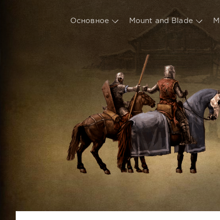
Основное
Mount and Blade
М