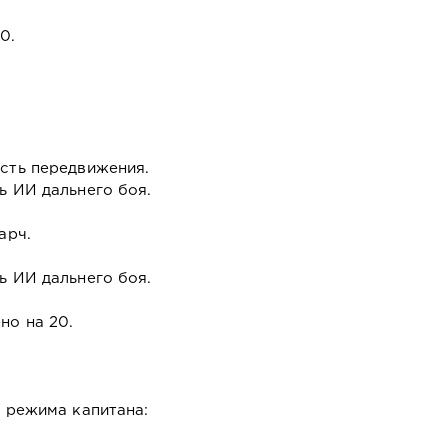
0.
сть передвижения.
ь ИИ дальнего боя.
арч.
ь ИИ дальнего боя.
но на 20.
 режима капитана: