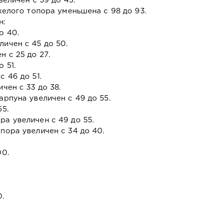
еличен с 39 до 43.
елого топора уменьшена с 98 до 93.
н:
о 40.
ичен с 45 до 50.
 с 25 до 27.
 51.
 46 до 51.
чен с 33 до 38.
арпуна увеличен с 49 до 55.
55.
а увеличен с 49 до 55.
пора увеличен с 34 до 40.
00.
0.