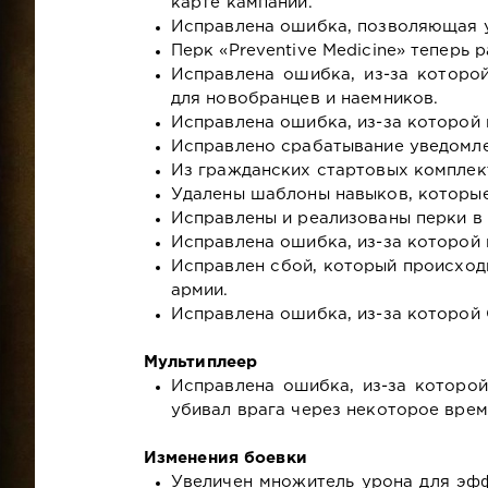
карте кампании.
Исправлена ошибка, позволяющая у
Перк «Preventive Medicine» теперь 
Исправлена ошибка, из-за которо
для новобранцев и наемников.
Исправлена ошибка, из-за которой 
Исправлено срабатывание уведомле
Из гражданских стартовых комплек
Удалены шаблоны навыков, которы
Исправлены и реализованы перки в St
Исправлена ошибка, из-за которой 
Исправлен сбой, который происходи
армии.
Исправлена ошибка, из-за которой 
Мультиплеер
Исправлена ошибка, из-за которой
убивал врага через некоторое врем
Изменения боевки
Увеличен множитель урона для эф