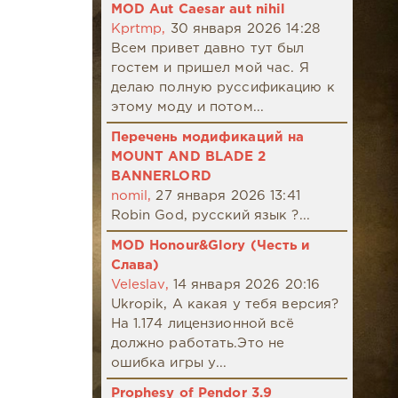
MOD Aut Caesar aut nihil
Kprtmp,
30 января 2026 14:28
Всем привет давно тут был
гостем и пришел мой час. Я
делаю полную руссификацию к
этому моду и потом...
Перечень модификаций на
MOUNT AND BLADE 2
BANNERLORD
nomil,
27 января 2026 13:41
Robin God, русский язык ?...
MOD Honour&Glory (Честь и
Слава)
Veleslav,
14 января 2026 20:16
Ukropik, А какая у тебя версия?
На 1.174 лицензионной всё
должно работать.Это не
ошибка игры у...
Prophesy of Pendor 3.9