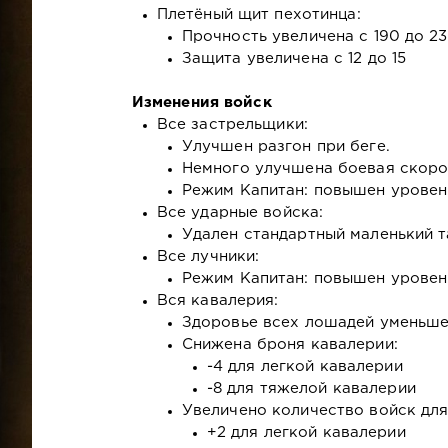
Плетёный щит пехотинца:
Прочность увеличена с 190 до 23
Защита увеличена с 12 до 15
Изменения войск
Все застрельщики:
Улучшен разгон при беге.
Немного улучшена боевая скоро
Режим Капитан: повышен уровен
Все ударные войска:
Удален стандартный маленький т
Все лучники:
Режим Капитан: повышен уровен
Вся кавалерия:
Здоровье всех лошадей уменьше
Снижена броня кавалерии:
-4 для легкой кавалерии
-8 для тяжелой кавалерии
Увеличено количество войск для
+2 для легкой кавалерии