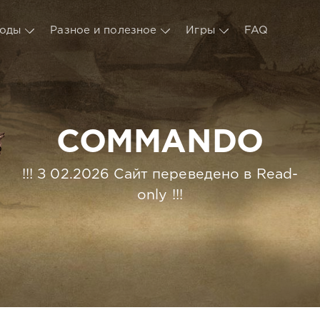
оды
Разное и полезное
Игры
FAQ
COMMANDO
!!! З 02.2026 Сайт переведено в Read-
only !!!