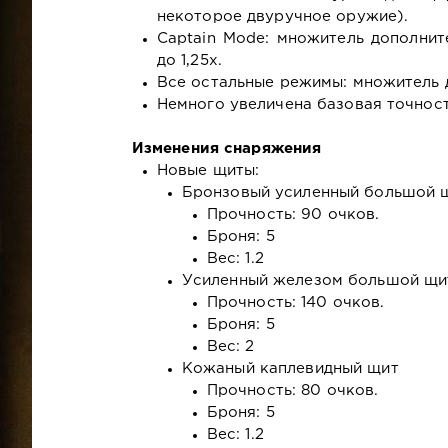
некоторое двуручное оружие).
Captain Mode: множитель дополнит
до 1,25x.
Все остальные режимы: множитель д
Немного увеличена базовая точност
Изменения снаряжения
Новые щиты:
Бронзовый усиленный большой 
Прочность: 90 очков.
Броня: 5
Вес: 1.2
Усиленный железом большой щи
Прочность: 140 очков.
Броня: 5
Вес: 2
Кожаный каплевидный щит
Прочность: 80 очков.
Броня: 5
Вес: 1.2