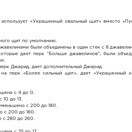
 использует «Украшенный овальный щит» вместо «Пу
ного щит по умолчанию.
джавелинами были объединены в один стек с 8 джавели
которые дает перк "Больше джавелинов", были объед
и.
перк Джарид, дает дополнительный Джарид.
на перк «Более сильный щит», дает «Украшенный о
шена с 4 до 0.
 10 до 13.
меньшено с 200 до 180.
 с 200 до 180.
 с 280 до 260.
ена с 25 до 17.