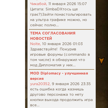
Чикабой,
11 января 2026 15:07
Цитата: SimbaDХтось ще
грає?)Зайти понастольгировать
на ультра графике можно, но
сейчас полно...
ТЕМА СОГЛАСОВАНИЯ
НОВОСТЕЙ
Nolte,
10 января 2026 01:03
Здравствуйте! Покурив
игровые форумы (commando в
том числе) я обнаружил что
мод Дипломатия у них...
MOD Diplomacy - улучшенная
версия
yura20352,
9 января 2026 23:35
есть ошибка когда казнишь
другово персонажа то нету
кнопки выхода продолжить игра
все...