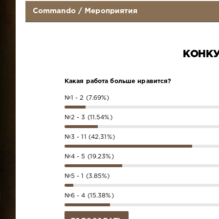
Commando
/
Мероприятия
КОНКУ
Какая работа больше нравится?
№1 - 2 (7.69%)
№2 - 3 (11.54%)
№3 - 11 (42.31%)
№4 - 5 (19.23%)
№5 - 1 (3.85%)
№6 - 4 (15.38%)