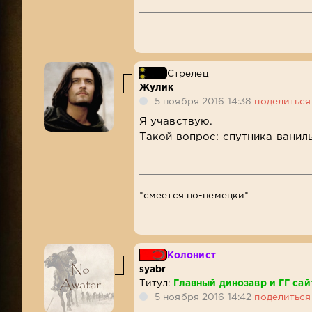
Стрелец
Жулик
5 ноября 2016 14:38
поделиться
Я учавствую.
Такой вопрос: спутника ванил
*смеется по-немецки*
Колонист
syabr
Титул:
Главный динозавр и ГГ сай
5 ноября 2016 14:42
поделиться