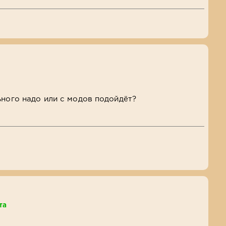
ьного надо или с модов подойдёт?
та