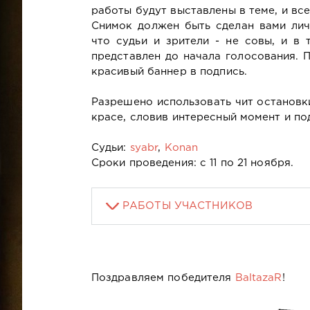
работы будут выставлены в теме, и в
Снимок должен быть сделан вами лич
что судьи и зрители - не совы, и в 
представлен до начала голосования. 
красивый баннер в подпись.
Разрешено использовать чит остановк
красе, словив интересный момент и п
Судьи:
syabr
,
Konan
Сроки проведения: с 11 по 21 ноября.
РАБОТЫ УЧАСТНИКОВ
Поздравляем победителя
BaltazaR
!