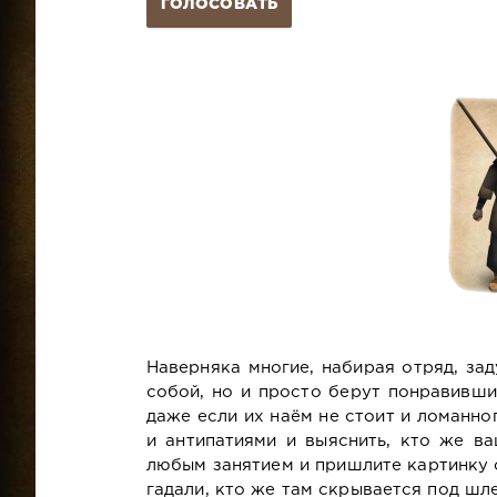
ГОЛОСОВАТЬ
Наверняка многие, набирая отряд, за
собой, но и просто берут понравивши
даже если их наём не стоит и ломанно
и антипатиями и выяснить, кто же 
любым занятием и пришлите картинку с
гадали, кто же там скрывается под шле