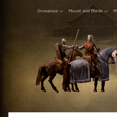
Основное
Mount and Blade
М