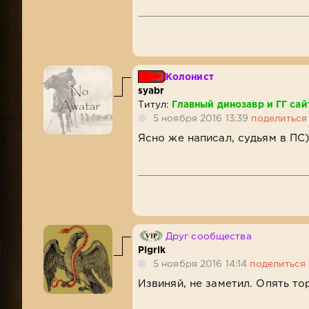
Колонист
syabr
Титул:
Главный динозавр и ГГ сай
5 ноября 2016 13:39
поделиться
Ясно же написал, судьям в ПС
Друг сообщества
Pigrik
5 ноября 2016 14:14
поделиться
Извиняй, не заметил. Опять то