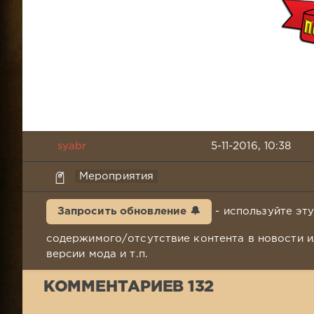
syabr
5-11-2016, 10:38
Мероприятия
Запросить обновление 🔔
- используйте эт
содержимого/отсутствие контента в новости и
версии мода и т.п.
КОММЕНТАРИЕВ 132