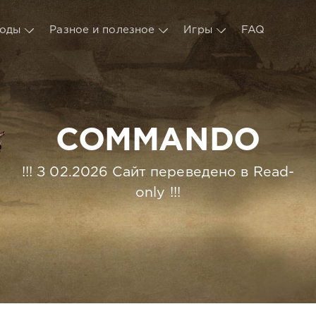
оды
Разное и полезное
Игры
FAQ
COMMANDO
!!! З 02.2026 Сайт переведено в Read-
only !!!