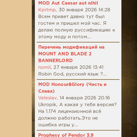
MOD Aut Caesar aut nihil
Kprtmp,
30 января 2026 14:28
Всем привет давно тут был
гостем и пришел мой час. Я
делаю полную руссификацию к
этому моду и потом...
Перечень модификаций на
MOUNT AND BLADE 2
BANNERLORD
nomil,
27 января 2026 13:41
Robin God, русский язык ?...
MOD Honour&Glory (Честь и
Слава)
Veleslav,
14 января 2026 20:16
Ukropik, А какая у тебя версия?
На 1.174 лицензионной всё
должно работать.Это не
ошибка игры у...
Prophesy of Pendor 3.9