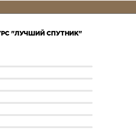
РС "ЛУЧШИЙ СПУТНИК"