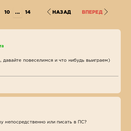
10
...
14
НАЗАД
ВПЕРЕД
та
ь, давайте повеселимся и что нибудь выиграем)
у непосредственно или писать в ПС?