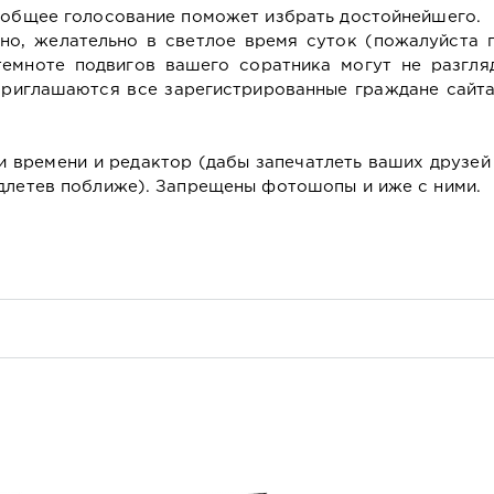
сеобщее голосование поможет избрать достойнейшего.
но, желательно в светлое время суток (пожалуйста п
темноте подвигов вашего соратника могут не разгляд
Приглашаются все зарегистрированные граждане сайта
и времени и редактор (дабы запечатлеть ваших друзей
одлетев поближе). Запрещены фотошопы и иже с ними.