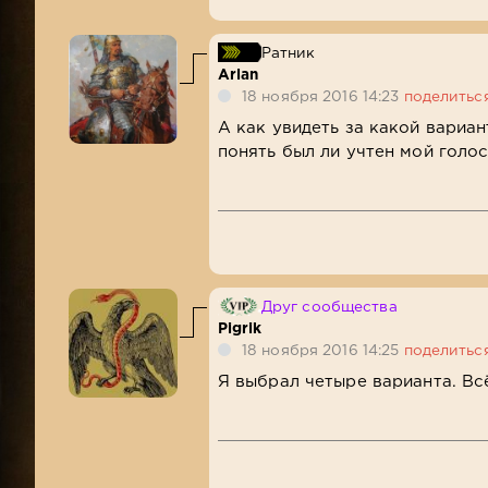
Ратник
Arlan
18 ноября 2016 14:23
поделитьс
А как увидеть за какой вариан
понять был ли учтен мой голос
Друг сообщества
Pigrik
18 ноября 2016 14:25
поделитьс
Я выбрал четыре варианта. Вс