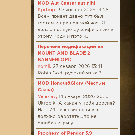
MOD Aut Caesar aut nihil
Kprtmp,
30 января 2026 14:28
Всем привет давно тут был
гостем и пришел мой час. Я
делаю полную руссификацию к
этому моду и потом...
Перечень модификаций на
MOUNT AND BLADE 2
BANNERLORD
nomil,
27 января 2026 13:41
Robin God, русский язык ?...
MOD Honour&Glory (Честь и
Слава)
Veleslav,
14 января 2026 20:16
Ukropik, А какая у тебя версия?
На 1.174 лицензионной всё
должно работать.Это не
ошибка игры у...
Prophesy of Pendor 3.9