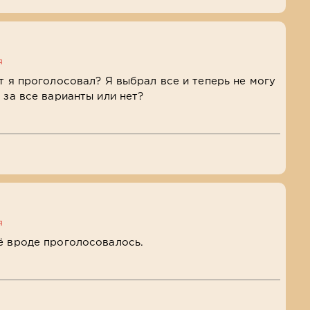
я
т я проголосовал? Я выбрал все и теперь не могу
 за все варианты или нет?
я
ё вроде проголосовалось.