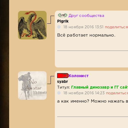
Друг сообщества
Pigrik
18 ноября 2016 13:51
поделиться
Всё работает нормально.
Колонист
syabr
Титул:
Главный динозавр и ГГ сай
18 ноября 2016 14:23
поделитьс
а как именно? Можно нажать 