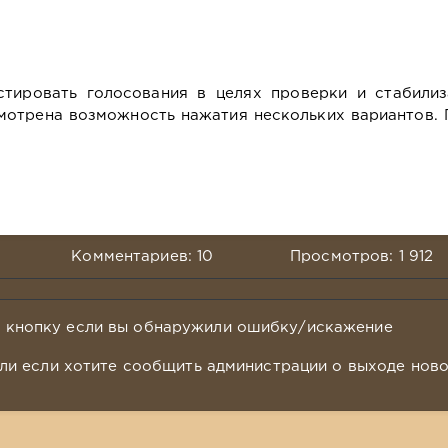
стировать голосования в целях проверки и стабилиз
мотрена возможность нажатия нескольких вариантов.
Комментариев: 10
Просмотров: 1 912
у кнопку если вы обнаружили ошибку/искажение
ли если хотите сообщить администрации о выходе нов