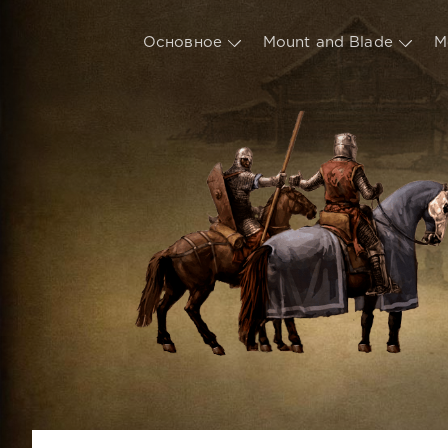
Основное
Mount and Blade
М