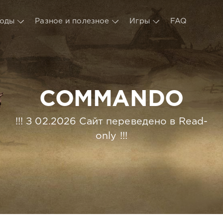
оды
Разное и полезное
Игры
FAQ
COMMANDO
!!! З 02.2026 Сайт переведено в Read-
only !!!