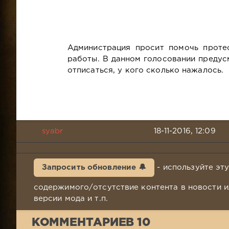
Администрация просит помочь проте
работы. В данном голосовании предус
отписаться, у кого сколько нажалось.
syabr
18-11-2016, 12:09
Запросить обновление 🔔
- используйте эт
содержимого/отсутствие контента в новости и
версии мода и т.п.
КОММЕНТАРИЕВ 10