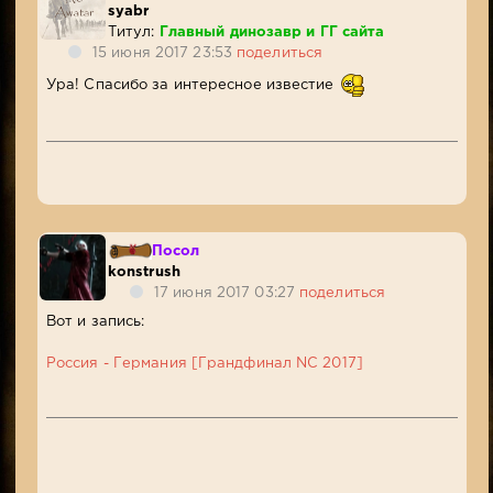
syabr
Титул:
Главный динозавр и ГГ сайта
15 июня 2017 23:53
поделиться
Ура! Спасибо за интересное известие
Посол
konstrush
17 июня 2017 03:27
поделиться
Вот и запись:
Россия - Германия [Грандфинал NC 2017]