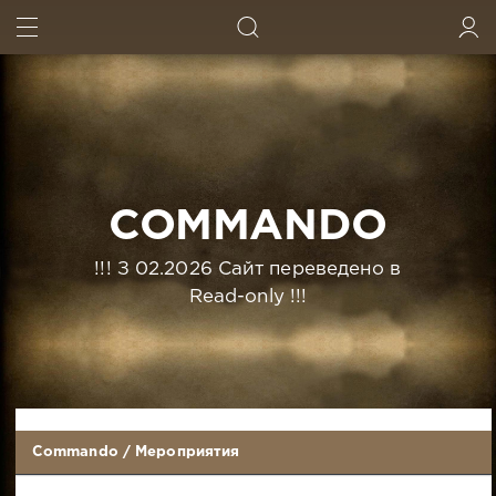
ИСКАТЬ
ВОЙТИ
COMMANDO
!!! З 02.2026 Сайт переведено в
Read-only !!!
Commando
/
Мероприятия