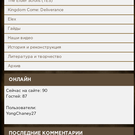
The Elder Scrolls (TES)
Kingdom Come: Deliverance
Elex
Гайды
Наши видео
История и реконструкция
Литература и творчество
Архив
ОНЛАЙН
Сейчас на сайте: 90
Гостей: 87
Пользователи:
YongChaney27
ПОСЛЕДНИЕ КОММЕНТАРИИ