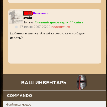
Колонист
syabr
Титул:
Главный динозавр и ГГ сайта
17 июня 2017 23:22
поделиться
Добавил в шапку. А ещё кто-то с кем то будут
играть?
COMMANDO
Фабрика модов