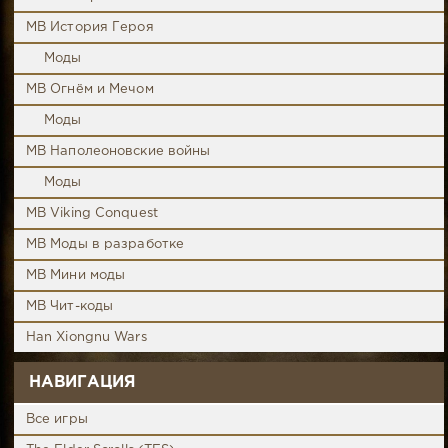
MB История Героя
Моды
MB Огнём и Мечом
Моды
MB Наполеоновские войны
Моды
MB Viking Conquest
MB Моды в разработке
MB Мини моды
MB Чит-коды
Han Xiongnu Wars
НАВИГАЦИЯ
Все игры