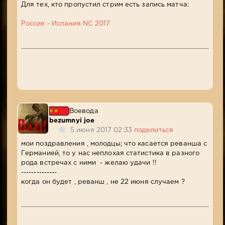
Для тех, кто пропустил стрим есть запись матча:
Россия - Испания NC 2017
Воевода
bezumnyi joe
5 июня 2017 02:33
поделиться
мои поздравления , молодцы; что касается реванша с
Германией, то у нас неплохая статистика в разного
рода встречах с ними - желаю удачи !!
--------------
когда он будет , реванш , не 22 июня случаем ?