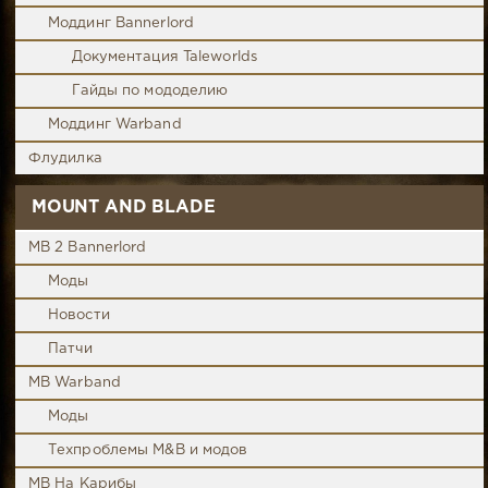
Моддинг Bannerlord
Документация Taleworlds
Гайды по мододелию
Моддинг Warband
Флудилка
MOUNT AND BLADE
MB 2 Bannerlord
Моды
Новости
Патчи
MB Warband
Моды
Техпроблемы M&B и модов
MB На Карибы