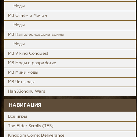
Моды
MB Огнём и Мечом
Моды
MB Наполеоновские войны
Моды
MB Viking Conquest
MB Моды в разработке
MB Мини моды
MB Чит-коды
Han Xiongnu Wars
НАВИГАЦИЯ
Все игры
The Elder Scrolls (TES)
Kingdom Come: Deliverance