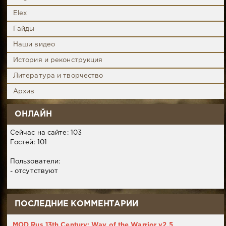
Elex
Гайды
Наши видео
История и реконструкция
Литература и творчество
Архив
ОНЛАЙН
Сейчас на сайте: 103
Гостей: 101
Пользователи:
- отсутствуют
ПОСЛЕДНИЕ КОММЕНТАРИИ
MOD Rus 13th Century: Way of the Warrior v2.5