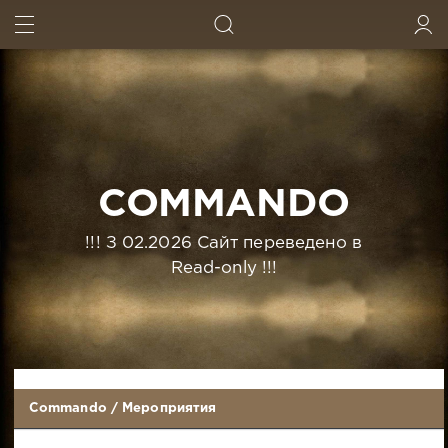
ИСКАТЬ
ВОЙТИ
COMMANDO
!!! З 02.2026 Сайт переведено в
Read-only !!!
Commando
/
Мероприятия