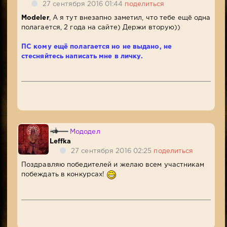
27 сентября 2016 01:44
поделиться
Modeler
, А я тут внезапно заметил, что тебе ещё одна
полагается, 2 года на сайте) Держи вторую))
ПС кому ещё полагается но не выдано, не
стесняйтесь написать мне в личку.
Мододел
Leffka
27 сентября 2016 02:25
поделиться
Поздравляю победителей и желаю всем участникам
побеждать в конкурсах!