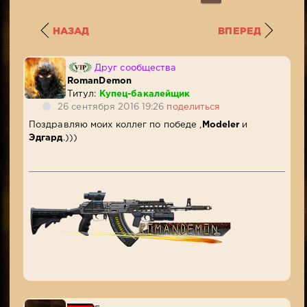
НАЗАД
ВПЕРЕД
Друг сообщества
RomanDemon
Титул:
Купец-бакалейщик
26 сентября 2016 19:26
поделиться
Поздравляю моих коллег по победе ,
Modeler
и
Эдгард
.)))