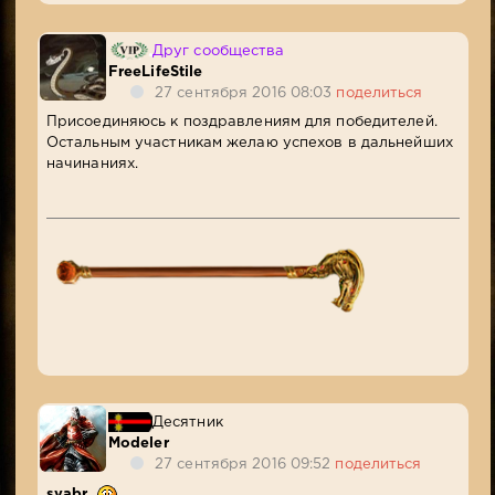
Друг сообщества
FreeLifeStile
27 сентября 2016 08:03
поделиться
Присоединяюсь к поздравлениям для победителей.
Остальным участникам желаю успехов в дальнейших
начинаниях.
Десятник
Modeler
27 сентября 2016 09:52
поделиться
syabr
,