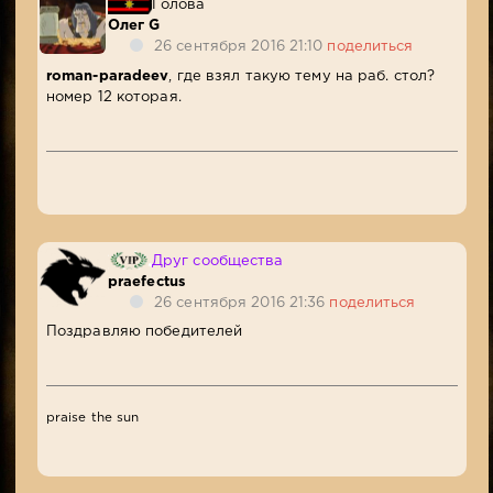
Голова
Олег G
26 сентября 2016 21:10
поделиться
roman-paradeev
, где взял такую тему на раб. стол?
номер 12 которая.
Друг сообщества
praefectus
26 сентября 2016 21:36
поделиться
Поздравляю победителей
praise the sun