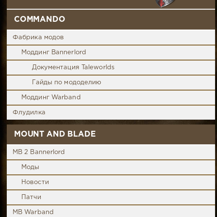
COMMANDO
Фабрика модов
Моддинг Bannerlord
Документация Taleworlds
Гайды по мододелию
Моддинг Warband
Флудилка
MOUNT AND BLADE
MB 2 Bannerlord
Моды
Новости
Патчи
MB Warband