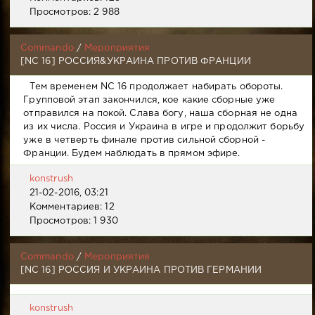
Просмотров: 2 988
Commando
/
Мероприятия
[NC 16] РОССИЯ&УКРАИНА ПРОТИВ ФРАНЦИИ
Тем временем NC 16 продолжает набирать обороты.
Групповой этап закончился, кое какие сборные уже
отправился на покой. Слава богу, наша сборная не одна
из их числа. Россия и Украина в игре и продолжит борьбу
уже в четверть финале против сильной сборной -
Франции. Будем наблюдать в прямом эфире.
konstrush
21-02-2016, 03:21
Комментариев: 12
Просмотров: 1 930
Commando
/
Мероприятия
[NC 16] РОССИЯ И УКРАИНА ПРОТИВ ГЕРМАНИИ
konstrush