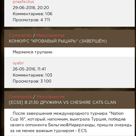
praefectus
29-06-2016, 20:20
Комментариев: 106
Просмотров: 4 711
Commando
/
Мероприятия
КОНКУРС "КРОВАВЫЙ РЫЦАРЬ" (ЗАВЕРШЁН)
Меряемся трупами
syabr
26-05-2016, 11:41
Комментариев: 103
Просмотров: 3 100
Commando
/
Мероприятия
[ECS3] В 21:30 ДРУЖИНА VS CHESHIRE CATS CLAN
После завершения международного турнира "Nation
Cup 16", который, напомним, выиграла Турция, победив
своего оппонента Бельгию&Нидерланды, пришла очередь
за не менее важным турниром - ECS.