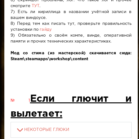
6) Скриншот проблемы, лог. Что такое лог и прочее
смотрите
ТУТ
.
7) Есть ли кириллица в названии учётной записи в
вашем виндоусе.
8) Перед тем как писать тут, проверьте правильность
установки по
гайду
9) Обязательно о своём компе, винде, оперативной
памяти и прочих технических характеристиках.
Мод со стима (из мастерской) скачивается сюда:
Steam\steamapps\workshop\content
Если глючит и
№1
вылетает:
НЕКОТОРЫЕ ГЛЮКИ