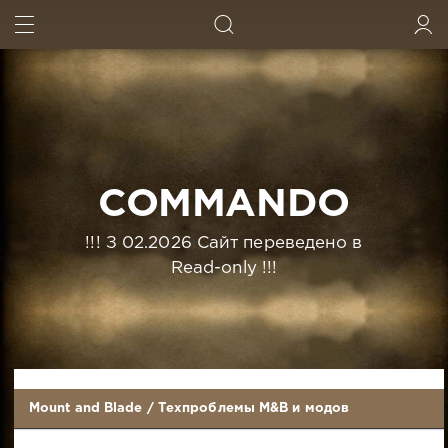
ИСКАТЬ
ВОЙТИ
COMMANDO
!!! З 02.2026 Сайт переведено в
Read-only !!!
Mount and Blade
/
Техпроблемы M&B и модов