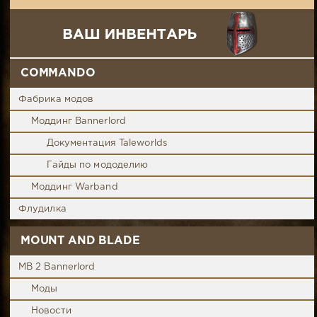
COMMANDO
Фабрика модов
Моддинг Bannerlord
Документация Taleworlds
Гайды по мододелию
Моддинг Warband
Флудилка
MOUNT AND BLADE
MB 2 Bannerlord
Моды
Новости