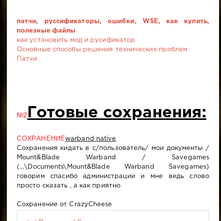
патчи, руссификаторы, ошибки, WSE, как купить,
полезные файлы
как установить мод и русификатор
Основные способы решения технических проблем
Патчи
Готовые сохранения:
№2
СОХРАНЕНИЕ
warband native
Сохранения кидать в c/пользователь/ мои документы /
Mount&Blade Warband / Savegames
(...\Documents\Mount&Blade Warband Savegames)
говорим спасибо администрации и мне ведь слово
просто сказать , а как приятно
Сохранение от CrazyCheese