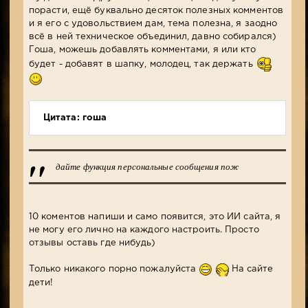
порасти, ещё буквально десяток полезных комментов
и я его с удовольствием дам, тема полезна, я заодно
всё в ней техническое объединил, давно собирался)
Гоша, можешь добавлять комментами, я или кто
будет - добавят в шапку, молодец, так держать
Цитата: гоша
дайте функция персональные сообщения пож
10 коментов напиши и само появится, это ИИ сайта, я
не могу его лично на каждого настроить. Просто
отзывы оставь где нибудь)
Только никакого порно пожалуйста
На сайте
дети!