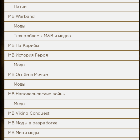
Патчи
MB Warband
Моды
Техпроблемы M&B и модов
MB На Карибы
MB История Героя
Моды
MB Огнём и Мечом
Моды
MB Наполеоновские войны
Моды
MB Viking Conquest
MB Моды в разработке
MB Мини моды