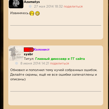
Azamatys
27 мая 2014 18:32
поделиться
Извиняюсь
Колонист
syabr
Титул:
Главный динозавр и ГГ сайта
8 июня 2014 14:21
поделиться
Обновил и пополнил тему кучей собранных ошибок.
Делайте скрины, ещё не все ошибки запечатлены и
описаны)