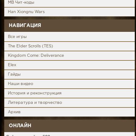
MB Чит-коды
Han Xiongnu Wars
НАВИГАЦИЯ
Все игры
The Elder Scrolls (TES)
Kingdom Come: Deliverance
Elex
Гайды
Наши видео
История и реконструкция
Литература и творчество
Архив
ОНЛАЙН