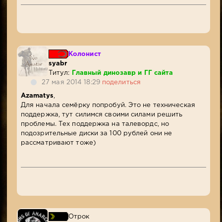
Колонист
syabr
Титул:
Главный динозавр и ГГ сайта
27 мая 2014 18:29
поделиться
Azamatys
,
Для начала семёрку попробуй. Это не техническая
поддержка, тут силимся своими силами решить
проблемы. Тех поддержка на талевордс, но
подозрительные диски за 100 рублей они не
рассматривают тоже)
Отрок