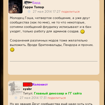
Бард
Гарри Топор
27 мая 2014 17:27
поделиться
Молодец Гоша, четвертое сообщение, а уже друг
сообщества (как по мне), не то что некоторые,
сотнями сообщений флудилку исписывают и в бан
уходят, только работу для админов создав.
Сохранения различных модов тоже желательно
выложить. Вроде Бритенвальды, Пендора и прочих.
Колонист
syabr
Титул:
Главный динозавр и ГГ сайта
27 мая 2014 17:31
поделиться
Ну до звания Друг сообщества ещё надо чуть чуть