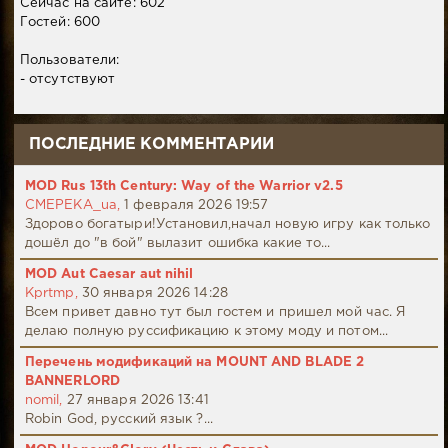
Сейчас на сайте: 602
Гостей: 600
Пользователи:
- отсутствуют
ПОСЛЕДНИЕ КОММЕНТАРИИ
MOD Rus 13th Century: Way of the Warrior v2.5
CMEPEKA_ua,
1 февраля 2026 19:57
Здорово богатыри!Установил,начал новую игру как только
дошёл до "в бой" вылазит ошибка какие то...
MOD Aut Caesar aut nihil
Kprtmp,
30 января 2026 14:28
Всем привет давно тут был гостем и пришел мой час. Я
делаю полную руссификацию к этому моду и потом...
Перечень модификаций на MOUNT AND BLADE 2
BANNERLORD
nomil,
27 января 2026 13:41
Robin God, русский язык ?...