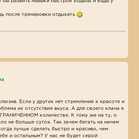
о бы развить навыки быстрой ходьбы и езды у
едь после тренировки отдыхать
та
люзив. Если у других нет стремления к красоте и
блема их отсутствия вкуса. А для своего клана я
РАНИЧЕННОМ количестве. К тому же на ту, о
шло не больше суток. Так зачем бегать на ничем
когда лучше сделать быстро и красиво, чем
ебе и остальным? У нас не будет серой