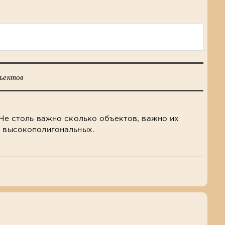
бъектов
 Не столь важно сколько объектов, важно их
я высокополигональных.