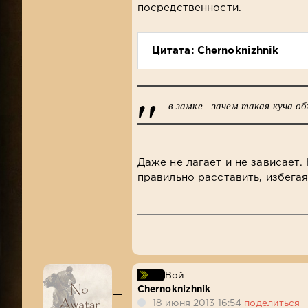
посредственности.
Цитата: Chernoknizhnik
в замке - зачем такая куча о
Даже не лагает и не зависает.
правильно расставить, избега
Вой
Chernoknizhnik
18 июня 2013 16:54
поделиться