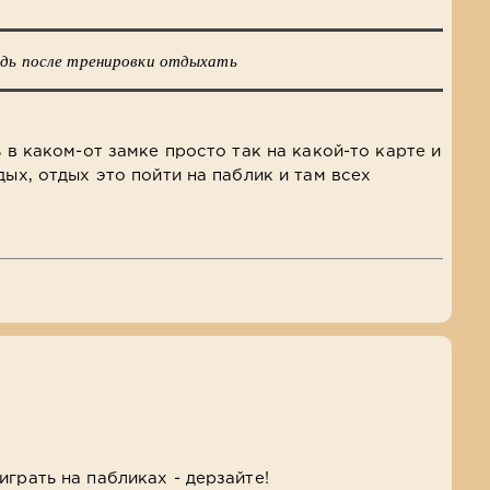
ведь после тренировки отдыхать
ь в каком-от замке просто так на какой-то карте и
дых, отдых это пойти на паблик и там всех
грать на пабликах - дерзайте!