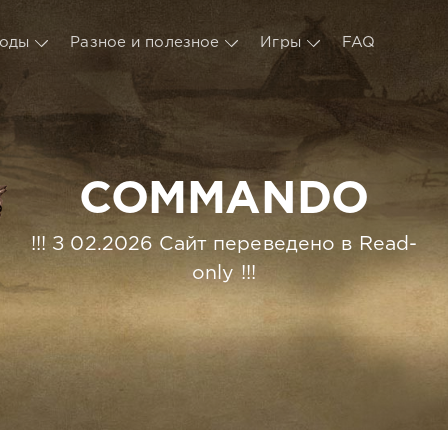
оды
Разное и полезное
Игры
FAQ
COMMANDO
!!! З 02.2026 Сайт переведено в Read-
only !!!