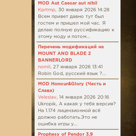
MOD Aut Caesar aut nihil
Kprtmp,
30 января 2026 14:28
Всем привет давно тут был
гостем и пришел мой час. Я
делаю полную руссификацию к
этому моду и потом...
Перечень модификаций на
MOUNT AND BLADE 2
BANNERLORD
nomil,
27 января 2026 13:41
Robin God, русский язык ?...
MOD Honour&Glory (Честь и
Слава)
Veleslav,
14 января 2026 20:16
Ukropik, А какая у тебя версия?
На 1.174 лицензионной всё
должно работать.Это не
ошибка игры у...
Prophesy of Pendor 3.9