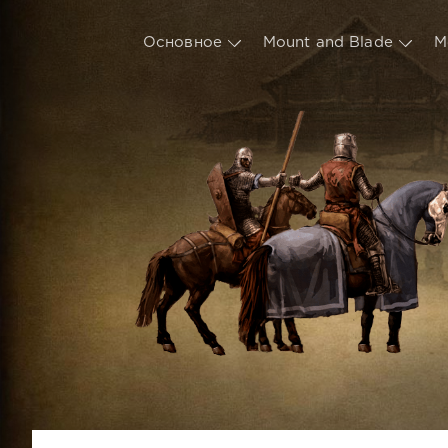
Основное
Mount and Blade
М