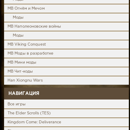
MB Огнём и Мечом
Моды
MB Наполеоновские войны
Моды
MB Viking Conquest
MB Моды в разработке
MB Мини моды
MB Чит-коды
Han Xiongnu Wars
НАВИГАЦИЯ
Все игры
The Elder Scrolls (TES)
Kingdom Come: Deliverance