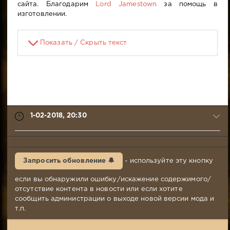
сайта. Благодарим ​
Lord Jamestown
​​​ за помощь в
изготовлении.
Показать / Скрыть текст
1-02-2018, 20:30
FreeLifeStile
1-
Запросить обновление 🔔
- используйте эту кнопку
02-
2018,
если вы обнаружили ошибку/искажение содержимого/
20:30
отсутствие контента в новости или если хотите
Комментариев:
сообщить администрации о выходе новой версии мода и
47
т.п.
Просмотров:
4