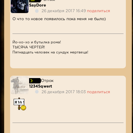
SayDore
26 декабря 2017 16:49
поделиться
О что то новое появилось пока меня не было)
Йо-хо-хо и бутылка рома!
ТЫСЯЧА ЧЕРТЕЙ!
Пятнадцать человек на сундук мертвеца!
Отрок
12345qwert
26 декабря 2017 18:03
поделиться