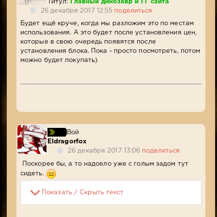
Титул:
Главный динозавр и ГГ сайта
26 декабря 2017 12:55
поделиться
Будет ещё круче, когда мы разложим это по местам
использования. А это будет после установления цен,
которые в свою очередь появятся после
установления блока. Пока - просто посмотреть, потом
можно будет покупать)
Вой
Eldragorfox
26 декабря 2017 13:06
поделиться
Поскорее бы, а то надоело уже с голым задом тут
сидеть.
Показать / Скрыть текст