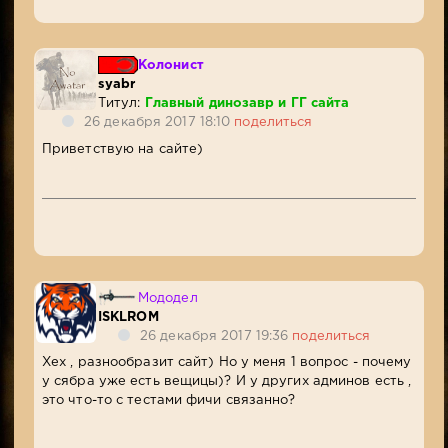
Колонист
syabr
Титул:
Главный динозавр и ГГ сайта
26 декабря 2017 18:10
поделиться
Приветствую на сайте)
Мододел
ISKLROM
26 декабря 2017 19:36
поделиться
Хех , разнообразит сайт) Но у меня 1 вопрос - почему
у сябра уже есть вещицы)? И у других админов есть ,
это что-то с тестами фичи связанно?