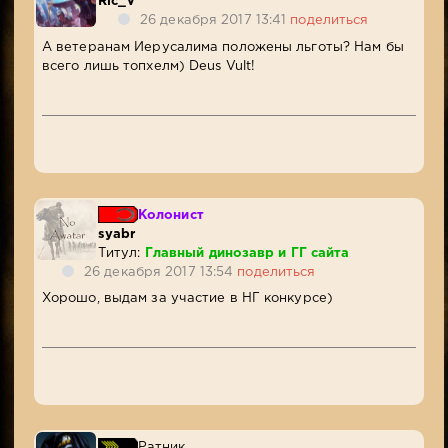
Ric_V
26 декабря 2017 13:41
поделиться
А ветеранам Иерусалима положены льготы? Нам бы
всего лишь топхелм) Deus Vult!
Колонист
syabr
Титул:
Главный динозавр и ГГ сайта
26 декабря 2017 13:54
поделиться
Хорошо, выдам за участие в НГ конкурсе)
Ратник