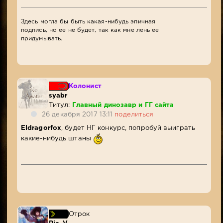
Здесь могла бы быть какая-нибудь эпичная
подпись, но ее не будет, так как мне лень ее
придумывать.
Колонист
syabr
Титул:
Главный динозавр и ГГ сайта
26 декабря 2017 13:11
поделиться
Eldragorfox
, будет НГ конкурс, попробуй выиграть
какие-нибудь штаны
Отрок