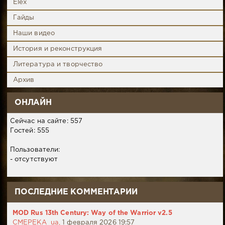
Elex
Гайды
Наши видео
История и реконструкция
Литература и творчество
Архив
ОНЛАЙН
Сейчас на сайте: 557
Гостей: 555
Пользователи:
- отсутствуют
ПОСЛЕДНИЕ КОММЕНТАРИИ
MOD Rus 13th Century: Way of the Warrior v2.5
CMEPEKA_ua,
1 февраля 2026 19:57