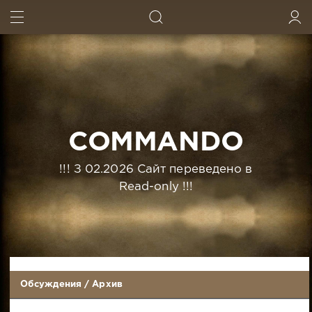
ИСКАТЬ
ВОЙТИ
COMMANDO
!!! З 02.2026 Сайт переведено в
Read-only !!!
Обсуждения
/
Архив