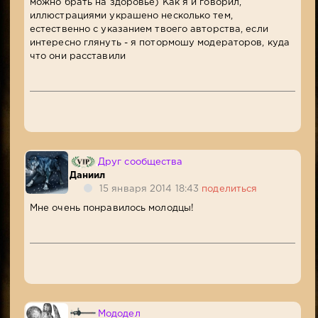
можно брать на здоровье) Как я и говорил,
иллюстрациями украшено несколько тем,
естественно с указанием твоего авторства, если
интересно глянуть - я потормошу модераторов, куда
что они расставили
Друг сообщества
Даниил
15 января 2014 18:43
поделиться
Мне очень понравилось молодцы!
Мододел