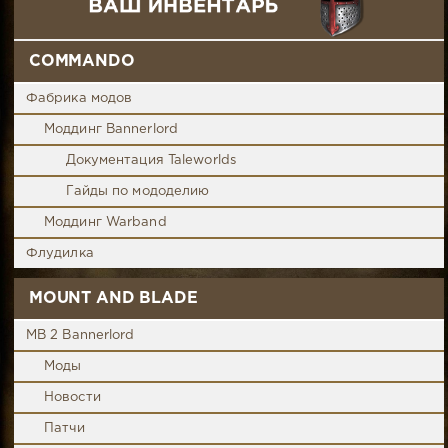
COMMANDO
Фабрика модов
Моддинг Bannerlord
Документация Taleworlds
Гайды по мододелию
Моддинг Warband
Флудилка
MOUNT AND BLADE
MB 2 Bannerlord
Моды
Новости
Патчи