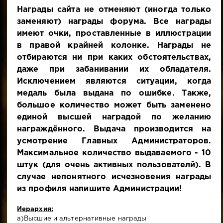
Награды сайта не отменяют (иногда только
заменяют) награды форума. Все награды
имеют очки, проставленные в иллюстрации
в правой крайней колонке. Награды не
отбираются ни при каких обстоятельствах,
даже при забанивании их обладателя.
Исключением являются ситуации, когда
медаль была выдана по ошибке. Также,
большое количество может быть заменено
единой высшей наградой по желанию
награждённого. Выдача производится на
усмотрение Главных Администраторов.
Максимальное количество выдаваемого - 10
штук (для очень активных пользователй). В
случае непонятного исчезновения награды
из профиля напишите Администрации!
Иерархия:
а)Высшие и альтернативные награды