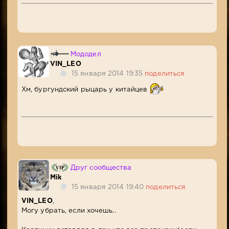
Мододел
VIN_LEO
15 января 2014 19:35
поделиться
Хм, бургундский рыцарь у китайцев
Друг сообщества
Mik
15 января 2014 19:40
поделиться
VIN_LEO
,
Могу убрать, если хочешь..