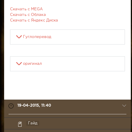
Скачать с MEGA
Скачать с Облака
Скачать с Яндекс Диска
Гуглоперевод
оригинал
19-04-2015, 11:40
Mixa_God
Гайд
19-