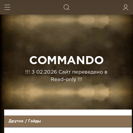
ИСКАТЬ
ВОЙТИ
COMMANDO
!!! З 02.2026 Сайт переведено в
Read-only !!!
Другое
/
Гайды