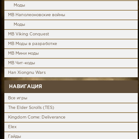
Моды
MB Наполеоновские войны
Моды
MB Viking Conquest
MB Моды в разработке
MB Мини моды
MB Чит-коды
Han Xiongnu Wars
НАВИГАЦИЯ
Все игры
The Elder Scrolls (TES)
Kingdom Come: Deliverance
Elex
Гайды