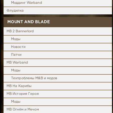
Моддинг Warband
Флудилка
MOUNT AND BLADE
MB 2 Bannerlord
Моды
Новости
Патчи
MB Warband
Моды
Техпроблемы M&B и модов
MB На Карибы
MB История Героя
Моды
MB Огнём и Мечом