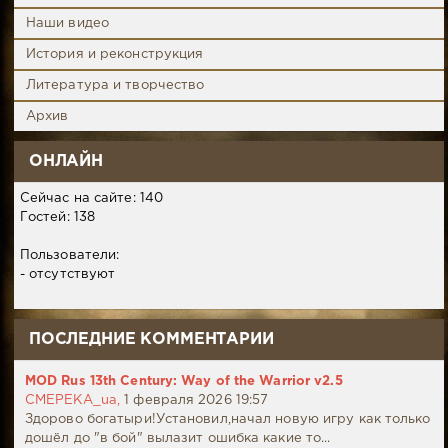
Наши видео
История и реконструкция
Литература и творчество
Архив
ОНЛАЙН
Сейчас на сайте: 140
Гостей: 138
Пользователи:
- отсутствуют
ПОСЛЕДНИЕ КОММЕНТАРИИ
MOD Rus 13th Century: Way of the Warrior v2.5
CMEPEKA_ua,
1 февраля 2026 19:57
Здорово богатыри!Установил,начал новую игру как только
дошёл до "в бой" вылазит ошибка какие то...