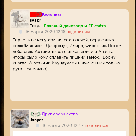
Колонист
syabr
Титул:
Главный динозавр и ГГ сайта
16 марта 2020 12:16
поделиться
Терпеть не могу обилия бестолочей, беру самых
полюбившихся, Джеремус, Имира, Фирентис. Потом
добавляю Артименнера с инженерией и Алаена,
чтобы было кому сплавить лишний замок... Борчу
иногда. А всякими Ибундуками и иже с ними только
ругаться можно)
Друг сообщества
Janycz
16 марта 2020 12:47
поделиться