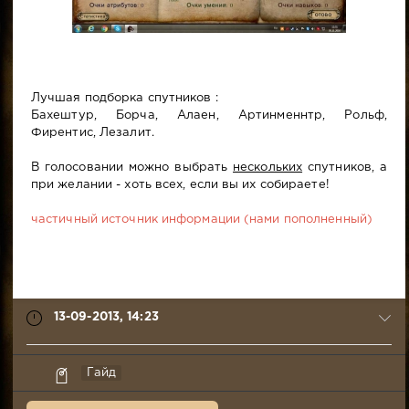
Лучшая подборка спутников :
Бахештур, Борча, Алаен, Артинменнтр, Рольф,
Фирентис, Лезалит.
В голосовании можно выбрать
нескольких
спутников, а
при желании - хоть всех, если вы их собираете!
частичный источник информации (нами пополненный)
13-09-2013, 14:23
Yarl
Гайд
Olaf
13-