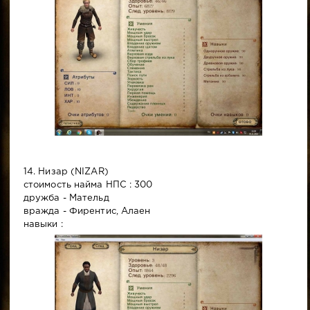
14. Низар (NIZAR)
стоимость найма НПС : 300
дружба - Мательд
вражда - Фирентис, Алаен
навыки :