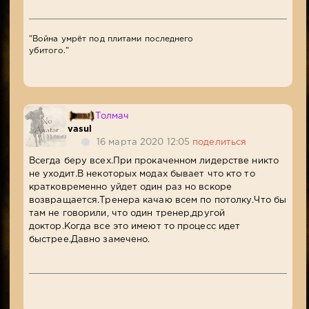
"Война умрёт под плитами последнего
убитого."
Толмач
vasul
16 марта 2020 12:05
поделиться
Всегда беру всех.При прокаченном лидерстве никто
не уходит.В некоторых модах бывает что кто то
кратковременно уйдет один раз но вскоре
возвращается.Тренера качаю всем по потолку.Что бы
там не говорили, что один тренер,другой
доктор.Когда все это имеют то процесс идет
быстрее.Давно замечено.