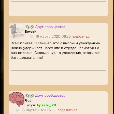
Друг сообщества
Kmyeh
16 марта 2020 06:35
поделиться
Всем привет. Я слышал, что с высоким убеждением
можно удерживать всех нпс в отряде несмотря на
разногласия. Сколько нужно убеждения, чтобы без
битв держать нпс?
Друг сообщества
Gut
Титул:
Брат ki_20
16 марта 2020 07:55
поделиться