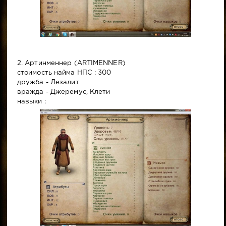
2. Артинменнер (ARTIMENNER)
стоимость найма НПС : 300
дружба - Лезалит
вражда - Джеремус, Клети
навыки :