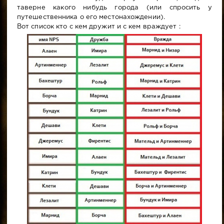
таверне какого нибудь города (или спросить у
путешественника о его местонахождении).
Вот список кто с кем дружит и с кем враждует :