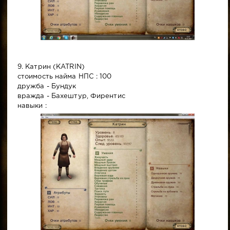
9. Катрин (KATRIN)
стоимость найма НПС : 100
дружба - Бундук
вражда - Бахештур, Фирентис
навыки :