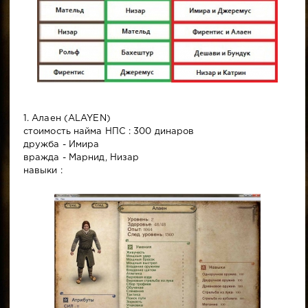
1. Алаен (ALAYEN)
стоимость найма НПС : 300 динаров
дружба - Имира
вражда - Марнид, Низар
навыки :