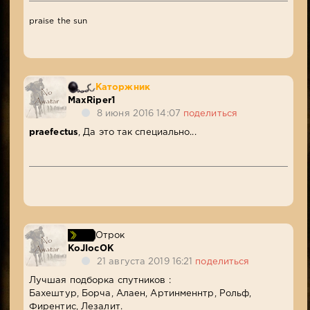
praise the sun
Каторжник
MaxRiper1
8 июня 2016 14:07
поделиться
praefectus
, Да это так специально...
Отрок
KoJIocOK
21 августа 2019 16:21
поделиться
Лучшая подборка спутников :
Бахештур, Борча, Алаен, Артинменнтр, Рольф,
Фирентис, Лезалит.