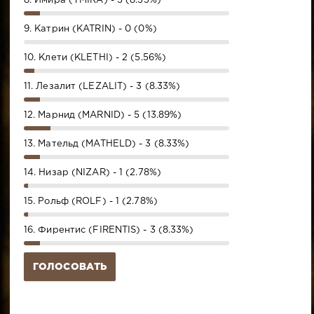
8. Имира (YMIRA) - 3 (8.33%)
9. Катрин (KATRIN) - 0 (0%)
10. Клети (KLETHI) - 2 (5.56%)
11. Лезалит (LEZALIT) - 3 (8.33%)
12. Марнид (MARNID) - 5 (13.89%)
13. Мательд (MATHELD) - 3 (8.33%)
14. Низар (NIZAR) - 1 (2.78%)
15. Рольф (ROLF) - 1 (2.78%)
16. Фирентис (FIRENTIS) - 3 (8.33%)
ГОЛОСОВАТЬ