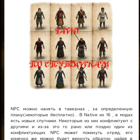
NPC можно нанять в тавернах , за определенную
плану(некоторые бесплатно) . В Native их 16 , в модах
есть новые спутники. Некоторые из них конфликтуют с
другими и из-за это го рано или поздно один из
конфликтующих NPC может покинуть отряд, его
конечно же можно будет вернуть обратно, найдя в