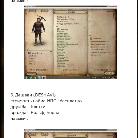
навыки :
6. Дешави (DESHAVI)
стоимость найма НПС : бесплатно
дружба - Клетти
вражда - Рольф, Борча
навыки :