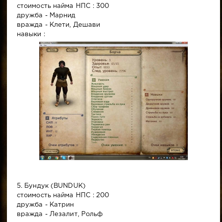
стоимость найма НПС : 300
дружба - Марнид
вражда - Клети, Дешави
навыки :
5. Бундук (BUNDUK)
стоимость найма НПС : 200
дружба - Катрин
вражда - Лезалит, Рольф