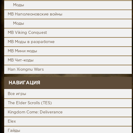
Моды
MB Наполеоновские войны
Моды
MB Viking Conquest
MB Моды в разработке
MB Мини моды
MB Чит-коды
Han Xiongnu Wars
НАВИГАЦИЯ
Все игры
The Elder Scrolls (TES)
Kingdom Come: Deliverance
Elex
Гайды