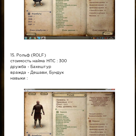
15. Рольф (ROLF)
стоимость найма НПС : 300
дружба - Бахештур
вражда - Дешави, Бундук
навыки :