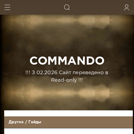
ИСКАТЬ
ВОЙТИ
COMMANDO
!!! З 02.2026 Сайт переведено в
Read-only !!!
Другое
/
Гайды