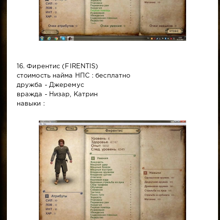
16. Фирентис (FIRENTIS)
стоимость найма НПС : бесплатно
дружба - Джеремус
вражда - Низар, Катрин
навыки :