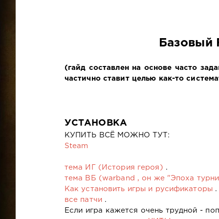
Базовый 
(гайд составлен на основе часто зад
частично ставит целью как-то систем
УСТАНОВКА
КУПИТЬ ВСЁ МОЖНО ТУТ:
Steam
тема ИГ (История героя)
.
тема ВБ (warband , он же "Эпоха турн
Как установить игры и русификаторы
.
все патчи
.
Если игра кажется очень трудной - по