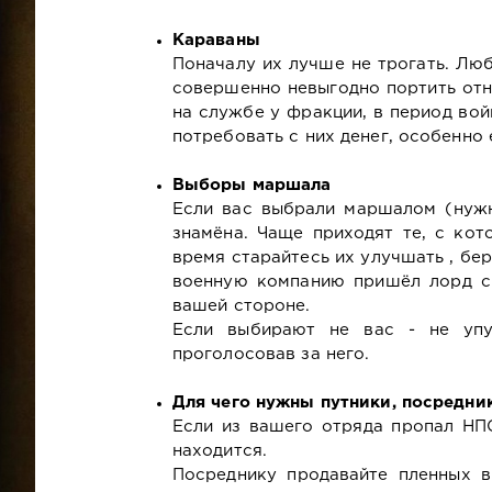
Караваны
Поначалу их лучше не трогать. Лю
совершенно невыгодно портить отн
на службе у фракции, в период во
потребовать с них денег, особенно
Выборы маршала
Если вас выбрали маршалом (нужн
знамёна. Чаще приходят те, с ко
время старайтесь их улучшать , бе
военную компанию пришёл лорд с 
вашей стороне.
Если выбирают не вас - не упу
проголосовав за него.
Для чего нужны путники, посредни
Если из вашего отряда пропал НПС-
находится.
Посреднику продавайте пленных в