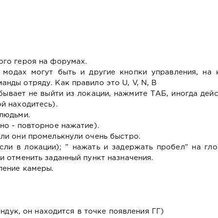
ого героя на форумах.
модах могут быть и другие кнопки управления, на 
нды отряду. Как правило это U, V, N, В
бывает не выйти из локации, нажмите ТАБ, иногда дейс
й находитесь).
 людьми.
но - повторное нажатие).
сли они промелькнули очень быстро.
сли в локации); " нажать и задержать пробел" на гл
и отменить заданный пункт назначения.
ление камеры.
сундук, он находится в точке появления ГГ)