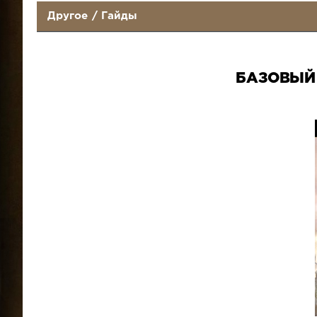
Другое
/
Гайды
БАЗОВЫЙ 