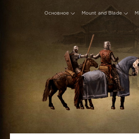
Основное
Mount and Blade
М