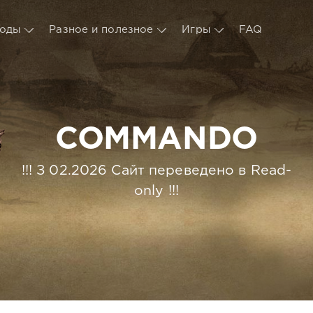
оды
Разное и полезное
Игры
FAQ
COMMANDO
!!! З 02.2026 Сайт переведено в Read-
only !!!