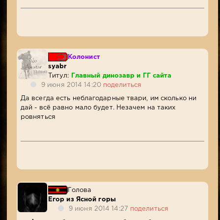
Колонист
syabr
Титул:
Главный динозавр и ГГ сайта
9 июня 2014 14:20
поделиться
Да всегда есть неблагодарные твари, им сколько ни
дай - всё равно мало будет. Незачем на таких
ровняться
Голова
Егор из Ясной горы
9 июня 2014 14:27
поделиться