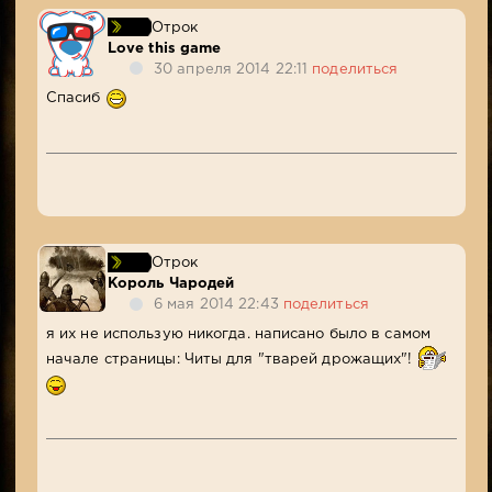
Отрок
Love this game
30 апреля 2014 22:11
поделиться
Спасиб
Отрок
Король Чародей
6 мая 2014 22:43
поделиться
я их не использую никогда. написано было в самом
начале страницы: Читы для "тварей дрожащих"!