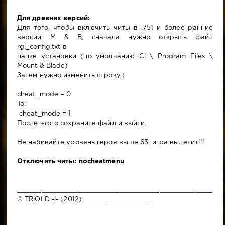
Для древних версий:
Для того, чтобы включить читы в .751 и более ранние
версии M & B, сначала нужно открыть файл
rgl_config.txt в
папке установки (по умолчанию C: \ Program Files \
Mount & Blade)
Затем нужно изменить строку :
cheat_mode = 0
To:
cheat_mode = 1
После этого сохраните файл и выйти.
Не набивайте уровень героя выше 63, игра вылетит!!!
Отключить читы: nocheatmenu
________________________________________________
© TRiOLD -l- (2012)_________________