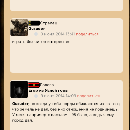
Стрелец
Gusuder
9 июня 2014 13:41
поделиться
играть без читов интереснее
Голова
Егор из Ясной горы
9 июня 2014 14:09
поделиться
Gusuder
, но когда у тебя лорды обижаются из-за того,
что земель не дал, без них отношения не поднимешь.
У меня например с васалом - 95 было, а ведь я ему
город дал.