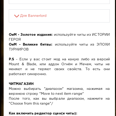
Для Bannerlord
ОиМ - Золотое издания:
используйте читы из ИСТОРИИ
ГЕРОЯ
ОиМ - Великие битвы:
используйте читы из ЭПОХИ
ТУРНИРОВ
P.S
- Если у вас стоит мод на какую либо из версий
Mount & Blade, или аддон Огнём и Мечем, читы не
меняют и не теряют своих свойств. То есть они
работают синхронно.
ЧИТМАГАЗИН
Можно выбирать "диапазон" магазина, нажимая на
верхнюю строку "Move to next item range"
После того, как вы выбрали диапазон, нажмите на
"Choose from this range"/
Как включить редактор сцен(и читы):