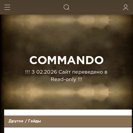
ИСКАТЬ
ВОЙТИ
COMMANDO
!!! З 02.2026 Сайт переведено в
Read-only !!!
Другое
/
Гайды