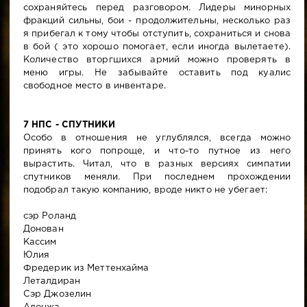
сохраняйтесь перед разговором. Лидеры минорных
фракций сильны, бои - продолжительны, несколько раз
я прибегал к тому чтобы отступить, сохраниться и снова
в бой ( это хорошо помогает, если иногда вылетаете).
Количество вторгшихся армий можно проверять в
меню игры. Не забывайте оставить под куалис
свободное место в инвентаре.
7 НПС - СПУТНИКИ
Особо в отношения не углублялся, всегда можно
принять кого попроще, и что-то путное из него
вырастить. Читал, что в разных версиях симпатии
спутников меняли. При последнем прохождении
подобрал такую компанию, вроде никто не убегает:
сэр Роланд
Донован
Кассим
Юлия
Фредерик из Меттенхайма
Леталдиран
Сэр Джозелин