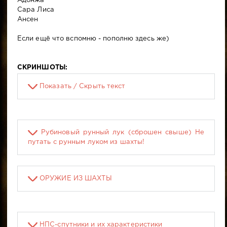
Адонжа
Сара Лиса
Ансен
Если ещё что вспомню - пополню здесь же)
СКРИНШОТЫ:
Показать / Скрыть текст
Рубиновый рунный лук (сброшен свыше) Не
путать с рунным луком из шахты!
ОРУЖИЕ ИЗ ШАХТЫ
НПС-спутники и их характеристики