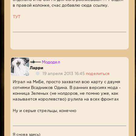
в правой колонке, счас добавлю сюда ссылку.
ТУТ
Мододел
Ларри
19 апреля 2013 16:45
поделиться
Играл на МиБе, просто захватил всю карту с двумя
сотнями Всадников Одина. В ранних версиях мода -
конница Зеленых (не нолдоров, не помню уже, как
называется королевство) рулила на всех фронтах
Ну и серые стрельцы, конечно
Я снова здесь)