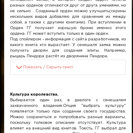
разных орденов отличаются друг от друга умениями, но
не сильно . Созданный орден можно улучшить(скрины
нескольких видов добавляю для сравнения их между
собой, а также с другими юнитами). При вступлении в
Орден ГГ получает хорошую броню именно этого
ордена. ГГ может вступить только в один орден.
Под спойлером - информация с сайта разработчиков, из
какого юнита кто вырастает. У сенешаля замка можно
получить дворян для создания элиты. Например,
рыцарь Пендора растёт из дворянина Пендора.
Показать / Скрыть текст
Культура королевства.
Выбирается один раз, в диалоге с сенешалем
захваченного владения.Опция "выбрать культуру"
появляется только при создании своего государства.
Можно сохраниться и попробовать разные варианты,
поскольку толковое описание отсутствует. Культура
влияет на внешний вид юнитов. Тоесть, ГГ выбрал для