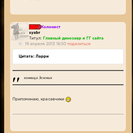
Колонист
syabr
Титул:
Главный динозавр и ГГ сайта
19 апреля 2013 16:50
поделиться
Цитата: Ларри
конница Зеленых
Припоминаю, красавчики