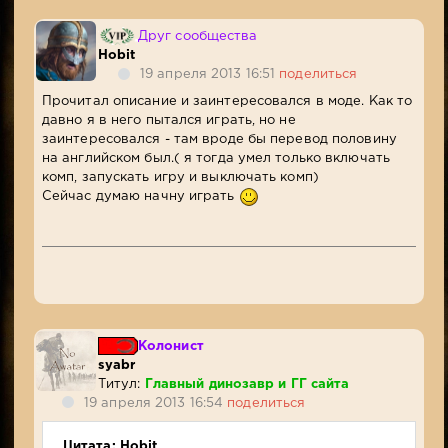
Друг сообщества
Hobit
19 апреля 2013 16:51
поделиться
Прочитал описание и заинтересовался в моде. Как то
давно я в него пытался играть, но не
заинтересовался - там вроде бы перевод половину
на английском был.( я тогда умел только включать
комп, запускать игру и выключать комп)
Сейчас думаю начну играть
Колонист
syabr
Титул:
Главный динозавр и ГГ сайта
19 апреля 2013 16:54
поделиться
Цитата: Hobit