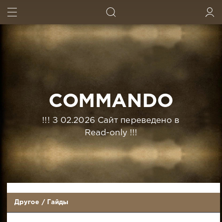
ИСКАТЬ
ВОЙТИ
COMMANDO
!!! З 02.2026 Сайт переведено в
Read-only !!!
Другое
/
Гайды