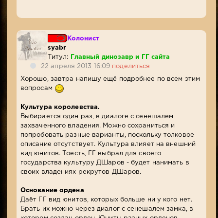
Колонист
syabr
Титул:
Главный динозавр и ГГ сайта
22 апреля 2013 16:09
поделиться
Хорошо, завтра напишу ещё подробнее по всем этим
вопросам
Культура королевства.
Выбирается один раз, в диалоге с сенешалем
захваченного владения. Можно сохраниться и
попробовать разные варианты, поскольку толковое
описание отсутствует. Культура влияет на внешний
вид юнитов. Тоесть, ГГ выбрал для своего
государства культуру ДШаров - будет нанимать в
своих владениях рекрутов ДШаров.
Основание ордена
Даёт ГГ вид юнитов, которых больше ни у кого нет.
Брать их можно через диалог с сенешалем замка, в