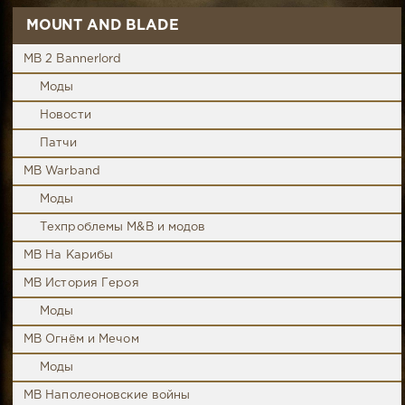
MOUNT AND BLADE
MB 2 Bannerlord
Моды
Новости
Патчи
MB Warband
Моды
Техпроблемы M&B и модов
MB На Карибы
MB История Героя
Моды
MB Огнём и Мечом
Моды
MB Наполеоновские войны