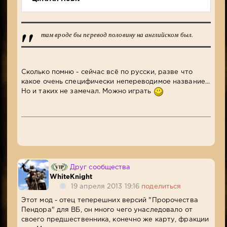
там вроде бы перевод половину на английском был.
Сколько помню - сейчас всё по русски, разве что
какое очень специфически непереводимое название...
Но и таких не замечал. Можно играть
Друг сообщества
WhiteKnight
19 апреля 2013 19:16
поделиться
Этот мод - отец теперешних версий "Пророчества
Пендора" для ВБ, он много чего унаследовало от
своего предшественника, конечно же карту, фракции