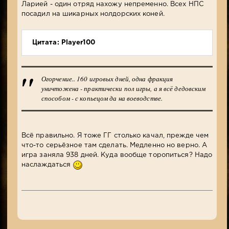
Ларией - один отряд нахожу непременно. Всех НПС
посадил на шикарных нолдорских коней.
Цитата: Player100
Огорчение.. 160 игровых дней, одна фракция
уничтожена - практически пол игры, а я всё дедовским
способом - с копьецом да на воеводстве.
Всё правильно. Я тоже ГГ столько качал, прежде чем
что-то серьёзное там сделать. Медленно но верно. А
игра заняла 938 дней. Куда вообще торопиться? Надо
наслаждаться