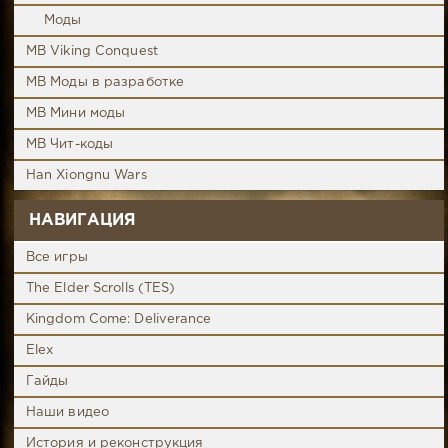
Моды
MB Viking Conquest
MB Моды в разработке
MB Мини моды
MB Чит-коды
Han Xiongnu Wars
НАВИГАЦИЯ
Все игры
The Elder Scrolls (TES)
Kingdom Come: Deliverance
Elex
Гайды
Наши видео
История и реконструкция