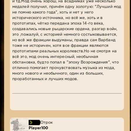
и тд.Мод очень хорош, на всадниках уже несколько
медалей получил, причём одну золотую: "Лучший мод
не помню какого года", хоть и нет у него
исторического источника, но всё же, хоть и в
прототипах, чётко передана эпоха 14-го века,
создавались новые рыцарские ордена, разгар войн,
это ,пожалуй, с историей немного состыковывается,
но всё же фракции выдуманы, правда сам Варбанд
тоже не историчен, хотя все фракции являются
прототипами реальных королевств.Но не смотря на
всё это, мод очень интересный, необычная
обстановка, будто попал в "эпоху Возрождения", что
отлично помогает прочувствовать музыка из мода,
много нового и необычного, один из больших,
проработанных и лучших модов.
Отрок
Player100