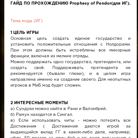
ГАЙД ПО ПРОХОЖДЕНИЮ Prophesy of Pendor(для ИГ).
Тема мода (ИГ)
1 ЦЕЛЬ ИГРЫ
Основная цель создать единое государство и
установить положительные отношения с Нолдорами.
При этом должны быть истреблены все минорные
фракции, включая их мелкие отряды.
Можно поддержать одно государство, претендента, или
создать своё. Поддерживать претендента не
рекомендуется (бывали глюки), и в целом игра
направлена именно на создание своего. Для неопытных
игроков в МиБ мод будет сложен.
2 ИНТЕРЕСНЫЕ МОМЕНТЫ
а) Сундуки можно найти в Рани и Валонбрей.
б) Рамун находится в Сингал.
в) Если использовать читы - можно потерять все
Достижения ( Достижения даются игрой за
выдающийся вклад ГГ в каком-либо деле, например,