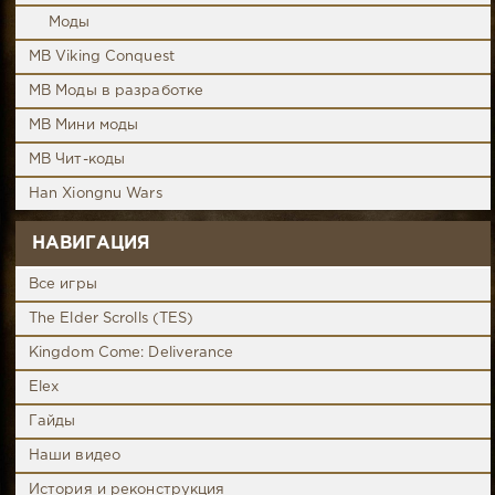
Моды
MB Viking Conquest
MB Моды в разработке
MB Мини моды
MB Чит-коды
Han Xiongnu Wars
НАВИГАЦИЯ
Все игры
The Elder Scrolls (TES)
Kingdom Come: Deliverance
Elex
Гайды
Наши видео
История и реконструкция