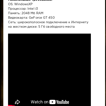
OS: WindowsXP
Процессор: Intel i3
Память: 2048 Мб RAM
Видеокарта: GeForce GT 450
Сеть: широкополосное подключение к Интернету
на жестком диске: 5 Гб свободного места