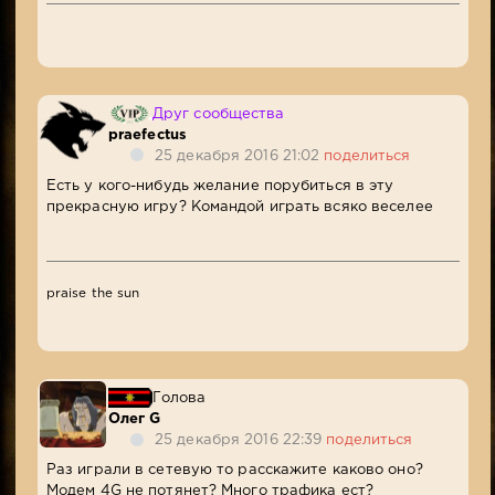
Друг сообщества
praefectus
25 декабря 2016 21:02
поделиться
Есть у кого-нибудь желание порубиться в эту
прекрасную игру? Командой играть всяко веселее
praise the sun
Голова
Олег G
25 декабря 2016 22:39
поделиться
Раз играли в сетевую то расскажите каково оно?
Модем 4G не потянет? Много трафика ест?