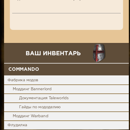
COMMANDO
Фабрика модов
Моддинг Bannerlord
Документация Taleworlds
Гайды по мододелию
Моддинг Warband
Флудилка