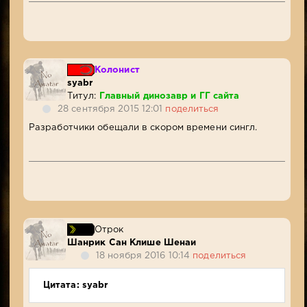
Колонист
syabr
Титул:
Главный динозавр и ГГ сайта
28 сентября 2015 12:01
поделиться
Разработчики обещали в скором времени сингл.
Отрок
Шанрик Сан Клише Шенаи
18 ноября 2016 10:14
поделиться
Цитата: syabr