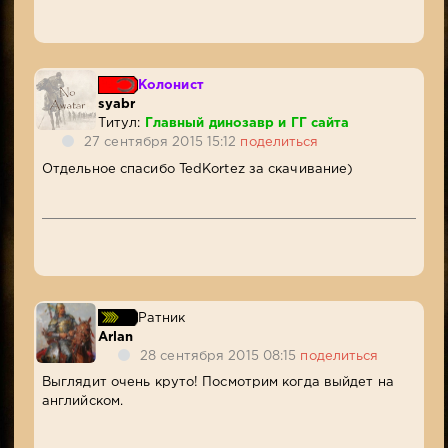
Колонист
syabr
Титул:
Главный динозавр и ГГ сайта
27 сентября 2015 15:12
поделиться
Отдельное спасибо TedKortez за скачивание)
Ратник
Arlan
28 сентября 2015 08:15
поделиться
Выглядит очень круто! Посмотрим когда выйдет на
английском.