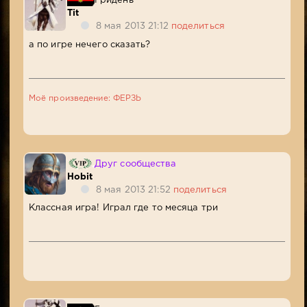
Гридень
Tit
8 мая 2013 21:12
поделиться
а по игре нечего сказать?
Моё произведение: ФЕРЗЬ
Друг сообщества
Hobit
8 мая 2013 21:52
поделиться
Классная игра! Играл где то месяца три