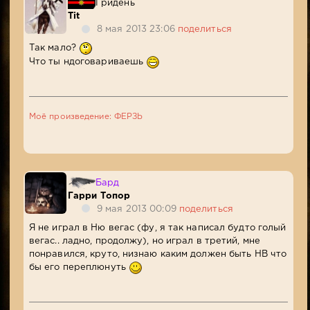
Гридень
Tit
8 мая 2013 23:06
поделиться
Так мало?
Что ты ндоговариваешь
Моё произведение: ФЕРЗЬ
Бард
Гарри Топор
9 мая 2013 00:09
поделиться
Я не играл в Ню вегас (фу, я так написал будто голый
вегас.. ладно, продолжу), но играл в третий, мне
понравился, круто, низнаю каким должен быть НВ что
бы его переплюнуть