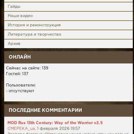
Гайды
Наши видео
История и реконструкция
Литература и творчество
Архив
ОНЛАЙН
Сейчас на сайте: 139
Гостей: 137
Пользователи:
- отсутствуют
ПОСЛЕДНИЕ КОММЕНТАРИИ
MOD Rus 13th Century: Way of the Warrior v2.5
CMEPEKA_ua,
1 февраля 2026 19:57