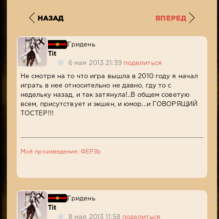
НАЗАД
ВПЕРЕД
Гридень
Tit
6 мая 2013 21:39
поделиться
Не смотря на то что игра вышла в 2010 году я начал
играть в нее относительно не давно, гду то с
недельку назад, и так затянула!..В общем советую
всем, присутствует и экшен, и юмор...и ГОВОРЯЩИЙ
ТОСТЕР!!!
Моё произведение: ФЕРЗЬ
Гридень
Tit
8 мая 2013 11:58
поделиться