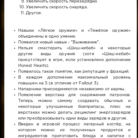
Увеличить скорость перезарядки.
Увеличить скорость снаряда.
Другое.
Навыки «Лёгкое оружие» и «Тяжёлое оружие»
объединены в одно умение.
Появился новый навык - "Выживание".
Нельзя смастерить «Шиш-кебаб» и некоторые
другие виды оружия (хотя «Шиш-кебаб»
присутствует в игре, если установлено дополнение
Honest Hearts).
Появилось такое понятие, как репутация у фракций.
В каждом дополнении максимальный уровень
повышен на 5 (в отличие от Fallout 3).
Напарники присоединяются независимо от кармы.
Появление верстака для снаряжения патронов.
Теперь можно самому создавать обычные и
некоторые улучшенные боеприпасы, плюс на
верстаках можно делать рециклинг энергозарядов
или преобразовывать одни виды зарядов в другие.
Введен в игровой процесс лагерный костёр, на
котором можно из полученных продуктов и
ингредиентов приготовить блюда и напитки с