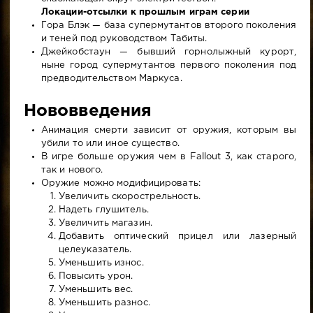
Локации-отсылки к прошлым играм серии
Гора Блэк — база супермутантов второго поколения
и теней под руководством Табиты.
Джейкобстаун — бывший горнолыжный курорт,
ныне город супермутантов первого поколения под
предводительством Маркуса.
Нововведения
Анимация смерти зависит от оружия, которым вы
убили то или иное существо.
В игре больше оружия чем в Fallout 3, как старого,
так и нового.
Оружие можно модифицировать:
Увеличить скорострельность.
Надеть глушитель.
Увеличить магазин.
Добавить оптический прицел или лазерный
целеуказатель.
Уменьшить износ.
Повысить урон.
Уменьшить вес.
Уменьшить разнос.