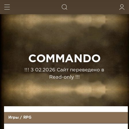
ИСКАТЬ
ВОЙТИ
COMMANDO
!!! З 02.2026 Сайт переведено в
Read-only !!!
Игры
/
RPG