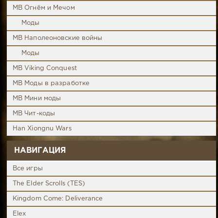
MB Огнём и Мечом
Моды
MB Наполеоновские войны
Моды
MB Viking Conquest
MB Моды в разработке
MB Мини моды
MB Чит-коды
Han Xiongnu Wars
НАВИГАЦИЯ
Все игры
The Elder Scrolls (TES)
Kingdom Come: Deliverance
Elex