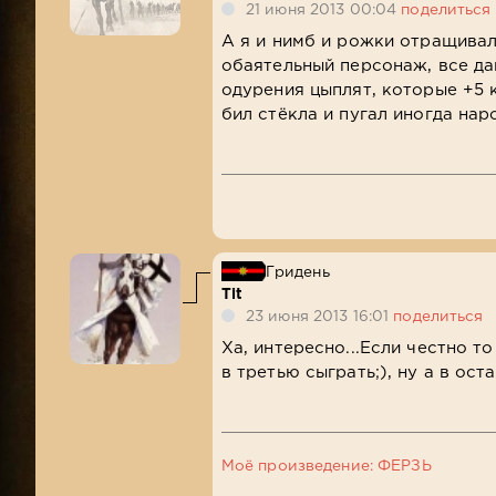
21 июня 2013 00:04
поделиться
А я и нимб и рожки отращивал
обаятельный персонаж, все д
одурения цыплят, которые +5 
бил стёкла и пугал иногда нар
Гридень
Tit
23 июня 2013 16:01
поделиться
Ха, интересно...Если честно т
в третью сыграть;), ну а в ос
Моё произведение: ФЕРЗЬ