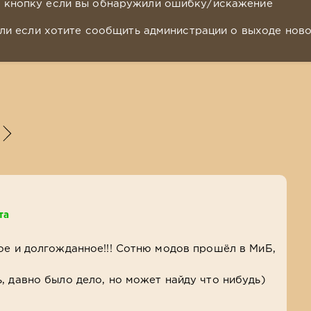
у кнопку если вы обнаружили ошибку/искажение
ли если хотите сообщить администрации о выходе нов
та
ое и долгожданное!!! Сотню модов прошёл в МиБ,
, давно было дело, но может найду что нибудь)