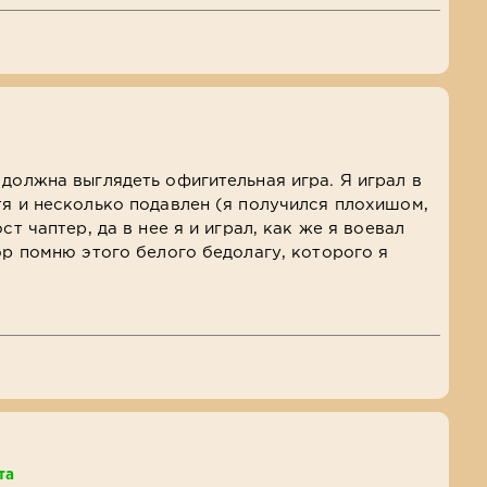
 должна выглядеть офигительная игра. Я играл в
тя и несколько подавлен (я получился плохишом,
ст чаптер, да в нее я и играл, как же я воевал
ор помню этого белого бедолагу, которого я
та