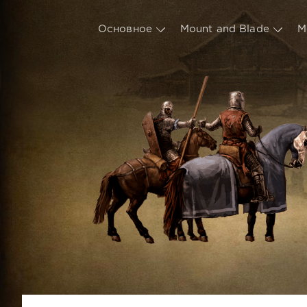
Основное
Mount and Blade
М