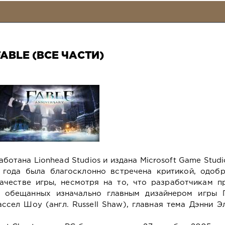
FABLE (ВСЕ ЧАСТИ)
аботана Lionhead Studios и издана Microsoft Game Studi
 года была благосклонно встречена критикой, одобр
ачестве игры, несмотря на то, что разработчикам п
, обещанных изначально главным дизайнером игры 
ассел Шоу (англ. Russell Shaw), главная тема Дэнни 