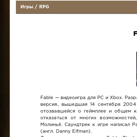
Игры
/
RPG
Fable — видеоигра для PC и Xbox. Разр
версия, вышедшая 14 сентября 2004
отозвавшейся о геймплее и общем к
отказаться от многих возможностей
Молиньё. Саундтрек к игре написал Р
(англ. Danny Elfman).