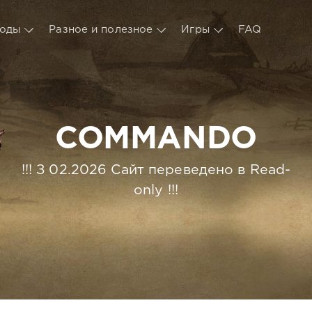
оды
Разное и полезное
Игры
FAQ
COMMANDO
!!! З 02.2026 Сайт переведено в Read-
only !!!