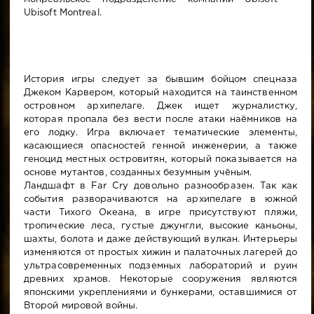
Ubisoft Montreal.
История игры следует за бывшим бойцом спецназа
Джеком Карвером, который находится на таинственном
островном архипелаге. Джек ищет журналистку,
которая пропала без вести после атаки наёмников на
его лодку. Игра включает тематические элементы,
касающиеся опасностей генной инженерии, а также
геноцид местных островитян, который показывается на
основе мутантов, созданных безумным учёным.
Ландшафт в Far Cry довольно разнообразен. Так как
события разворачиваются на архипелаге в южной
части Тихого Океана, в игре присутствуют пляжи,
тропические леса, густые джунгли, высокие каньоны,
шахты, болота и даже действующий вулкан. Интерьеры
изменяются от простых хижин и палаточных лагерей до
ультрасовременных подземных лабораторий и руин
древних храмов. Некоторые сооружения являются
японскими укреплениями и бункерами, оставшимися от
Второй мировой войны.