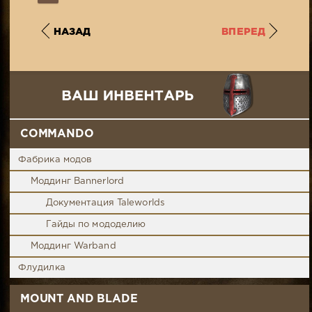
НАЗАД
ВПЕРЕД
COMMANDO
Фабрика модов
Моддинг Bannerlord
Документация Taleworlds
Гайды по мододелию
Моддинг Warband
Флудилка
MOUNT AND BLADE