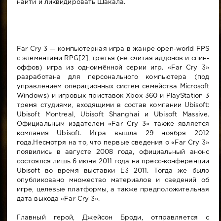
найти и ликвидировать Шакала.
Far Cry 3 — компьютерная игра в жанре open-world FPS
с элементами RPG[2], третья (не считая аддонов и спин-
оффов) игра из одноимённой серии игр. «Far Cry 3»
разработана для персонального компьютера (под
управлением операционных систем семейства Microsoft
Windows) и игровых приставок Xbox 360 и PlayStation 3
тремя студиями, входящими в состав компании Ubisoft:
Ubisoft Montreal, Ubisoft Shanghai и Ubisoft Massive.
Официальным издателем «Far Cry 3» также является
компания Ubisoft. Игра вышла 29 ноября 2012
года.Несмотря на то, что первые сведения о «Far Cry 3»
появились в августе 2008 года, официальный анонс
состоялся лишь 6 июня 2011 года на пресс-конференции
Ubisoft во время выставки E3 2011. Тогда же было
опубликовано множество материалов и сведений об
игре, целевые платформы, а также предположительная
дата выхода «Far Cry 3».
Главный герой, Джейсон Броди, отправляется с