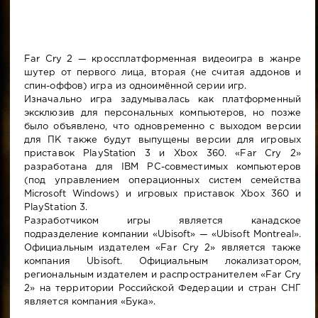
Far Cry 2 — кроссплатформенная видеоигра в жанре
шутер от первого лица, вторая (не считая аддонов и
спин-оффов) игра из одноимённой серии игр.
Изначально игра задумывалась как платформенный
эксклюзив для персональных компьютеров, но позже
было объявлено, что одновременно с выходом версии
для ПК также будут выпущены версии для игровых
приставок PlayStation 3 и Xbox 360. «Far Cry 2»
разработана для IBM PC-совместимых компьютеров
(под управлением операционных систем семейства
Microsoft Windows) и игровых приставок Xbox 360 и
PlayStation 3.
Разработчиком игры является канадское
подразделение компании «Ubisoft» — «Ubisoft Montreal».
Официальным издателем «Far Cry 2» является также
компания Ubisoft. Официальным локализатором,
региональным издателем и распространителем «Far Cry
2» на территории Российской Федерации и стран СНГ
является компания «Бука».