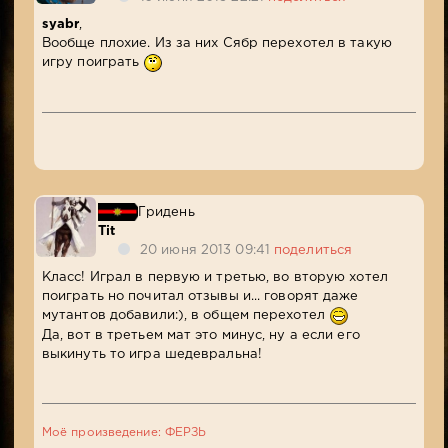
syabr
,
Вообще плохие. Из за них Сябр перехотел в такую
игру поиграть
Гридень
Tit
20 июня 2013 09:41
поделиться
Класс! Играл в первую и третью, во вторую хотел
поиграть но почитал отзывы и... говорят даже
мутантов добавили:), в общем перехотел
Да, вот в третьем мат это минус, ну а если его
выкинуть то игра шедевральна!
Моё произведение: ФЕРЗЬ