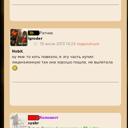
Ратник
Igroder
19 июня 2013 16:24
поделиться
Hobit
,
ну мне то хоть повезло, я эту часть купил
лицензионную так она хорошо пошла, не вылетала
Колонист
syabr