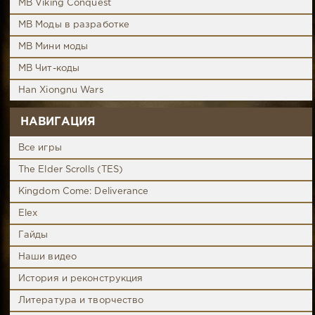
MB Viking Conquest
MB Моды в разработке
MB Мини моды
MB Чит-коды
Han Xiongnu Wars
НАВИГАЦИЯ
Все игры
The Elder Scrolls (TES)
Kingdom Come: Deliverance
Elex
Гайды
Наши видео
История и реконструкция
Литература и творчество