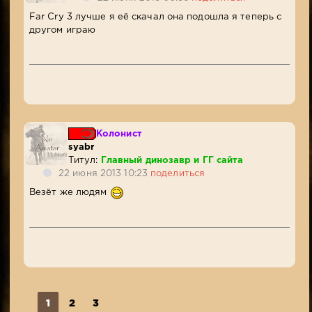
Far Cry 3 лучше я её скачал она подошла я теперь с
другом играю
Колонист
syabr
Титул:
Главный динозавр и ГГ сайта
22 июня 2013 10:23
поделиться
Везёт же людям
1
2
3