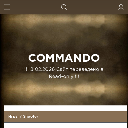
ИСКАТЬ
ВОЙТИ
COMMANDO
!!! З 02.2026 Сайт переведено в
Read-only !!!
Игры
/
Shooter