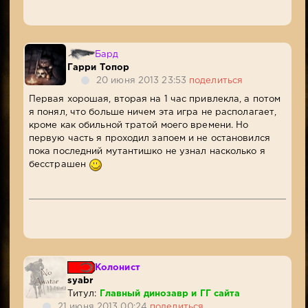
Бард
Гарри Топор
20 июня 2013 23:53
поделиться
Первая хорошая, вторая на 1 час привлекла, а потом
я понял, что больше ничем эта игра не располагает,
кроме как обильной тратой моего времени. Но
первую часть я проходил запоем и не остановился
пока последний мутантишко не узнал насколько я
бесстрашен
Колонист
syabr
Титул:
Главный динозавр и ГГ сайта
21 июня 2013 00:24
поделиться