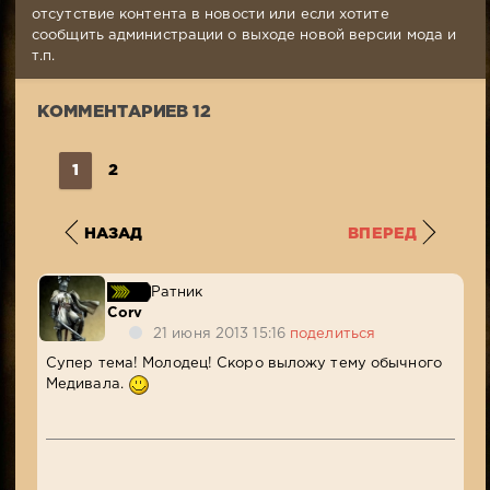
01:24
отсутствие контента в новости или если хотите
Комментариев:
сообщить администрации о выходе новой версии мода и
12
т.п.
Просмотров:
20
КОММЕНТАРИЕВ 12
028
1
2
НАЗАД
ВПЕРЕД
Ратник
Corv
21 июня 2013 15:16
поделиться
Супер тема! Молодец! Скоро выложу тему обычного
Медивала.