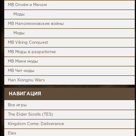
MB Огнём и Мечом
Моды
MB Наполеоновские войны
Моды
MB Viking Conquest
MB Моды в разработке
MB Мини моды
MB Чит-коды
Han Xiongnu Wars
НАВИГАЦИЯ
Все игры
The Elder Scrolls (TES)
Kingdom Come: Deliverance
Elex