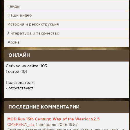
Гайды
Наши видео
История и реконструкция
Литература и творчество
Архив
ОНЛАЙН
Сейчас на сайте: 103
Гостей: 101
Пользователи:
- отсутствуют
ПОСЛЕДНИЕ КОММЕНТАРИИ
MOD Rus 13th Century: Way of the Warrior v2.5
CMEPEKA_ua,
1 февраля 2026 19:57