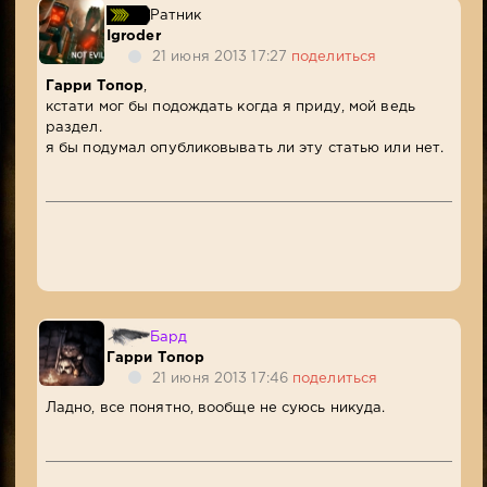
Ратник
Igroder
21 июня 2013 17:27
поделиться
Гарри Топор
,
кстати мог бы подождать когда я приду, мой ведь
раздел.
я бы подумал опубликовывать ли эту статью или нет.
Бард
Гарри Топор
21 июня 2013 17:46
поделиться
Ладно, все понятно, вообще не суюсь никуда.