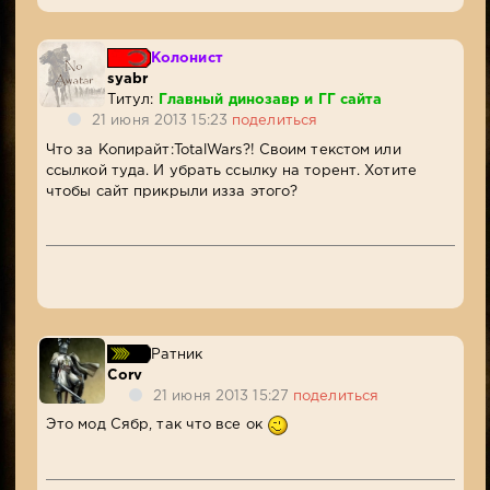
Колонист
syabr
Титул:
Главный динозавр и ГГ сайта
21 июня 2013 15:23
поделиться
Что за Копирайт:TotalWars?! Своим текстом или
ссылкой туда. И убрать ссылку на торент. Хотите
чтобы сайт прикрыли изза этого?
Ратник
Corv
21 июня 2013 15:27
поделиться
Это мод Сябр, так что все ок