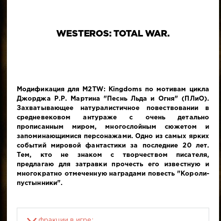
WESTEROS: TOTAL WAR.
Модификация для M2TW: Kingdoms по мотивам цикла
Джорджа Р.Р. Мартина "Песнь Льда и Огня" (ПЛиО).
Захватывающее натуралистичное повествовании в
средневековом антураже с очень детально
прописанным миром, многослойным сюжетом и
запоминающимися персонажами. Одно из самых ярких
событий мировой фантастики за последние 20 лет.
Тем, кто не знаком с творчеством писателя,
предлагаю для затравки прочесть его известную и
многократно отмеченную наградами повесть "Короли-
пустынники".
фракции в игре: