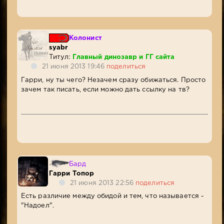
Колонист
syabr
Титул:
Главный динозавр и ГГ сайта
21 июня 2013 19:46
поделиться
Гарри, ну ты чего? Незачем сразу обижаться. Просто
зачем так писать, если можно дать ссылку на тв?
Бард
Гарри Топор
21 июня 2013 22:56
поделиться
Есть различие между обидой и тем, что называется -
"Надоел".