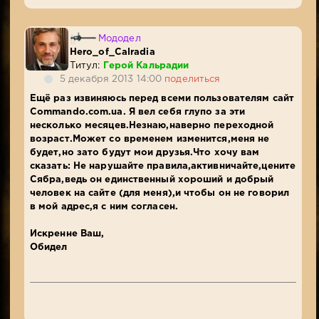
Мододел
Hero_of_Calradia
Титул:
Герой Кальрадии
5 декабря 2013 14:00
поделиться
Ещё раз извиняюсь перед всеми пользователям сайт
Commando.com.ua. Я вел себя глупо за эти
несколько месяцев.Незнаю,наверно переходной
возраст.Может со временем изменится,меня не
будет,но зато будут мои друзья.Что хочу вам
сказать: Не нарушайте правила,активничайте,цените
Сябра,ведь он единственный хороший и добрый
человек на сайте (для меня),и чтобы он не говорил
в мой адрес,я с ним согласен.
Искренне Ваш,
Обидел