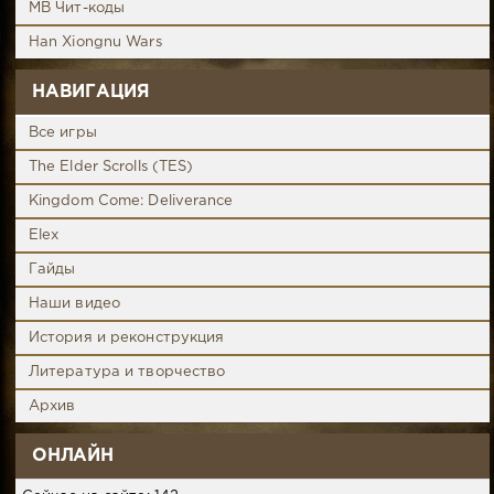
MB Чит-коды
Han Xiongnu Wars
НАВИГАЦИЯ
Все игры
The Elder Scrolls (TES)
Kingdom Come: Deliverance
Elex
Гайды
Наши видео
История и реконструкция
Литература и творчество
Архив
ОНЛАЙН