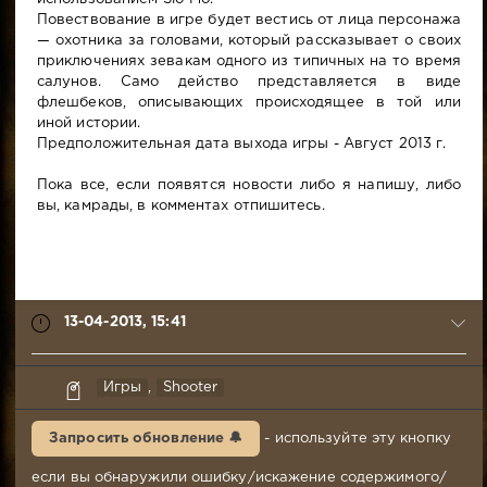
Повествование в игре будет вестись от лица персонажа
— охотника за головами, который рассказывает о своих
приключениях зевакам одного из типичных на то время
салунов. Само действо представляется в виде
флешбеков, описывающих происходящее в той или
иной истории.
Предположительная дата выхода игры - Август 2013 г.
Пока все, если появятся новости либо я напишу, либо
вы, камрады, в комментах отпишитесь.
13-04-2013, 15:41
Tit
Игры
,
Shooter
13-
04-
Запросить обновление 🔔
- используйте эту кнопку
2013,
15:41
если вы обнаружили ошибку/искажение содержимого/