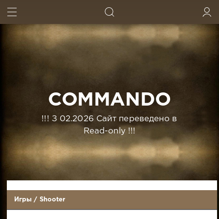
ИСКАТЬ
ВОЙТИ
COMMANDO
!!! З 02.2026 Сайт переведено в
Read-only !!!
Игры
/
Shooter