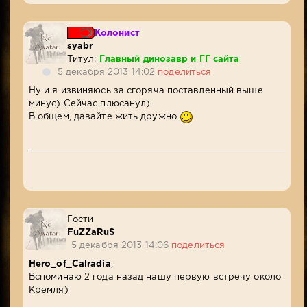
Колонист
syabr
Титул:
Главный динозавр и ГГ сайта
5 декабря 2013 14:02
поделиться
Ну и я извиняюсь за сгоряча поставленный выше
минус) Сейчас плюсанул)
В общем, давайте жить дружно
Гости
FuZZaRuS
5 декабря 2013 14:06
поделиться
Hero_of_Calradia
,
Вспоминаю 2 года назад нашу первую встречу около
Кремля)