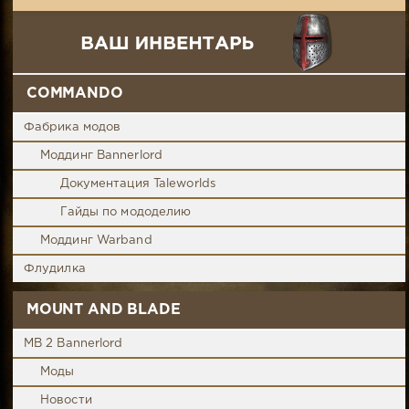
COMMANDO
Фабрика модов
Моддинг Bannerlord
Документация Taleworlds
Гайды по мододелию
Моддинг Warband
Флудилка
MOUNT AND BLADE
MB 2 Bannerlord
Моды
Новости