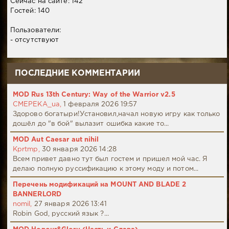
Сейчас на сайте: 142
Гостей: 140
Пользователи:
- отсутствуют
ПОСЛЕДНИЕ КОММЕНТАРИИ
MOD Rus 13th Century: Way of the Warrior v2.5
CMEPEKA_ua,
1 февраля 2026 19:57
Здорово богатыри!Установил,начал новую игру как только
дошёл до "в бой" вылазит ошибка какие то...
MOD Aut Caesar aut nihil
Kprtmp,
30 января 2026 14:28
Всем привет давно тут был гостем и пришел мой час. Я
делаю полную руссификацию к этому моду и потом...
Перечень модификаций на MOUNT AND BLADE 2
BANNERLORD
nomil,
27 января 2026 13:41
Robin God, русский язык ?...