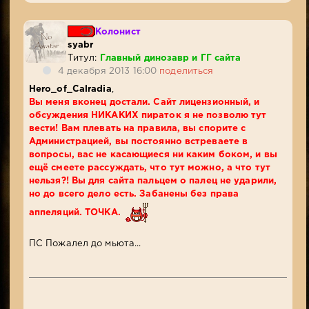
Колонист
syabr
Титул:
Главный динозавр и ГГ сайта
4 декабря 2013 16:00
поделиться
Hero_of_Calradia
,
Вы меня вконец достали. Сайт лицензионный, и
обсуждения НИКАКИХ пираток я не позволю тут
вести! Вам плевать на правила, вы спорите с
Администрацией, вы постоянно встреваете в
вопросы, вас не касающиеся ни каким боком, и вы
ещё смеете рассуждать, что тут можно, а что тут
нельзя?! Вы для сайта пальцем о палец не ударили,
но до всего дело есть. Забанены без права
аппеляций. ТОЧКА.
ПС Пожалел до мьюта...