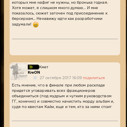
которых мне нафиг не нужны, но бронька годная.
Хотя может, я слишком много думаю... И мне
показалось, сюжет заточен под присоединение к
берсеркам... Ненавижу идти как разработчики
задумали!
Кмет
KreON
27 октября 2017 16:09
поделиться
Есть мнение, что в финале при любом раскладе
придется уговаривать всех фракционеров
объединиться (под мудрым и чутким руководством
ГГ, конечно) и совместно начистить морду альбам и,
судя по квестам Кайи, еще и тем, кто за ними стоит