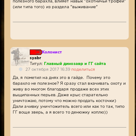
полезного барахла, влияет навык "охотничьи трофеи"
(или типа того) из раздела "выживание"
Колонист
syabr
Титул:
Главный динозавр и ГГ сайта
27 октября 2017 16:39
поделиться
Да, я пометил на днях это в гайде. Почему это
барахло не полезное? Я сразу стал вкачивать охоту и
живу во многом благодаря продаже всех этих
выщипанных перьев. Даже крыс старательно
уничтожаю, потому что можно продать косточки)
Дали ачивку уничтожитель всего или как то так, типо
ГГ воще зверь, а я всего то денюжку коплю))