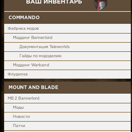
COMMANDO
Фабрика модов
Моддинг Bannerlord
Документация Taleworlds
Гайды по мододелию
Моддинг Warband
Флудилка
MOUNT AND BLADE
MB 2 Bannerlord
Моды
Новости
Патчи