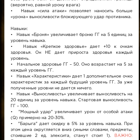
(вероятно, равной урону врага)
• Навык «сила атаки» позволяет наносить больше
«урона» выносливости блокирующего удар противника.
Навыки:
• Навык «Броня» увеличивает броню ГГ на 5 единиц за
уровень навыка.
• Навык «Крепкое здоровье» дает +10 к очкам
здоровья. Он НЕ дает прироста здоровья каждый
уровень.
• Начальное здоровье ГГ – 50. Оно возрастает на 5 за
каждый уровень ГГ.
• Навык «Характеристики» дает 1 дополнительное очко
характеристик за каждый будущий уровень ГГ. За уже
полученные уровни не дается ничего.
• Навык «Выносливость» увеличивает выносливость на
20 единиц за уровень навыка. Стартовая выносливость
ГГ – 100.
• "Мощный удар" увеличивает урон от особой атаки
(Q) примерно на 20-30%.
• "Барыга" дает скидку в 5% за уровень навыка. При
этом цена округляется вниз (иными словами, предметы,
стоившие 2 ед. элексита, станут стоит 1).
ВАЖНО: