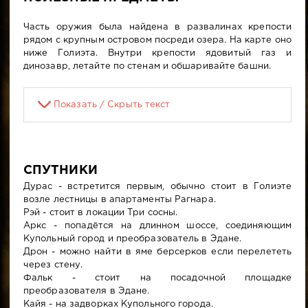
Часть оружия была найдена в развалинах крепости
рядом с крупным островом посреди озера. На карте оно
ниже Голиэта. Внутри крепости ядовитый газ и
динозавр, летайте по стенам и обшаривайте башни.
Показать / Скрыть текст
СПУТНИКИ
Дурас - встретится первым, обычно стоит в Голиэте
возле лестницы в апартаменты Рагнара.
Рэй - стоит в локации Три сосны.
Аркс - попадётся на длинном шоссе, соединяющим
Купольный город и преобразователь в Эдане.
Дрон - можно найти в яме берсерков если перелететь
через стену.
Фальк - стоит на посадочной площадке
преобразователя в Эдане.
Кайя - на задворках Купольного города.