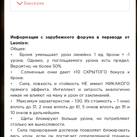
Берсерки
Информация с зарубежного форума в переводе от
Leonion:
Общее:
• Броня уменьшает урон линейно. 1 ед. брони = -1
урона. Однако, у поглощаемого урона есть предел.
Вероятно, не более 50%.
• Солнечные очки дают +10 СКРЫТОГО бонуса к
броне.
• Сила, ловкость и стойкость НЕ имеют НИКАКОГО
прямого эффекта. Интеллект и хитрость аналогично
никак не влияют на ману и урон от заклинаний.
• Максимум характеристик – 100. Их стоимость – 1 очко
вплоть до 31, 2 очка вплоть до 61, 5 очков вплоть до 91 и
10 очков в дальнейшем.
• Щиты блокируют больше урона, но потребляют
столько же выносливости.
• Сила парирования доспехов позволяет блокировать
весь урон, если он достигает определенной границы