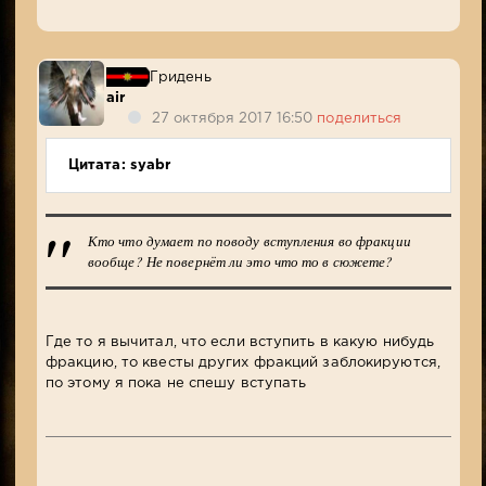
Гридень
air
27 октября 2017 16:50
поделиться
Цитата: syabr
Кто что думает по поводу вступления во фракции
вообще? Не повернёт ли это что то в сюжете?
Где то я вычитал, что если вступить в какую нибудь
фракцию, то квесты других фракций заблокируются,
по этому я пока не спешу вступать