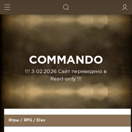
ИСКАТЬ
ВОЙТИ
COMMANDO
!!! З 02.2026 Сайт переведено в
Read-only !!!
Игры
/
RPG
/
Elex