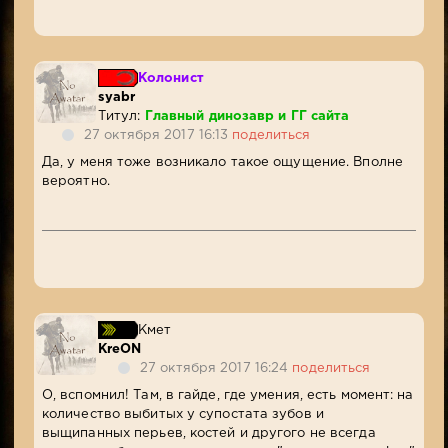
Колонист
syabr
Титул:
Главный динозавр и ГГ сайта
27 октября 2017 16:13
поделиться
Да, у меня тоже возникало такое ощущение. Вполне
вероятно.
Кмет
KreON
27 октября 2017 16:24
поделиться
О, вспомнил! Там, в гайде, где умения, есть момент: на
количество выбитых у супостата зубов и
выщипанных перьев, костей и другого не всегда