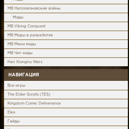
MB Наполеоновские войны
Моды
MB Viking Conquest
MB Моды в разработке
MB Мини моды
MB Чит-коды
Han Xiongnu Wars
НАВИГАЦИЯ
Все игры
The Elder Scrolls (TES)
Kingdom Come: Deliverance
Elex
Гайды