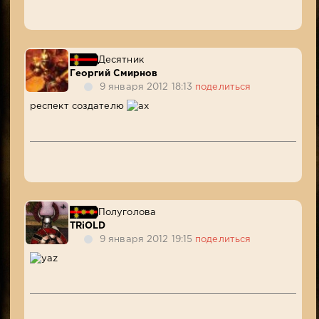
Десятник
Георгий Смирнов
9 января 2012 18:13
поделиться
респект создателю
Полуголова
TRiOLD
9 января 2012 19:15
поделиться