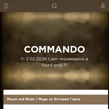
ИСКАТЬ
ВОЙТИ
COMMANDO
!!! З 02.2026 Сайт переведено в
Read-only !!!
Mount and Blade
/
Моды на Историю Героя