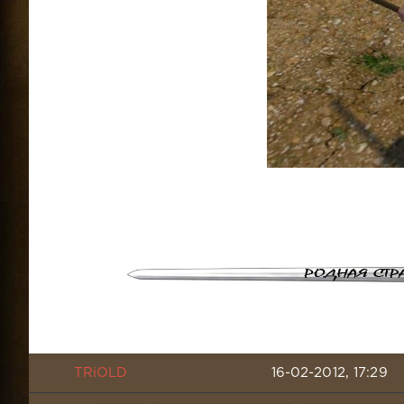
TRiOLD
16-02-2012, 17:29