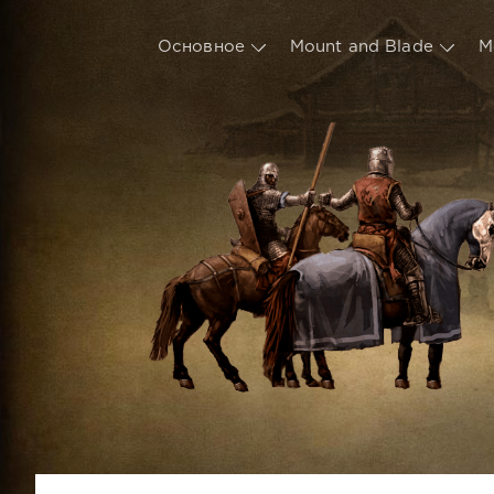
Основное
Mount and Blade
М