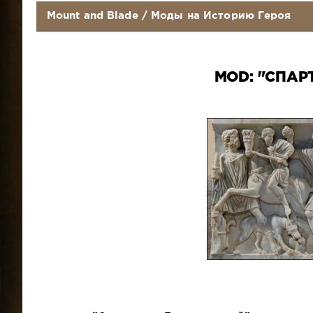
Mount and Blade
/
Моды на Историю Героя
MOD: "СПАР