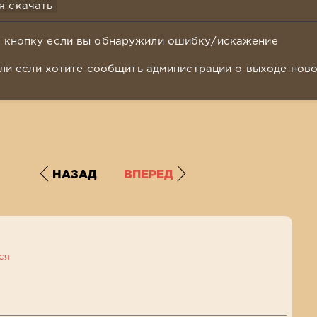
я скачать
у кнопку если вы обнаружили ошибку/искажение
ли если хотите сообщить администрации о выходе нов
НАЗАД
ВПЕРЕД
ся