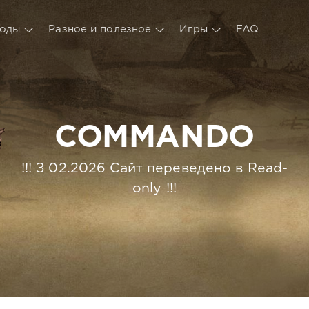
оды
Разное и полезное
Игры
FAQ
COMMANDO
!!! З 02.2026 Сайт переведено в Read-
only !!!