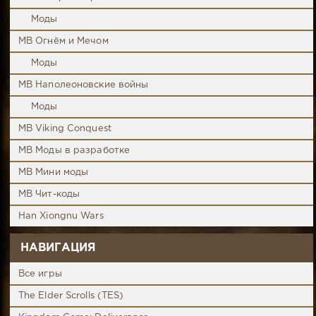
Моды
MB Огнём и Мечом
Моды
MB Наполеоновские войны
Моды
MB Viking Conquest
MB Моды в разработке
MB Мини моды
MB Чит-коды
Han Xiongnu Wars
НАВИГАЦИЯ
Все игры
The Elder Scrolls (TES)