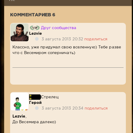
2
980
КОММЕНТАРИЕВ 6
Друг сообщества
Lezvie
3 августа 2013 20:32
поделиться
Классно, уже придумал свою вселенную) Тебе разве
что с Весемиром соперничать)
Стрелец
Герой
3 августа 2013 20:34
поделиться
Lezvie
,
До Весемира далеко)