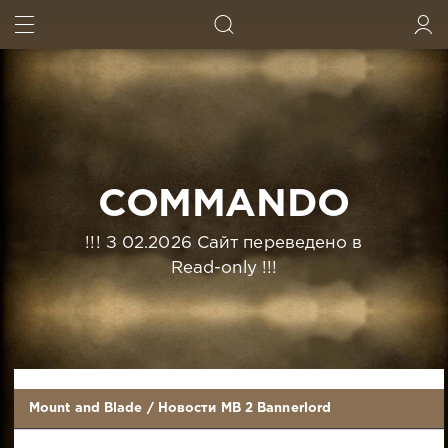
ИСКАТЬ
ВОЙТИ
COMMANDO
!!! З 02.2026 Сайт переведено в
Read-only !!!
Mount and Blade
/
Новости MB 2 Bannerlord