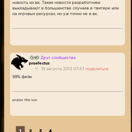
новость из вк. Такие новости разработчики
выкладывают в большинстве случаев в твитере или
на игровых ресурсах, но уж точно не в вк.
Друг сообщества
praefectus
18 августа 2015 07:47
поделиться
99% фейк
praise the sun
1
2
3
4