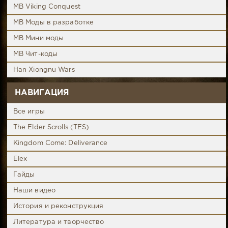
MB Viking Conquest
MB Моды в разработке
MB Мини моды
MB Чит-коды
Han Xiongnu Wars
НАВИГАЦИЯ
Все игры
The Elder Scrolls (TES)
Kingdom Come: Deliverance
Elex
Гайды
Наши видео
История и реконструкция
Литература и творчество