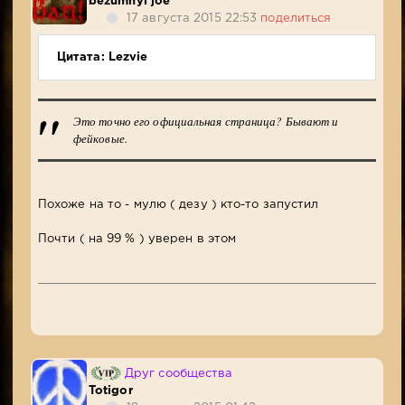
bezumnyi joe
17 августа 2015 22:53
поделиться
Цитата: Lezvie
Это точно его официальная страница? Бывают и
фейковые.
Похоже на то - мулю ( дезу ) кто-то запустил
Почти ( на 99 % ) уверен в этом
Друг сообщества
Totigor