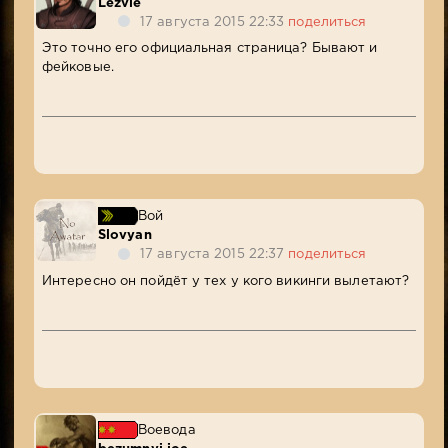
Lezvie
17 августа 2015 22:33
поделиться
Это точно его официальная страница? Бывают и
фейковые.
Вой
Slovyan
17 августа 2015 22:37
поделиться
Интересно он пойдёт у тех у кого викинги вылетают?
Воевода