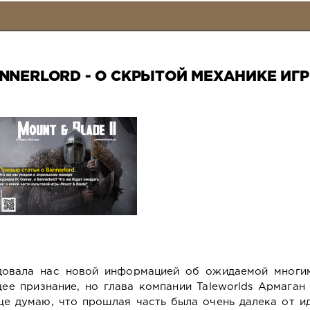
ANNERLORD - О СКРЫТОЙ МЕХАНИКЕ ИГ
довала нас новой информацией об ожидаемой многим
е признание, но глава компании Taleworlds Армаган
ще думаю, что прошлая часть была очень далека от ид