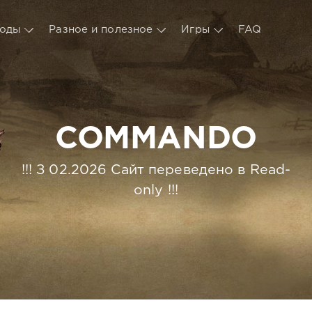
оды
Разное и полезное
Игры
FAQ
COMMANDO
!!! З 02.2026 Сайт переведено в Read-
only !!!