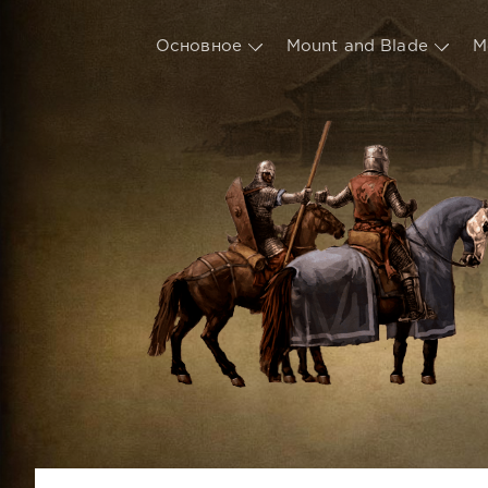
Основное
Mount and Blade
М