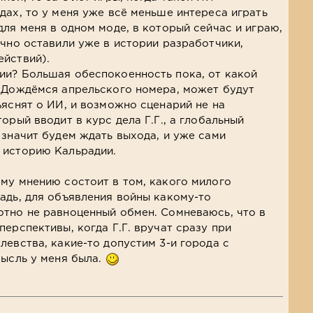
дах, то у меня уже всё меньше интереса играть
для меня в одном моде, в который сейчас и играю,
ично оставили уже в истории разработчики,
ействий).
ии? Большая обеспокоенность пока, от какой
? Дождёмся апрельского номера, может будут
ъяснят о ИИ, и возможно сценарий не на
орый вводит в курс дела Г.Г., а глобальный
 значит будем ждать выхода, и уже сами
 историю Кальрадии.
му мнению состоит в том, какого милого
адь, для объявления войны какому-то
тно не равноценный обмен. Сомневаюсь, что в
ерспективы, когда Г.Г. вручат сразу при
левства, какие-то допустим 3-и города с
мысль у меня была.