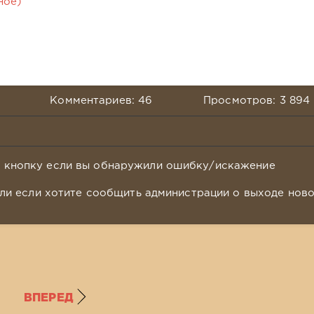
ное)
Комментариев: 46
Просмотров: 3 894
у кнопку если вы обнаружили ошибку/искажение
ли если хотите сообщить администрации о выходе нов
ВПЕРЕД