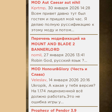
MOD Aut Caesar aut nihil
Kprtmp,
30 января 2026 14:28
Всем привет давно тут был
гостем и пришел мой час. Я
делаю полную руссификацию к
этому моду и потом...
Перечень модификаций на
MOUNT AND BLADE 2
BANNERLORD
nomil,
27 января 2026 13:41
Robin God, русский язык ?...
MOD Honour&Glory (Честь и
Слава)
Veleslav,
14 января 2026 20:16
Ukropik, А какая у тебя версия?
На 1.174 лицензионной всё
должно работать.Это не
ошибка игры у...
Prophesy of Pendor 3.9