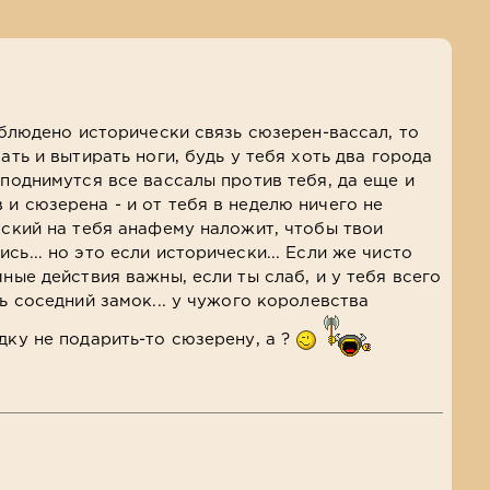
облюдено исторически связь сюзерен-вассал, то
ать и вытирать ноги, будь у тебя хоть два города
 поднимутся все вассалы против тебя, да еще и
и сюзерена - и от тебя в неделю ничего не
мский на тебя анафему наложит, чтобы твои
сь... но это если исторически... Если же чисто
мные действия важны, если ты слаб, и у тебя всего
сь соседний замок... у чужого королевства
дку не подарить-то сюзерену, а ?