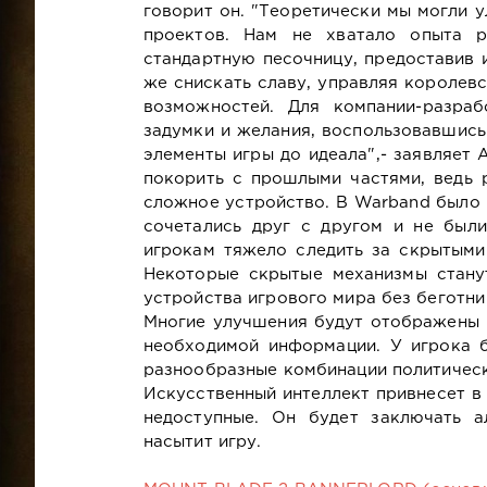
говорит он. "Теоретически мы могли 
проектов. Нам не хватало опыта р
стандартную песочницу, предоставив 
же снискать славу, управляя королев
возможностей. Для компании-разраб
задумки и желания, воспользовавшись
элементы игры до идеала",- заявляет
покорить с прошлыми частями, ведь 
сложное устройство. В Warband было 
сочетались друг с другом и не был
игрокам тяжело следить за скрытыми 
Некоторые скрытые механизмы стану
устройства игрового мира без беготни
Многие улучшения будут отображены 
необходимой информации. У игрока 
разнообразные комбинации политическ
Искусственный интеллект привнесет в
недоступные. Он будет заключать а
насытит игру.