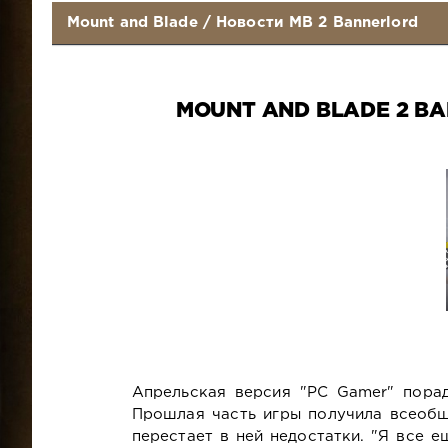
Mount and Blade
/
Новости MB 2 Bannerlord
MOUNT AND BLADE 2 B
Апрельская версия "PC Gamer" пора
Прошлая часть игры получила всеобще
перестает в ней недостатки. "Я все е