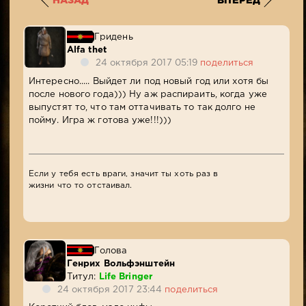
НАЗАД
ВПЕРЕД
Гридень
Alfa thet
24 октября 2017 05:19
поделиться
Интересно..... Выйдет ли под новый год или хотя бы
после нового года))) Ну аж распираить, когда уже
выпустят то, что там оттачивать то так долго не
пойму. Игра ж готова уже!!!)))
Если у тебя есть враги, значит ты хоть раз в
жизни что то отстаивал.
Голова
Генрих Вольфэнштейн
Титул:
Life Bringer
24 октября 2017 23:44
поделиться