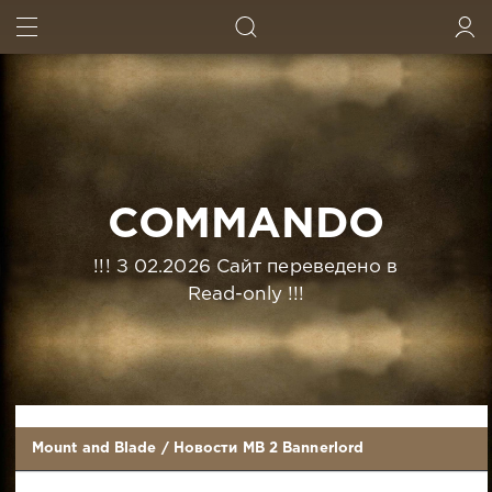
ИСКАТЬ
ВОЙТИ
COMMANDO
!!! З 02.2026 Сайт переведено в
Read-only !!!
Mount and Blade
/
Новости MB 2 Bannerlord