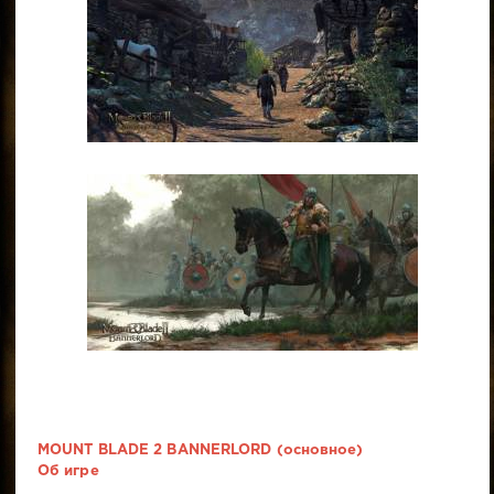
MOUNT BLADE 2 BANNERLORD (основное)
Об игре