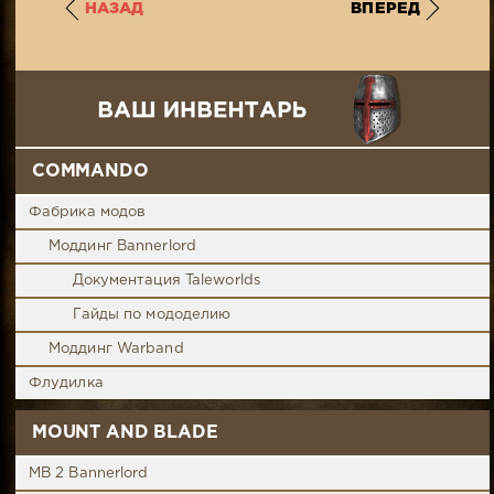
НАЗАД
ВПЕРЕД
COMMANDO
Фабрика модов
Моддинг Bannerlord
Документация Taleworlds
Гайды по мододелию
Моддинг Warband
Флудилка
MOUNT AND BLADE
MB 2 Bannerlord