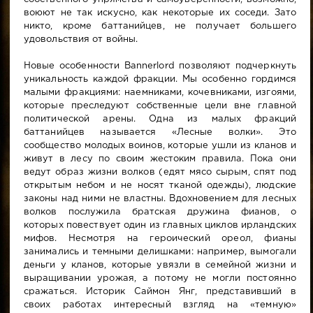
воюют не так искусно, как некоторые их соседи. Зато
никто, кроме баттанийцев, не получает большего
удовольствия от войны.
Новые особенности Bannerlord позволяют подчеркнуть
уникальность каждой фракции. Мы особенно гордимся
малыми фракциями: наемниками, кочевниками, изгоями,
которые преследуют собственные цели вне главной
политической арены. Одна из малых фракций
баттанийцев называется «Лесные волки». Это
сообщество молодых воинов, которые ушли из кланов и
живут в лесу по своим жестоким правила. Пока они
ведут образ жизни волков (едят мясо сырым, спят под
открытым небом и не носят тканой одежды), людские
законы над ними не властны. Вдохновением для лесных
волков послужила братская дружина фианов, о
которых повествует один из главных циклов ирландских
мифов. Несмотря на героический ореол, фианы
занимались и темными делишками: например, вымогали
деньги у кланов, которые увязли в семейной жизни и
выращивании урожая, а потому не могли постоянно
сражаться. Историк Саймон Янг, представивший в
своих работах интересный взгляд на «темную»