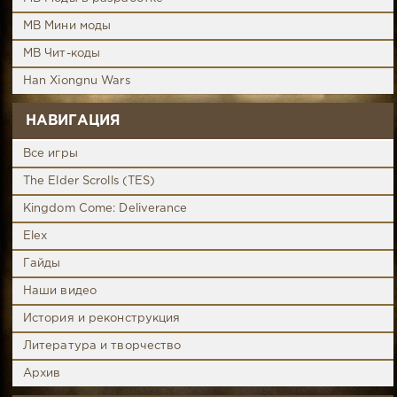
MB Мини моды
MB Чит-коды
Han Xiongnu Wars
НАВИГАЦИЯ
Все игры
The Elder Scrolls (TES)
Kingdom Come: Deliverance
Elex
Гайды
Наши видео
История и реконструкция
Литература и творчество
Архив