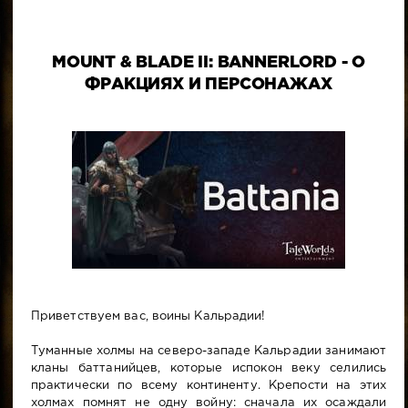
МОUNT & ВLADE II: ВANNERLОRD - О
ФРАКЦИЯХ И ПЕРСОНАЖАХ
Приветствуем вас, воины Кальрадии!
Туманные холмы на северо-западе Кальрадии занимают
кланы баттанийцев, которые испокон веку селились
практически по всему континенту. Крепости на этих
холмах помнят не одну войну: сначала их осаждали