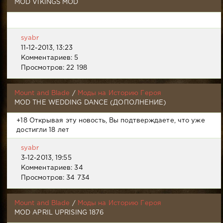
MOD VIKINGS MOD
syabr
11-12-2013, 13:23
Комментариев: 5
Просмотров: 22 198
Mount and Blade
/
Моды на Историю Героя
MOD THE WEDDING DANCE (ДОПОЛНЕНИЕ)
+18 Открывая эту новость, Вы подтверждаете, что уже
достигли 18 лет
syabr
3-12-2013, 19:55
Комментариев: 34
Просмотров: 34 734
Mount and Blade
/
Моды на Историю Героя
MOD APRIL UPRISING 1876