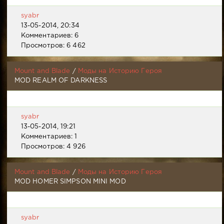
syabr
13-05-2014, 20:34
Комментариев: 6
Просмотров: 6 462
Mount and Blade
/
Моды на Историю Героя
MOD REALM OF DARKNESS
syabr
13-05-2014, 19:21
Комментариев: 1
Просмотров: 4 926
Mount and Blade
/
Моды на Историю Героя
MOD HOMER SIMPSON MINI MOD
syabr