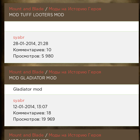
Mount and Blade
/
Моды на Историю Героя
MOD TUFF LOOTERS MOD
syabr
28-01-2014, 21:28
Комментариев: 10
Просмотров: 5 980
Mount and Blade
/
Моды на Историю Героя
MOD GLADIATOR MOD
Gladiator mod
syabr
12-01-2014, 13:07
Комментариев: 18
Просмотров: 19 969
Mount and Blade
/
Моды на Историю Героя