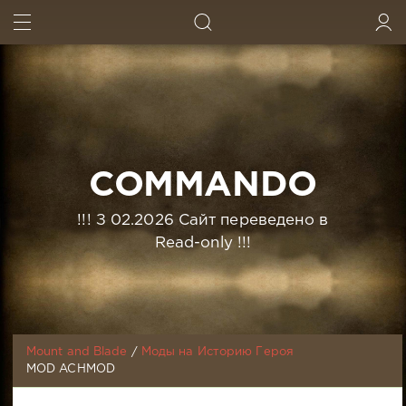
ИСКАТЬ
ВОЙТИ
COMMANDO
!!! З 02.2026 Сайт переведено в
Read-only !!!
Mount and Blade
/
Моды на Историю Героя
MOD ACHMOD