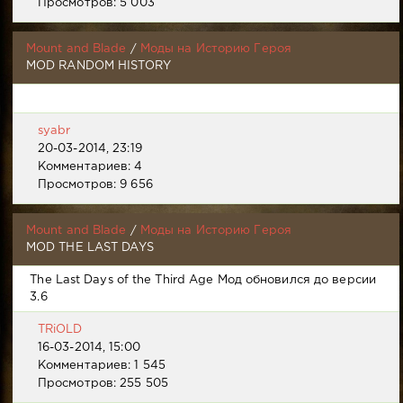
Просмотров: 5 003
Mount and Blade
/
Моды на Историю Героя
MOD RANDOM HISTORY
syabr
20-03-2014, 23:19
Комментариев: 4
Просмотров: 9 656
Mount and Blade
/
Моды на Историю Героя
MOD THE LAST DAYS
The Last Days of the Third Age Мод обновился до версии
3.6
TRiOLD
16-03-2014, 15:00
Комментариев: 1 545
Просмотров: 255 505