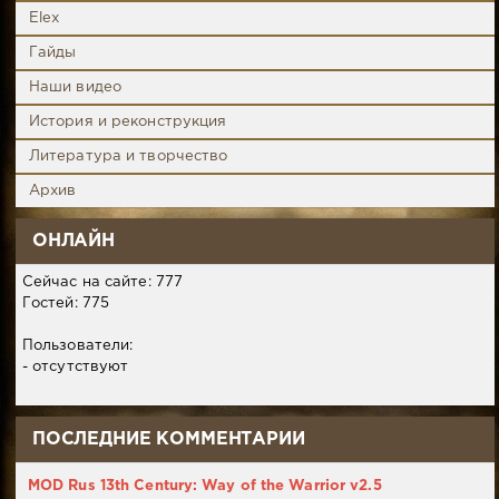
Elex
Гайды
Наши видео
История и реконструкция
Литература и творчество
Архив
ОНЛАЙН
Сейчас на сайте: 777
Гостей: 775
Пользователи:
- отсутствуют
ПОСЛЕДНИЕ КОММЕНТАРИИ
MOD Rus 13th Century: Way of the Warrior v2.5