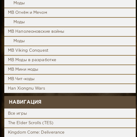
Моды
MB Огнём и Мечом
Моды
MB Наполеоновские войны
Моды
MB Viking Conquest
MB Моды в разработке
MB Мини моды
MB Чит-коды
Han Xiongnu Wars
НАВИГАЦИЯ
Все игры
The Elder Scrolls (TES)
Kingdom Come: Deliverance