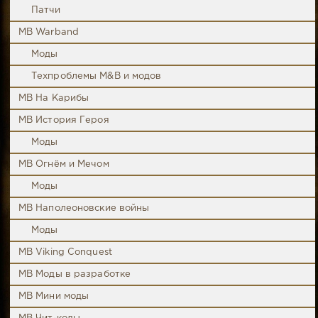
Патчи
MB Warband
Моды
Техпроблемы M&B и модов
MB На Карибы
MB История Героя
Моды
MB Огнём и Мечом
Моды
MB Наполеоновские войны
Моды
MB Viking Conquest
MB Моды в разработке
MB Мини моды