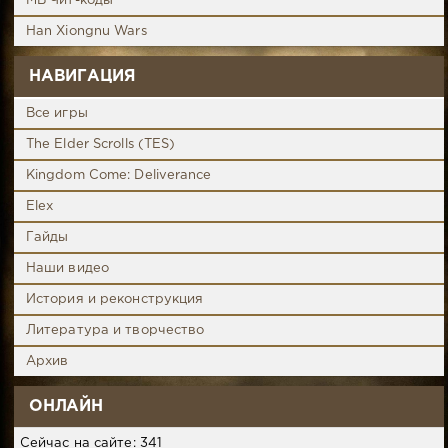
MB Чит-коды
Han Xiongnu Wars
НАВИГАЦИЯ
Все игры
The Elder Scrolls (TES)
Kingdom Come: Deliverance
Elex
Гайды
Наши видео
История и реконструкция
Литература и творчество
Архив
ОНЛАЙН
Сейчас на сайте: 341