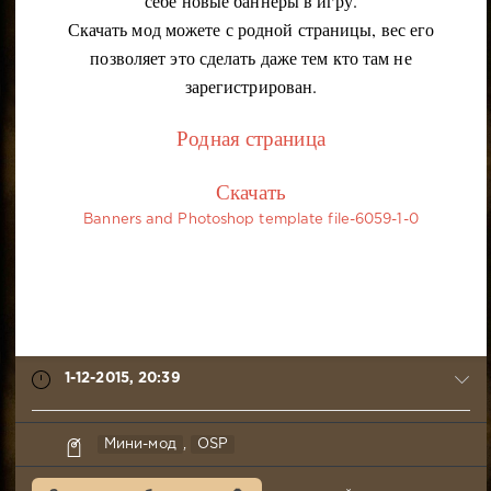
себе новые баннеры в игру.
Скачать мод можете с родной страницы, вес его
позволяет это сделать даже тем кто там не
зарегистрирован.
Родная страница
Скачать
Banners and Photoshop template file-6059-1-0
1-12-2015, 20:39
Branch_Warren
Мини-мод
,
OSP
1-
12-