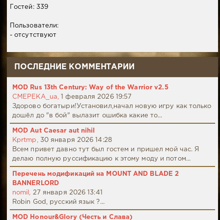
Гостей: 339
Пользователи:
- отсутствуют
ПОСЛЕДНИЕ КОММЕНТАРИИ
MOD Rus 13th Century: Way of the Warrior v2.5
CMEPEKA_ua,
1 февраля 2026 19:57
Здорово богатыри!Установил,начал новую игру как только
дошёл до "в бой" вылазит ошибка какие то...
MOD Aut Caesar aut nihil
Kprtmp,
30 января 2026 14:28
Всем привет давно тут был гостем и пришел мой час. Я
делаю полную руссификацию к этому моду и потом...
Перечень модификаций на MOUNT AND BLADE 2
BANNERLORD
nomil,
27 января 2026 13:41
Robin God, русский язык ?...
MOD Honour&Glory (Честь и Слава)