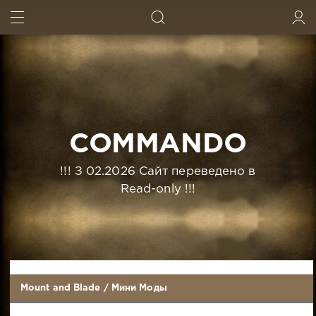
ИСКАТЬ
ВОЙТИ
COMMANDO
!!! З 02.2026 Сайт переведено в
Read-only !!!
Mount and Blade
/
Мини Моды