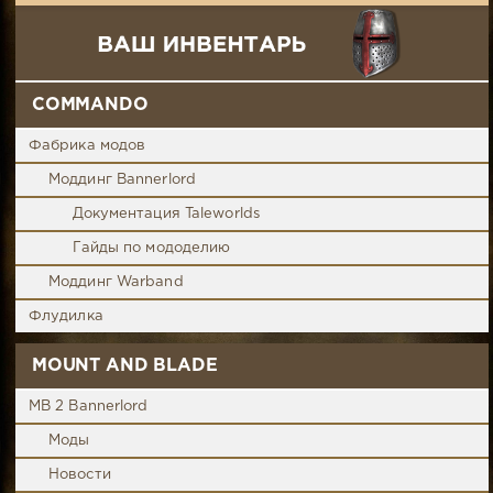
COMMANDO
Фабрика модов
Моддинг Bannerlord
Документация Taleworlds
Гайды по мододелию
Моддинг Warband
Флудилка
MOUNT AND BLADE
MB 2 Bannerlord
Моды
Новости