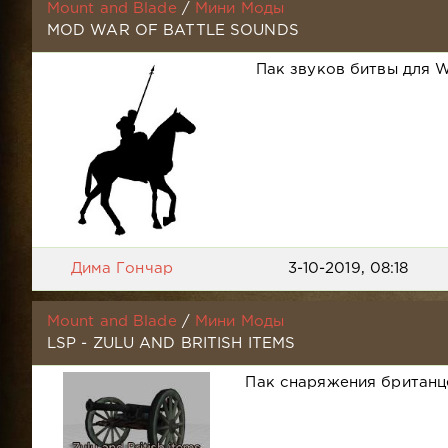
Mount and Blade
/
Мини Моды
MOD WAR OF BATTLE SOUNDS
Пак звуков битвы для W
Дима Гончар
3-10-2019, 08:18
Mount and Blade
/
Мини Моды
LSP - ZULU AND BRITISH ITEMS
Пак снаряжения британц