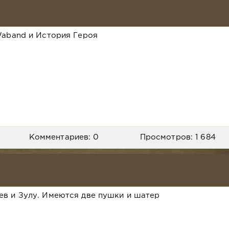
aband и История Героя
Комментариев: 0
Просмотров: 1 684
ев и Зулу. Имеются две пушки и шатер