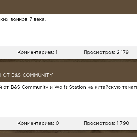
их воинов 7 века.
Комментариев: 1
Просмотров: 2 179
Ы ОТ B&S COMMUNITY
 от B&S Community и Wolfs Station на китайскую темат
Комментариев: 0
Просмотров: 1 790