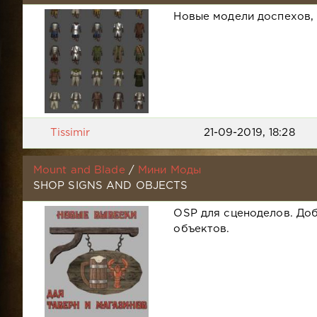
Новые модели доспехов,
Tissimir
21-09-2019, 18:28
Mount and Blade
/
Мини Моды
SHOP SIGNS AND OBJECTS
OSP для сценоделов. До
объектов.