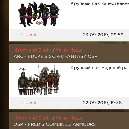
Крупный пак качественн
Tissimir
23-09-2019, 09:59
Mount and Blade
/
Мини Моды
ARCHIEDUKE'S SCI-FI/FANTASY OSP
Крупный пак моделей ра
Tissimir
22-09-2019, 19:38
Mount and Blade
/
Мини Моды
OSP - FRED'S COMBINED ARMOURS