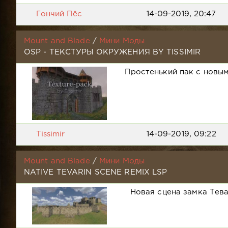
Гончий Пёс
14-09-2019, 20:47
Mount and Blade
/
Мини Моды
OSP - ТЕКСТУРЫ ОКРУЖЕНИЯ BY TISSIMIR
Простенький пак с новы
Tissimir
14-09-2019, 09:22
Mount and Blade
/
Мини Моды
NATIVE TEVARIN SCENE REMIX LSP
Новая сцена замка Тев