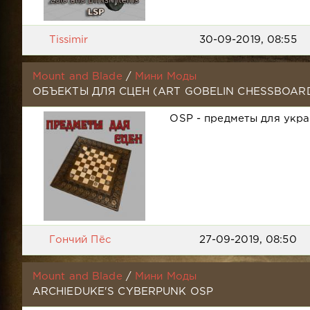
Tissimir
30-09-2019, 08:55
Mount and Blade
/
Мини Моды
ОБЪЕКТЫ ДЛЯ СЦЕН (ART GOBELIN CHESSBOAR
OSP - предметы для укра
Гончий Пёс
27-09-2019, 08:50
Mount and Blade
/
Мини Моды
ARCHIEDUKE'S CYBERPUNK OSP