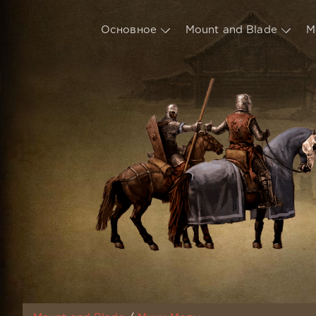
Основное
Mount and Blade
М