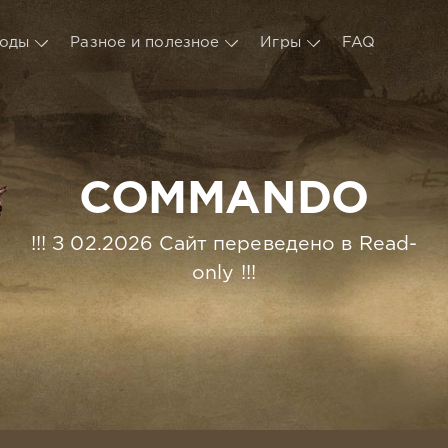
оды
Разное и полезное
Игры
FAQ
COMMANDO
!!! З 02.2026 Сайт переведено в Read-
only !!!