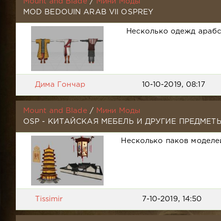
Mount and Blade
/
Мини Моды
MOD BEDOUIN ARAB VII OSPREY
Несколько одежд арабск
Дима Гончар
10-10-2019, 08:17
Mount and Blade
/
Мини Моды
OSP - КИТАЙСКАЯ МЕБЕЛЬ И ДРУГИЕ ПРЕДМЕТ
Несколько паков моделей
Tissimir
7-10-2019, 14:50