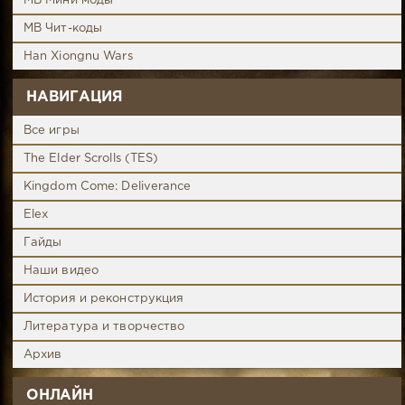
MB Мини моды
MB Чит-коды
Han Xiongnu Wars
НАВИГАЦИЯ
Все игры
The Elder Scrolls (TES)
Kingdom Come: Deliverance
Elex
Гайды
Наши видео
История и реконструкция
Литература и творчество
Архив
ОНЛАЙН