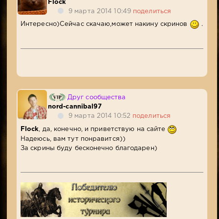
Flock
9 марта 2014 10:49
поделиться
Интересно)Сейчас скачаю,может накину скринов
.
Друг сообщества
nord-cannibal97
9 марта 2014 10:52
поделиться
Flock
, да, конечно, и приветствую на сайте
Надеюсь, вам тут понравится))
За скрины буду бесконечно благодарен)