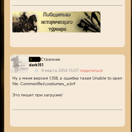
Странник
dark151
9 марта 2014 15:07
поделиться
Ну у меня версия 1,158, а ошибка такая Unable to open
file: CommonRes\costumes_a.brf
Это пишет при загрузке!