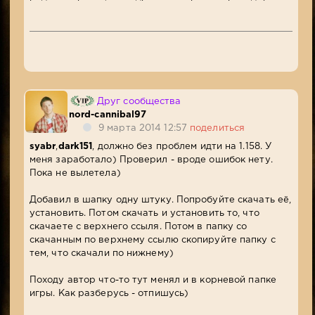
Друг сообщества
nord-cannibal97
9 марта 2014 12:57
поделиться
syabr
,
dark151
, должно без проблем идти на 1.158. У
меня заработало) Проверил - вроде ошибок нету.
Пока не вылетела)
Добавил в шапку одну штуку. Попробуйте скачать её,
установить. Потом скачать и установить то, что
скачаете с верхнего ссыля. Потом в папку со
скачанным по верхнему ссылю скопируйте папку с
тем, что скачали по нижнему)
Походу автор что-то тут менял и в корневой папке
игры. Как разберусь - отпишусь)