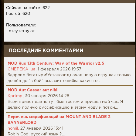
Сейчас на сайте: 622
Гостей: 620
Пользователи:
- отсутствуют
ПОСЛЕДНИЕ КОММЕНТАРИИ
MOD Rus 13th Century: Way of the Warrior v2.5
CMEPEKA_ua,
1 февраля 2026 19:57
Здорово богатыри!Установил,начал новую игру как только
дошёл до "в бой" вылазит ошибка какие то...
MOD Aut Caesar aut nihil
Kprtmp,
30 января 2026 14:28
Всем привет давно тут был гостем и пришел мой час. Я
делаю полную руссификацию к этому моду и потом...
Перечень модификаций на MOUNT AND BLADE 2
BANNERLORD
nomil,
27 января 2026 13:41
Robin God, русский язык ?...