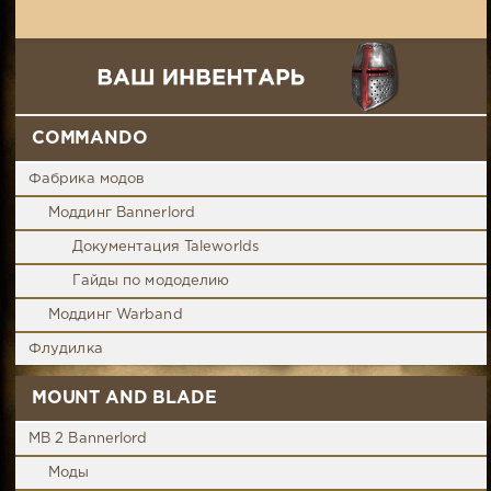
COMMANDO
Фабрика модов
Моддинг Bannerlord
Документация Taleworlds
Гайды по мододелию
Моддинг Warband
Флудилка
MOUNT AND BLADE
MB 2 Bannerlord
Моды