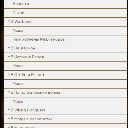
Новости
Патчи
MB Warband
Моды
Техпроблемы M&B и модов
MB На Карибы
MB История Героя
Моды
MB Огнём и Мечом
Моды
MB Наполеоновские войны
Моды
MB Viking Conquest
MB Моды в разработке