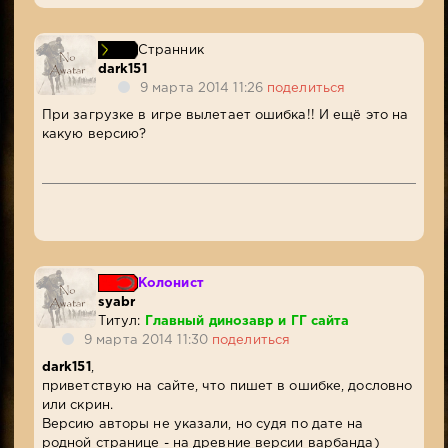
Странник
dark151
9 марта 2014 11:26
поделиться
При загрузке в игре вылетает ошибка!! И ещё это на
какую версию?
Колонист
syabr
Титул:
Главный динозавр и ГГ сайта
9 марта 2014 11:30
поделиться
dark151
,
приветствую на сайте, что пишет в ошибке, дословно
или скрин.
Версию авторы не указали, но судя по дате на
родной странице - на древние версии варбанда)