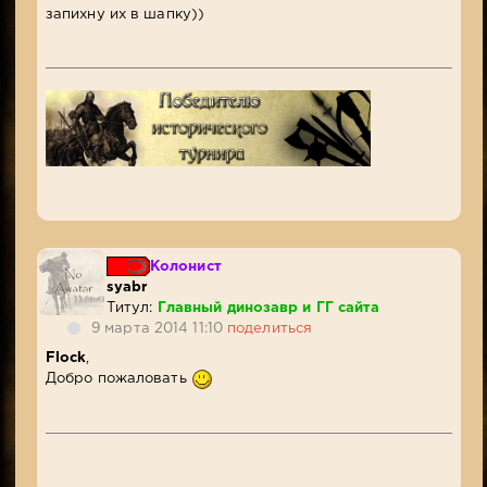
запихну их в шапку))
Колонист
syabr
Титул:
Главный динозавр и ГГ сайта
9 марта 2014 11:10
поделиться
Flock
,
Добро пожаловать