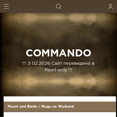
ИСКАТЬ
ВОЙТИ
COMMANDO
!!! З 02.2026 Сайт переведено в
Read-only !!!
Mount and Blade
/
Моды на Warband