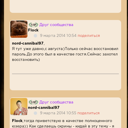
Друг сообщества
Flock
9 марта 2014 10:54
поделиться
nord-cannibal97
,
Я тут уже давно,с августа)Только сейчас восстановил
пароль.До этого был в качестве гостя.Сейчас захотел
восстановить)
Друг сообщества
nord-cannibal97
9 марта 2014 10:55
поделиться
Flock
,тогда приветствую в качестве полноценного
юзера)) Как сделаешь скрины - кидай в эту тему - я