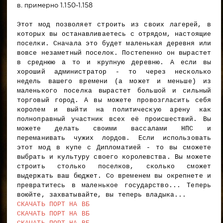
в. примерно 1.150-1.158
Этот мод позволяет строить из своих лагерей, в
которых вы останавливаетесь с отрядом, настоящие
поселки. Сначала это будет маленькая деревня или
вовсе незаметный поселок. Постепенно он вырастет
в среднюю а то и крупную деревню. А если вы
хороший администратор - то через несколько
недель вашего времени (а может и меньше) из
маленького поселка вырастет большой и сильный
торговый город. А вы можете провозгласить себя
королем и выйти на политическую арену как
полноправный участник всех её происшествий. Вы
можете делать своими вассалами НПС и
переманивать чужих лордов. Если использовать
этот мод в купе с Дипломатией - то вы сможете
выбрать и культуру своего королевства. Вы можете
строить столько поселков, сколько сможет
выдержать ваш бюджет. Со временем вы окрепнете и
превратитесь в маленькое государство... Теперь
воюйте, захватывайте, вы теперь владыка...
СКАЧАТЬ ПОРТ НА ВБ
СКАЧАТЬ ПОРТ НА ВБ