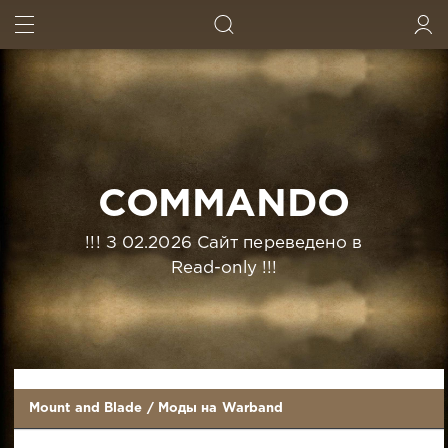
ИСКАТЬ
ВОЙТИ
COMMANDO
!!! З 02.2026 Сайт переведено в
Read-only !!!
Mount and Blade
/
Моды на Warband