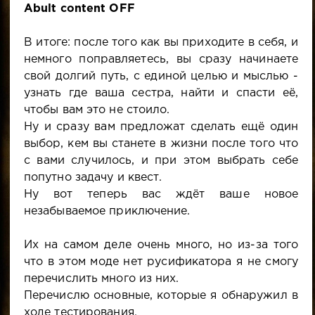
Abult content OFF
В итоге: после того как вы приходите в себя, и
немного поправляетесь, вы сразу начинаете
свой долгий путь, с единой целью и мыслью -
узнать где ваша сестра, найти и спасти её,
чтобы вам это не стоило.
Ну и сразу вам предложат сделать ещё один
выбор, кем вы станете в жизни после того что
с вами случилось, и при этом выбрать себе
попутно задачу и квест.
Ну вот теперь вас ждёт ваше новое
незабываемое приключение.
Их на самом деле очень много, но из-за того
что в этом моде нет русификатора я не смогу
перечислить много из них.
Перечислю основные, которые я обнаружил в
ходе тестирования.