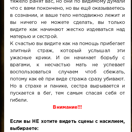
тяжело ранят вас, но они по видимому думали
что с вами покончено, но вы ещё оказываетесь
в сознании, и ваше тело неподвижно лежит и
вы ничего не можете сделать, вы только
видите как начинают жестко издеваться над
матерью и сестрой.
К счастью вы видите как на помощь прибегает
элитный страж, который услышал эти
ужасные крики. И он начинает борьбу с
врагами, к несчастью мать не успевает
воспользоваться случаем чтоб сбежать,
потому как её при виде стража сразу убивают.
Но в страхе и панике, сестра вырывается и
пускается в бег, тем самым спасая себя от
гибели.
Внимание!!!
Если вы НЕ хотите видеть сцены с насилием,
выбираете: