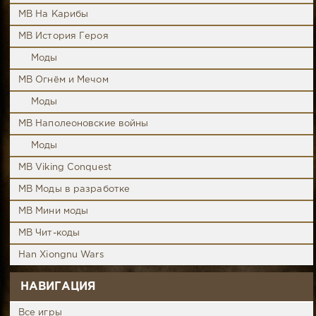
MB На Карибы
MB История Героя
Моды
MB Огнём и Мечом
Моды
MB Наполеоновские войны
Моды
MB Viking Conquest
MB Моды в разработке
MB Мини моды
MB Чит-коды
Han Xiongnu Wars
НАВИГАЦИЯ
Все игры