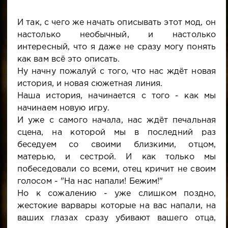
И так, с чего же начать описывать этот мод, он
настолько необычный, и настолько
интересный, что я даже не сразу могу понять
как вам всё это описать.
Ну начну пожалуй с того, что нас ждёт новая
история, и новая сюжетная линия.
Наша история, начинается с того - как мы
начинаем новую игру.
И уже с самого начала, нас ждёт печальная
сцена, на которой мы в последний раз
беседуем со своими близкими, отцом,
матерью, и сестрой. И как только мы
побеседовали со всеми, отец кричит не своим
голосом - "На нас напали! Бежим!"
Но к сожалению - уже слишком поздно,
жестокие варвары которые на вас напали, на
ваших глазах сразу убивают вашего отца,