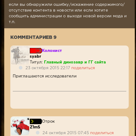
Комментариев:
если вы обнаружили ошибку/искажение содержимого/
9
отсутствие контента в новости или если хотите
Просмотров:
сообщить администрации о выходе новой версии мода и
8
т.п.
873
КОММЕНТАРИЕВ 9
Колонист
syabr
Титул:
Главный динозавр и ГГ сайта
23 октября 2015 22:17
поделиться
Приглашаются исследователи
Отрок
Z1mS
24 октября 2015 07:45
поделиться