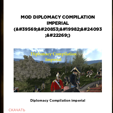
MOD DIPLOMACY COMPILATION
IMPERIAL
(&#39569;&#20853;&#19982;&#24093
;&#22269;)
Diplomacy Compilation imperial
СКАЧАТЬ