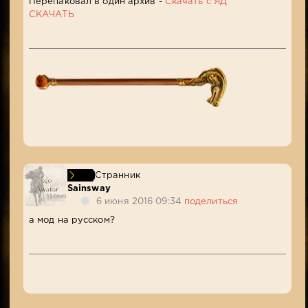
Перепаковал в один архив -
Скачать с ЯД
СКАЧАТЬ
Странник
Sainsway
6 июня 2016 09:34
поделиться
а мод на русском?