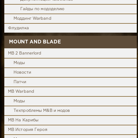
Гайды по мододелию
Моддинг Warband
Флудилка
MOUNT AND BLADE
MB 2 Bannerlord
Моды
Новости
Патчи
MB Warband
Моды
Техпроблемы M&B и модов
MB На Карибы
MB История Героя