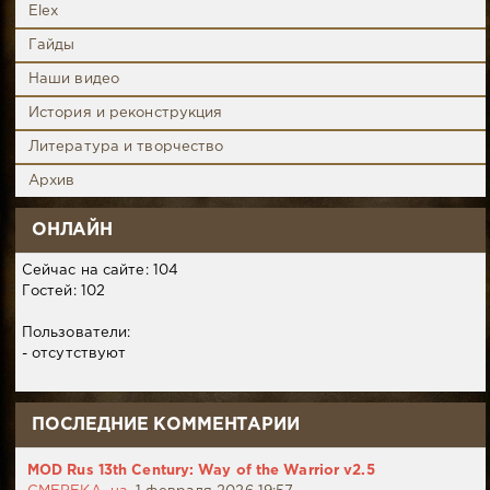
Elex
Гайды
Наши видео
История и реконструкция
Литература и творчество
Архив
ОНЛАЙН
Сейчас на сайте: 104
Гостей: 102
Пользователи:
- отсутствуют
ПОСЛЕДНИЕ КОММЕНТАРИИ
MOD Rus 13th Century: Way of the Warrior v2.5