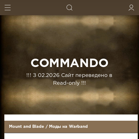
ИСКАТЬ
ВОЙТИ
COMMANDO
!!! З 02.2026 Сайт переведено в
Read-only !!!
Mount and Blade
/
Моды на Warband