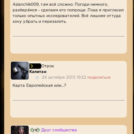
Aslanchik009, там всё сложно. Погоди немного,
разберёмся - сделаем его попроще. Пока я пригласил
только опытных исследователей. Всё лишнее оттуда
хочу убрать и перезалить.
Отрок
Капитан
24 октября 2015 19:22
поделиться
Карта Европейская или...?
Друг сообщества