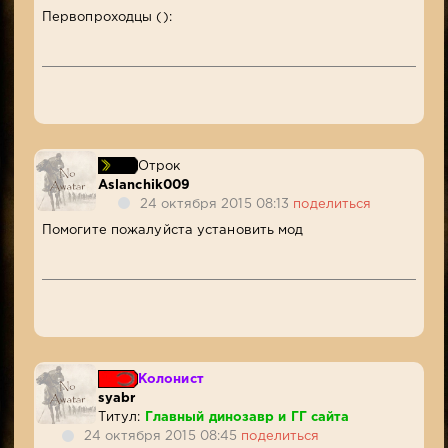
Первопроходцы ():
Отрок
Aslanchik009
24 октября 2015 08:13
поделиться
Помогите пожалуйста установить мод
Колонист
syabr
Титул:
Главный динозавр и ГГ сайта
24 октября 2015 08:45
поделиться