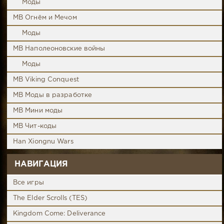
Моды
MB Огнём и Мечом
Моды
MB Наполеоновские войны
Моды
MB Viking Conquest
MB Моды в разработке
MB Мини моды
MB Чит-коды
Han Xiongnu Wars
НАВИГАЦИЯ
Все игры
The Elder Scrolls (TES)
Kingdom Come: Deliverance