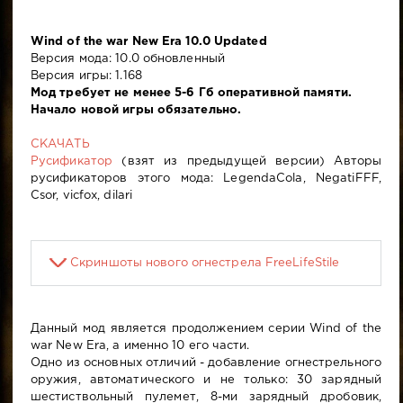
Wind of the war New Era 10.0 Updated
Версия мода: 10.0 обновленный
Версия игры: 1.168
Мод требует не менее 5-6 Гб оперативной памяти.
Начало новой игры обязательно.
СКАЧАТЬ
Русификатор
(взят из предыдущей версии) Авторы
русификаторов этого мода: LegendaCola, NegatiFFF,
Csor, vicfox, dilari
Скриншоты нового огнестрела FreeLifeStile
Данный мод является продолжением серии Wind of the
war New Era, а именно 10 его части.
Одно из основных отличий - добавление огнестрельного
оружия, автоматического и не только: 30 зарядный
шестиствольный пулемет, 8-ми зарядный дробовик,