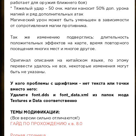
работает для оружия ближнего боя)
* Тяжелый удар - 50 очк. магии наносит 50% доп. урона
магией и ряд дополнительных атак
Магический урон может быть уменьшен в зависимости
от сопротивления магии противника.
Так же изменению подверглись: длительность
положительных эффектов на карте, время повторного
посещения многих мест и многое другое.
Оригинал описания на китайском языке, по этому
перевести удалось не все, некоторые изменения могут
быть не указаны.
У кого проблемы с шрифтами - нет текста или точки
вместо него:
Удалите font.dds и font_data.xml из папок мода
Textures и Data соответственно
ТЕМЫ МОДИФИКАЦИИ:
(Все версии сильно отличаются!)
ГАЙД ПО ПРОХОЖДЕНИЮ к в. 8.0
Родная страница