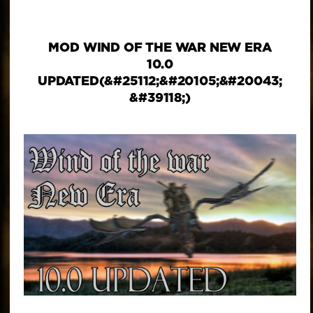
MOD WIND OF THE WAR NEW ERA
10.0
UPDATED(&#25112;&#20105;&#20043;
&#39118;)