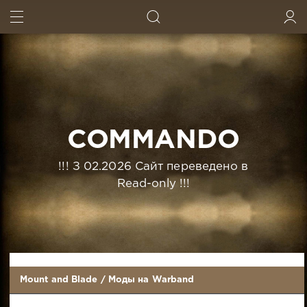
ИСКАТЬ
ВОЙТИ
COMMANDO
!!! З 02.2026 Сайт переведено в
Read-only !!!
Mount and Blade
/
Моды на Warband