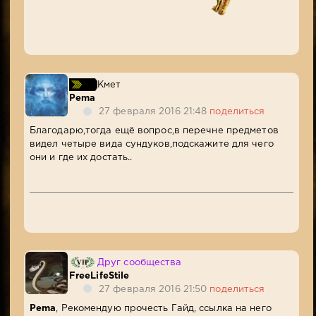
Кмет
Pema
27 февраля 2016 21:48
поделиться
Благодарю,тогда ещё вопрос,в перечне предметов
видел четыре вида сундуков,подскажите для чего
они и где их достать..
Друг сообщества
FreeLifeStile
27 февраля 2016 21:50
поделиться
Pema
, Рекомендую прочесть Гайд, ссылка на него