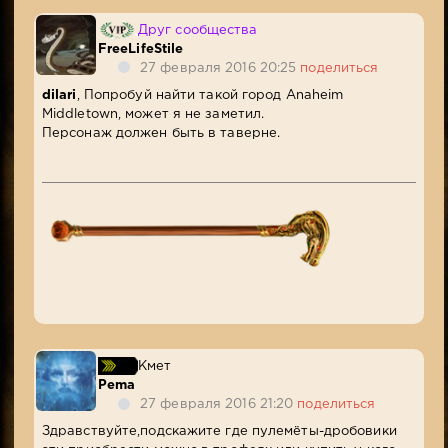
Друг сообщества
FreeLifeStile
27 февраля 2016 20:25
поделиться
dilari
, Попробуй найти такой город Anaheim
Middletown, может я не заметил.
Персонаж должен быть в таверне.
Кмет
Pema
27 февраля 2016 21:20
поделиться
Здравствуйте,подскажите где пулемёты-дробовики