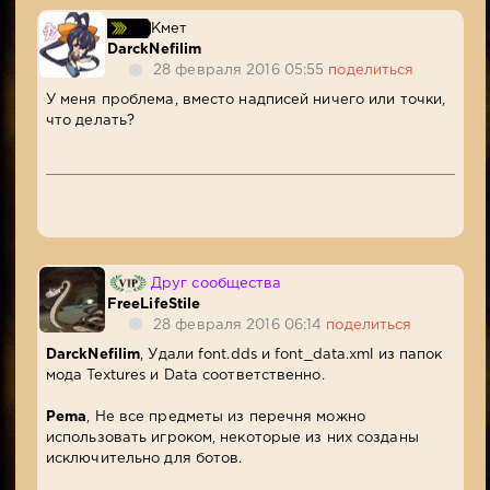
Кмет
DarckNefilim
28 февраля 2016 05:55
поделиться
У меня проблема, вместо надписей ничего или точки,
что делать?
Друг сообщества
FreeLifeStile
28 февраля 2016 06:14
поделиться
DarckNefilim
, Удали font.dds и font_data.xml из папок
мода Textures и Data соответственно.
Pema
, Не все предметы из перечня можно
использовать игроком, некоторые из них созданы
исключительно для ботов.