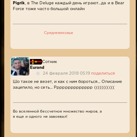
Pigrik
, в The Deluge каждый день играют...да и в Bear
Force тоже часто большой онлайн
Средневековье
Сотник
Eurand
24 февраля 2018 05:19
поделиться
Шо такое не везет, и как с ним бороться... Описание
зацепило, но сеть... Рррррррррррррр (((((((((((
Во вселенной бессчетное множество миров, а
я еще и одного не завоевал!