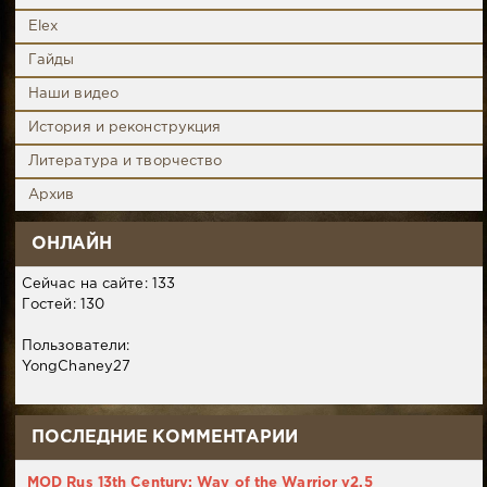
Elex
Гайды
Наши видео
История и реконструкция
Литература и творчество
Архив
ОНЛАЙН
Сейчас на сайте: 133
Гостей: 130
Пользователи:
YongChaney27
ПОСЛЕДНИЕ КОММЕНТАРИИ
MOD Rus 13th Century: Way of the Warrior v2.5