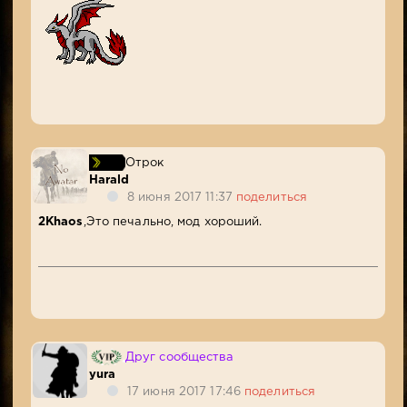
Отрок
Harald
8 июня 2017 11:37
поделиться
2Khaos
,Это печально, мод хороший.
Друг сообщества
yura
17 июня 2017 17:46
поделиться