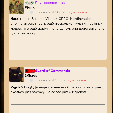
Друг сообщества
Pigrik
5 июня 2017 08:29
поделиться
Harald
, нет. В те же Vikingr, CRPG, Nordinvasion ещё
вполне играют. Есть ещё несколько мультиплеерных
модов, что ещё живут, но, в целом, они действительно
долго не живут.
Guard of Commando
2Khaos
5 июня 2017 15:57
поделиться
Pigrik
,Viking! Да ладно, в нее вообще никто не играет,
сколько раз захожу, на серверах 0 игроков