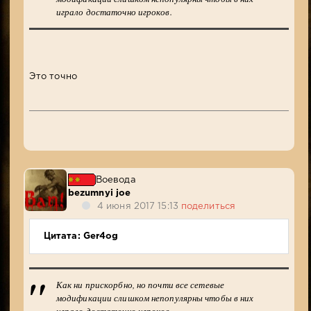
играло достаточно игроков.
Это точно
Воевода
bezumnyi joe
4 июня 2017 15:13
поделиться
Цитата: Ger4og
Как ни прискорбно, но почти все сетевые
модификации слишком непопулярны чтобы в них