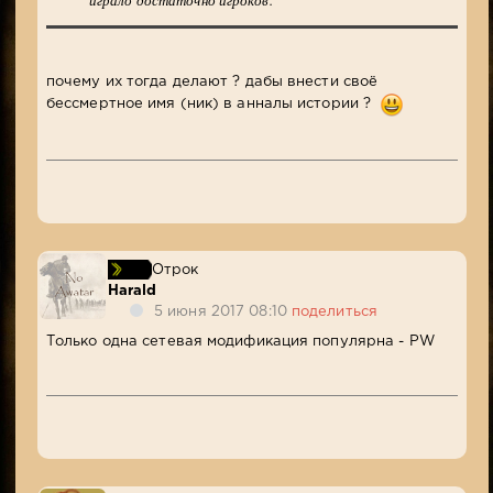
играло достаточно игроков.
почему их тогда делают ? дабы внести своё
бессмертное имя (ник) в анналы истории ?
Отрок
Harald
5 июня 2017 08:10
поделиться
Только одна сетевая модификация популярна - PW