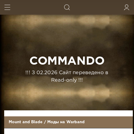
ИСКАТЬ
ВОЙТИ
COMMANDO
!!! З 02.2026 Сайт переведено в
Read-only !!!
Mount and Blade
/
Моды на Warband