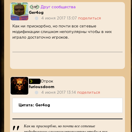
Друг сообщества
Ger4og
4 июня 2017 13:07
поделиться
Как ни прискорбно, но почти все сетевые
модификации слишком непопулярны чтобы в них
играло достаточно игроков.
Отрок
furiousdoom
4 июня 2017 13:14
поделиться
Цитата: Ger4og
Как ни прискорбно, но почти все сетевые
модификации слишком непопулярны чтобы в них