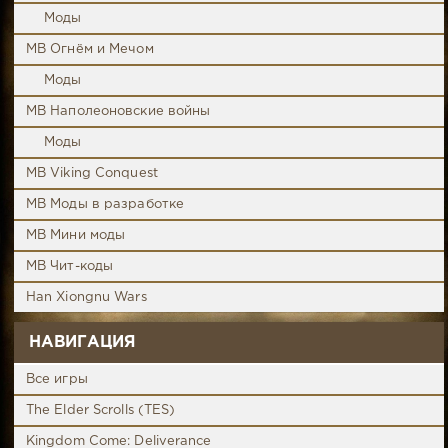
Моды
MB Огнём и Мечом
Моды
MB Наполеоновские войны
Моды
MB Viking Conquest
MB Моды в разработке
MB Мини моды
MB Чит-коды
Han Xiongnu Wars
НАВИГАЦИЯ
Все игры
The Elder Scrolls (TES)
Kingdom Come: Deliverance