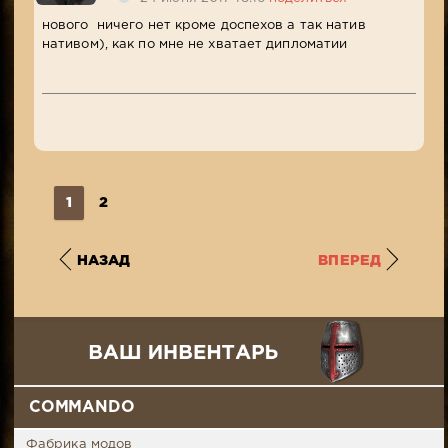
нового ничего нет кроме доспехов а так натив
нативом), как по мне не хватает дипломатии
1
2
НАЗАД
ВПЕРЕД
COMMANDO
Фабрика модов