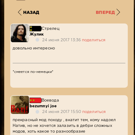
НАЗАД
ВПЕРЕД
Стрелец
Жулик
24 июня 2017 13:36
поделиться
довольно интересно
*смеется по-немецки*
Воевода
bezumnyi joe
24 июня 2017 15:50
поделиться
прекрасный мод походу , вкатит тем, кому надоел
Натив, но не хочется залазить в дебри сложных
модов, хоть какое то разнообразие