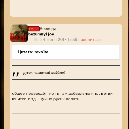
Воевода
bezumnyi joe
24 июня 2017 15:59
поделиться
Цитата: revo1te
русик нативный пойдет?
общее переведёт ,но тк там добавлены нпс , ветви
юнитов и тд - нужно русик делать