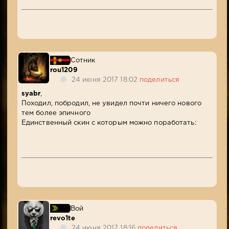
Сотник
rou1209
24 июня 2017 18:02
поделиться
syabr
,
Походил, побродил, не увидел почти ничего нового
тем более эпичного
Единственный скин с которым можно поработать:
Вой
revo1te
24 июня 2017 18:16
поделиться