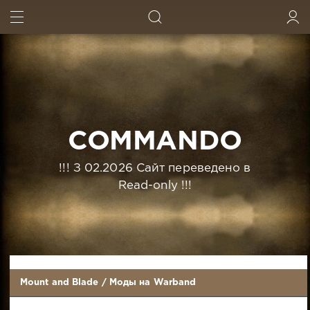
ИСКАТЬ
ВОЙТИ
COMMANDO
!!! З 02.2026 Сайт переведено в
Read-only !!!
Mount and Blade
/
Моды на Warband