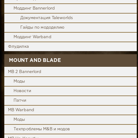
Моддинг Bannerlord
Документация Taleworlds
Гайды по мододелию
Моддинг Warband
Флудилка
MOUNT AND BLADE
MB 2 Bannerlord
Моды
Новости
Патчи
MB Warband
Моды
Техпроблемы M&B и модов