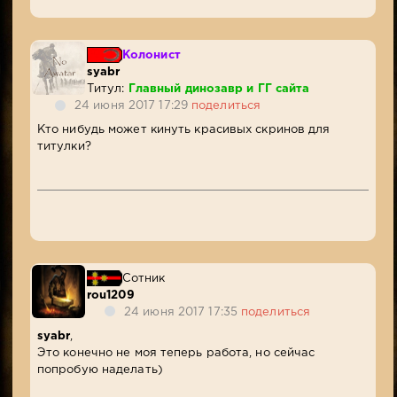
Колонист
syabr
Титул:
Главный динозавр и ГГ сайта
24 июня 2017 17:29
поделиться
Кто нибудь может кинуть красивых скринов для
титулки?
Сотник
rou1209
24 июня 2017 17:35
поделиться
syabr
,
Это конечно не моя теперь работа, но сейчас
попробую наделать)