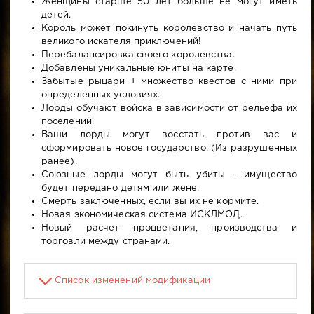
Женщины старше 50 лет больше не могут иметь
детей.
Король может покинуть королевство и начать путь
великого искателя приключений!
Перебалансировка своего королевства.
Добавлены уникальные юниты на карте.
Забытые рыцари + множество квестов с ними при
определенных условиях.
Лорды обучают войска в зависимости от рельефа их
поселений.
Ваши лорды могут восстать против вас и
сформировать новое государство. (Из разрушенных
ранее).
Союзные лорды могут быть убиты - имущество
будет передано детям или жене.
Смерть заключенных, если вы их не кормите.
Новая экономическая система ИСКЛМОД.
Новый расчет процветания, производства и
торговли между странами.
Список изменений модификации