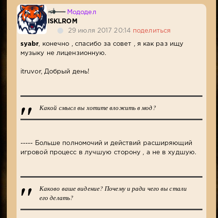
Мододел
ISKLROM
29 июля 2017 20:14
поделиться
syabr
, конечно , спасибо за совет , я как раз ищу
музыку не лицензионную.
itruvor, Добрый день!
Какой смысл вы хотите вложить в мод?
----- Больше полномочий и действий расширяющий
игровой процесс в лучшую сторону , а не в худшую.
Каково ваше видение? Почему и ради чего вы стали
его делать?