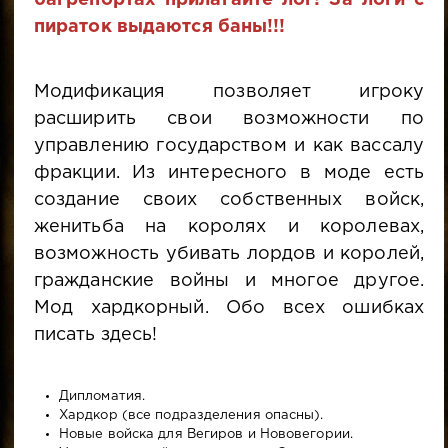
багрепортах прилагайте лог! За логи с
пираток выдаются баны!!!
Модификация позволяет игроку
расширить свои возможности по
управлению государством и как вассалу
фракции. Из интересного в моде есть
создание своих собственных войск,
женитьба на королях и королевах,
возможность убивать лордов и королей,
гражданские войны и многое другое.
Мод хардкорный. Обо всех ошибках
писать здесь!
Дипломатия.
Хардкор (все подразделения опасны).
Новые войска для Вегиров и Нововегории.