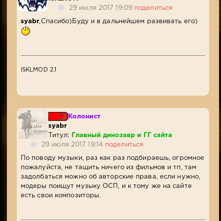
29 июля 2017 19:09
поделиться
syabr
,Спасибо)Буду и в дальнейшем развивать его)
ISKLMOD 2.1
Колонист
syabr
Титул:
Главный динозавр и ГГ сайта
29 июля 2017 19:14
поделиться
По поводу музыки, раз как раз подбираешь, огромное
пожалуйста, не тащить ничего из фильмов и тп, там
задолбаться можно об авторские права, если нужно,
модеры поищут музыку ОСП, и к тому же на сайте
есть свои композиторы.