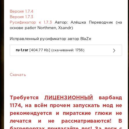
Версия 1.7.4
Версия 1.7.3
Русификатор к 1.7.3
Автор: Алёшка Переводчик (на
основе работ Northmen, Xsandr)
Исправленный русификатор автор BlaZe
ru-1.rar
[404.77 Kb] (cкачиваний: 1756)
Скачать
Требуется
ЛИЦЕНЗИОННЫЙ
варбанд
1174, на всём прочем запускать мод не
рекомендуется и пиратские глюки не
лечатся и не рассматриваются! В