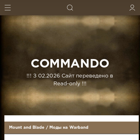
ИСКАТЬ
ВОЙТИ
COMMANDO
!!! З 02.2026 Сайт переведено в
Read-only !!!
Mount and Blade
/
Моды на Warband