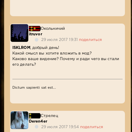
Окольничий
itruvor
29 июля 2017 19:31
поделиться
ISKLROM
, добрый день!
Какой смысл вы хотите вложить в мод?
Каково ваше видение? Почему и ради чего вы стали
его делать?
Dictum sapienti sat est...
Стрелец
Deren4er
29 июля 2017 19:54
поделиться