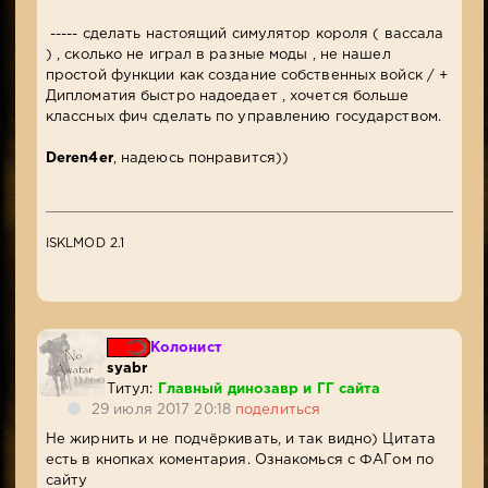
----- сделать настоящий симулятор короля ( вассала
) , сколько не играл в разные моды , не нашел
простой функции как создание собственных войск / +
Дипломатия быстро надоедает , хочется больше
классных фич сделать по управлению государством.
Deren4er
, надеюсь понравится))
ISKLMOD 2.1
Колонист
syabr
Титул:
Главный динозавр и ГГ сайта
29 июля 2017 20:18
поделиться
Не жирнить и не подчёркивать, и так видно) Цитата
есть в кнопках коментария. Ознакомься с ФАГом по
сайту