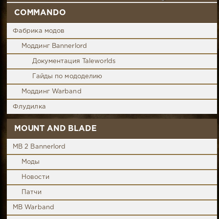
COMMANDO
Фабрика модов
Моддинг Bannerlord
Документация Taleworlds
Гайды по мододелию
Моддинг Warband
Флудилка
MOUNT AND BLADE
MB 2 Bannerlord
Моды
Новости
Патчи
MB Warband