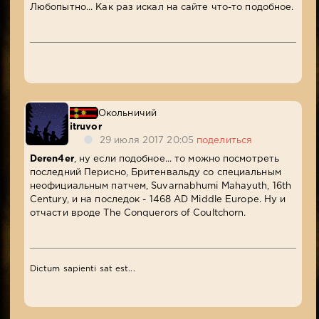
Любопытно... Как раз искал на сайте что-то подобное.
Окольничий
itruvor
29 июля 2017 20:05
поделиться
Deren4er
, ну если подобное... то можно посмотреть
последний Перисно, Бритенвальду со специальным
неофициальным патчем, Suvarnabhumi Mahayuth, 16th
Century, и на последок - 1468 AD Middle Europe. Ну и
отчасти вроде The Conquerors of Coultchorn.
Dictum sapienti sat est...