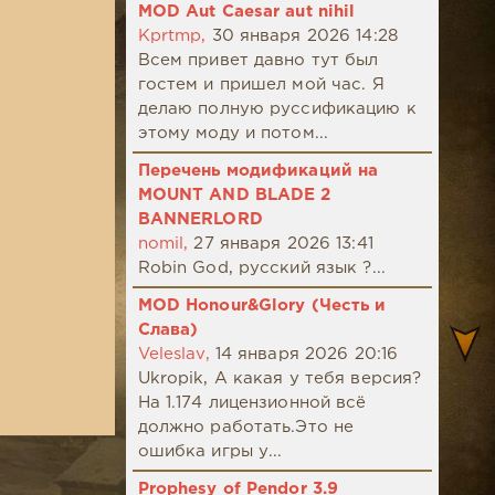
MOD Aut Caesar aut nihil
Kprtmp,
30 января 2026 14:28
Всем привет давно тут был
гостем и пришел мой час. Я
делаю полную руссификацию к
этому моду и потом...
Перечень модификаций на
MOUNT AND BLADE 2
BANNERLORD
nomil,
27 января 2026 13:41
Robin God, русский язык ?...
MOD Honour&Glory (Честь и
Слава)
Veleslav,
14 января 2026 20:16
Ukropik, А какая у тебя версия?
На 1.174 лицензионной всё
должно работать.Это не
ошибка игры у...
Prophesy of Pendor 3.9