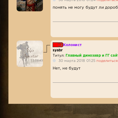
понять не могу будут ли доро
Колонист
syabr
Титул:
Главный динозавр и ГГ сай
30 марта 2018 01:25
поделиться
Нет, не будут