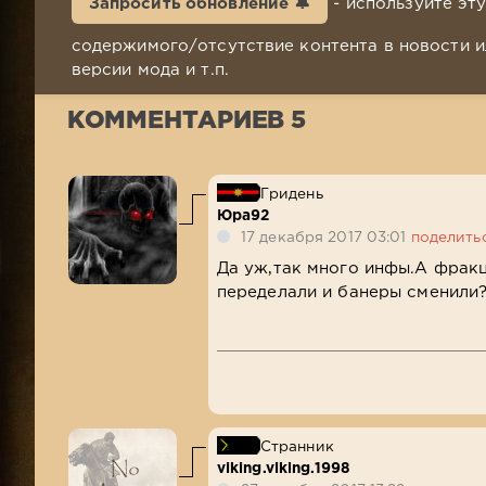
Запросить обновление 🔔
- используйте эт
содержимого/отсутствие контента в новости и
версии мода и т.п.
КОММЕНТАРИЕВ 5
Гридень
Юра92
17 декабря 2017 03:01
поделить
Да уж,так много инфы.А фрак
переделали и банеры сменили?
Странник
viking.viking.1998