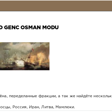
D GENC OSMAN MODU
ёна, переделанные фракции, а так же найдёте несколь
осцы, Россия, Иран, Литва, Мамлюки.