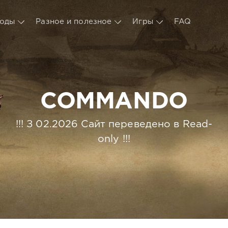
оды
Разное и полезное
Игры
FAQ
COMMANDO
!!! З 02.2026 Сайт переведено в Read-
only !!!