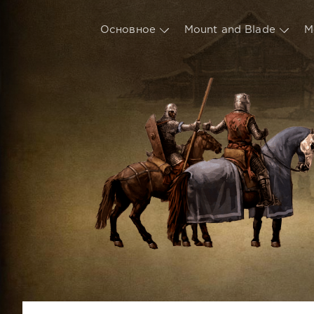
Основное
Mount and Blade
М