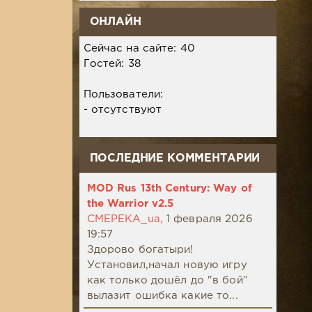
ОНЛАЙН
Сейчас на сайте: 40
Гостей: 38
Пользователи:
- отсутствуют
ПОСЛЕДНИЕ КОММЕНТАРИИ
MOD Rus 13th Century: Way of
the Warrior v2.5
CMEPEKA_ua,
1 февраля 2026
19:57
Здорово богатыри!
Установил,начал новую игру
как только дошёл до "в бой"
вылазит ошибка какие то...