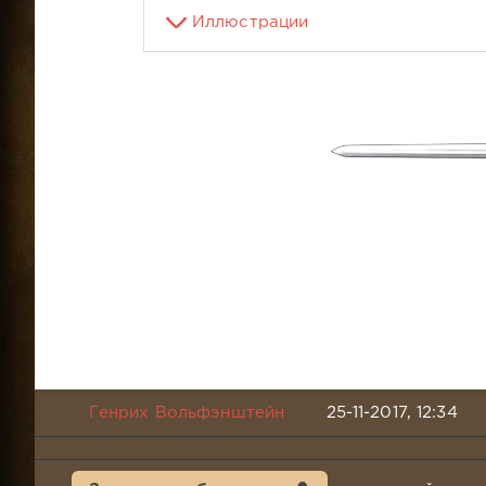
Иллюстрации
Генрих Вольфэнштейн
25-11-2017, 12:34