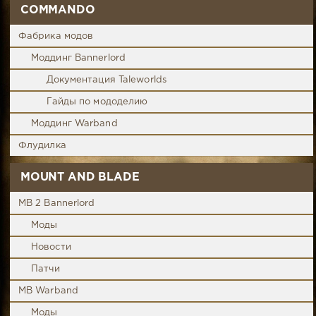
COMMANDO
Фабрика модов
Моддинг Bannerlord
Документация Taleworlds
Гайды по мододелию
Моддинг Warband
Флудилка
MOUNT AND BLADE
MB 2 Bannerlord
Моды
Новости
Патчи
MB Warband
Моды