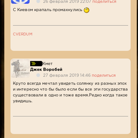
26 февраля 2019 22:07
поделиться
С Киевом крапаль промахнулись
CVERDUM
Кмет
Джек Воробей
27 февраля 2019 14:46
поделиться
Круто всегда мечтал увидеть солянку из разных эпох
и интересно что бы было если бы все эти государства
существовали в одно и тоже время.Редко когда такое
увидишь.