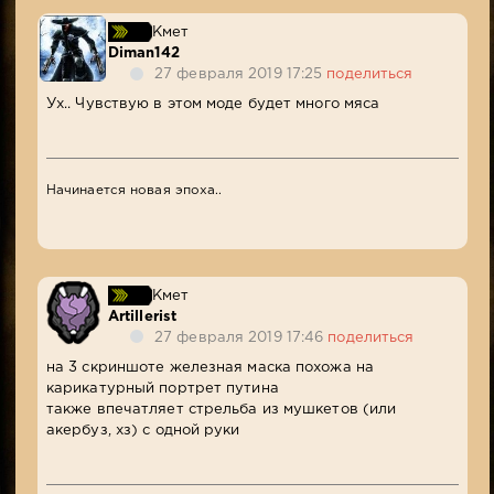
Кмет
Diman142
27 февраля 2019 17:25
поделиться
Ух.. Чувствую в этом моде будет много мяса
Начинается новая эпоха..
Кмет
Artillerist
27 февраля 2019 17:46
поделиться
на 3 скриншоте железная маска похожа на
карикатурный портрет путина
также впечатляет стрельба из мушкетов (или
акербуз, хз) с одной руки