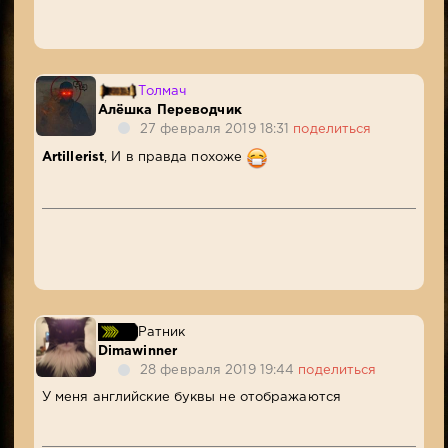
Толмач
Алёшка Переводчик
27 февраля 2019 18:31
поделиться
Artillerist
, И в правда похоже
Ратник
Dimawinner
28 февраля 2019 19:44
поделиться
У меня английские буквы не отображаются