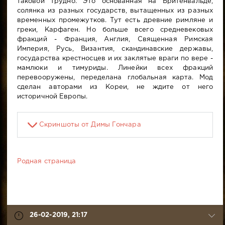
таковой трудно. Это основанная на Бритенвальде,
солянка из разных государств, вытащенных из разных
временных промежутков. Тут есть древние римляне и
греки, Карфаген. Но больше всего средневековых
фракций - Франция, Англия, Священная Римская
Империя, Русь, Византия, скандинавские державы,
государства крестносцев и их заклятые враги по вере -
мамлюки и тимуриды. Линейки всех фракций
перевооружены, переделана глобальная карта. Мод
сделан авторами из Кореи, не ждите от него
историчной Европы.
Скриншоты от Димы Гончара
Родная страница
26-02-2019, 21:17