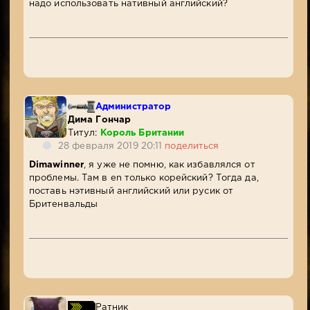
надо использовать нативный английский?
Администратор
Дима Гончар
Титул:
Король Британии
28 февраля 2019 20:11
поделиться
Dimawinner
, я уже не помню, как избавлялся от
проблемы. Там в en только корейский? Тогда да,
поставь нэтивный английский или русик от
Бритенвальды
Ратник