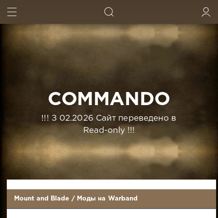
ИСКАТЬ
ВОЙТИ
COMMANDO
!!! З 02.2026 Сайт переведено в
Read-only !!!
Mount and Blade
/
Моды на Warband