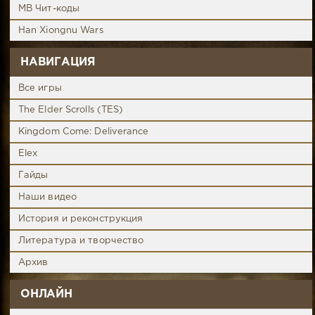
MB Чит-коды
Han Xiongnu Wars
НАВИГАЦИЯ
Все игры
The Elder Scrolls (TES)
Kingdom Come: Deliverance
Elex
Гайды
Наши видео
История и реконструкция
Литература и творчество
Архив
ОНЛАЙН