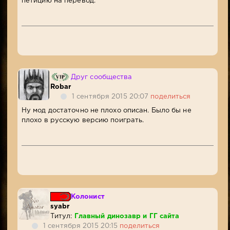
петицию на перевод.
Друг сообщества
Robar
1 сентября 2015 20:07
поделиться
Ну мод достаточно не плохо описан. Было бы не
плохо в русскую версию поиграть.
Колонист
syabr
Титул:
Главный динозавр и ГГ сайта
1 сентября 2015 20:15
поделиться