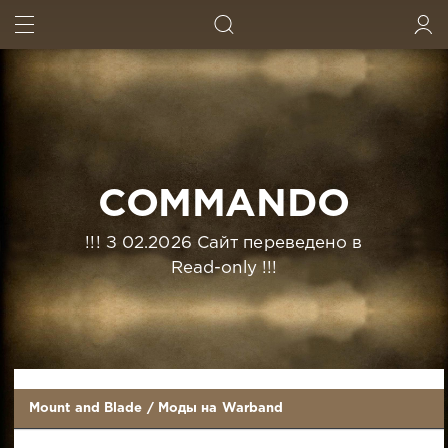
ИСКАТЬ
ВОЙТИ
COMMANDO
!!! З 02.2026 Сайт переведено в
Read-only !!!
Mount and Blade
/
Моды на Warband