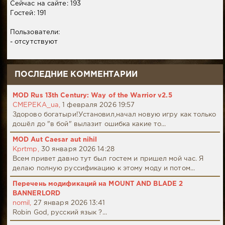
Сейчас на сайте: 193
Гостей: 191
Пользователи:
- отсутствуют
ПОСЛЕДНИЕ КОММЕНТАРИИ
MOD Rus 13th Century: Way of the Warrior v2.5
CMEPEKA_ua,
1 февраля 2026 19:57
Здорово богатыри!Установил,начал новую игру как только
дошёл до "в бой" вылазит ошибка какие то...
MOD Aut Caesar aut nihil
Kprtmp,
30 января 2026 14:28
Всем привет давно тут был гостем и пришел мой час. Я
делаю полную руссификацию к этому моду и потом...
Перечень модификаций на MOUNT AND BLADE 2
BANNERLORD
nomil,
27 января 2026 13:41
Robin God, русский язык ?...