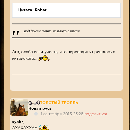
Цитата: Robar
мод достаточно не плохо описан
Ага, особо если учесть, что переводить пришлось с
китайского...
ТОЛСТЫЙ ТРОЛЛЬ
Новая русь
1 сентября 2015 23:28
поделиться
syabr
,
АХАХАХХАА