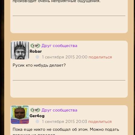
производит очень неприятные ощущения.
Друг сообщества
Robar
1 сентября 2015 20:00
поделиться
Русик кто нибудь делает?
Друг сообщества
Ger4og
1 сентября 2015 20:03
поделиться
Пока еще никто не сообщал об этом. Можно подать