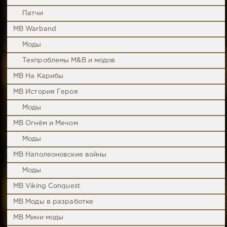
Патчи
MB Warband
Моды
Техпроблемы M&B и модов
MB На Карибы
MB История Героя
Моды
MB Огнём и Мечом
Моды
MB Наполеоновские войны
Моды
MB Viking Conquest
MB Моды в разработке
MB Мини моды