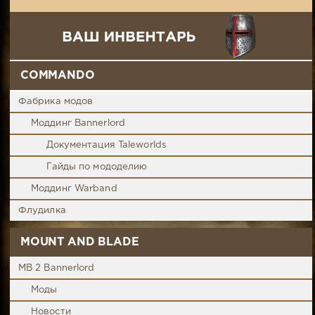
COMMANDO
Фабрика модов
Моддинг Bannerlord
Документация Taleworlds
Гайды по мододелию
Моддинг Warband
Флудилка
MOUNT AND BLADE
MB 2 Bannerlord
Моды
Новости