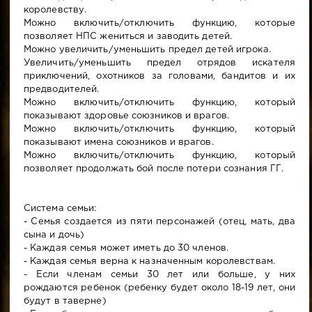
королевству.
Можно включить/отключить функцию, которые
позволяет НПС жениться и заводить детей.
Можно увеличить/уменьшить предел детей игрока.
Увеличить/уменьшить предел отрядов искателя
приключений, охотников за головами, бандитов и их
предводителей.
Можно включить/отключить функцию, который
показывают здоровье союзников и врагов.
Можно включить/отключить функцию, который
показывают имена союзников и врагов.
Можно включить/отключить функцию, который
позволяет продолжать бой после потери сознания ГГ.
Система семьи:
- Семья создается из пяти персонажей (отец, мать, два
сына и дочь)
- Каждая семья может иметь до 30 членов.
- Каждая семья верна к назначенным королевствам.
- Если членам семьи 30 лет или больше, у них
рождаются ребенок (ребенку будет около 18-19 лет, они
будут в таверне)