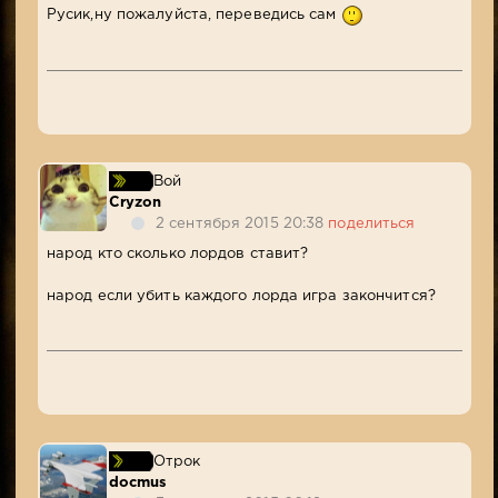
Русик,ну пожалуйста, переведись сам
Вой
Cryzon
2 сентября 2015 20:38
поделиться
народ кто сколько лордов ставит?
народ если убить каждого лорда игра закончится?
Отрок
docmus