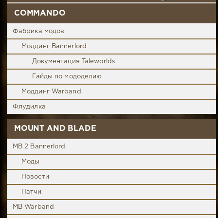
COMMANDO
Фабрика модов
Моддинг Bannerlord
Документация Taleworlds
Гайды по мододелию
Моддинг Warband
Флудилка
MOUNT AND BLADE
MB 2 Bannerlord
Моды
Новости
Патчи
MB Warband