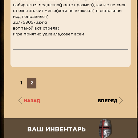
набирается медленно(растет размер),так же не смог
отключить чит меню(хотя не включал) в остальном
мод понравился)
.su/7590573.png
вот такой вот стрела)
игра приятно удивила,совет всем
1
2
НАЗАД
ВПЕРЕД