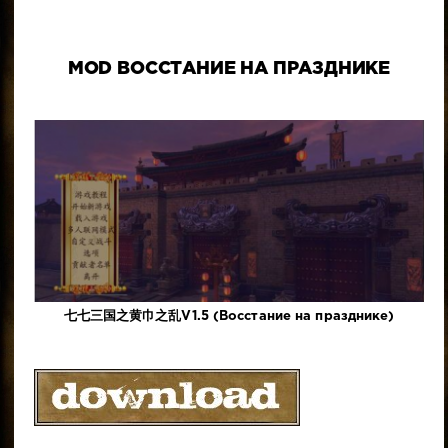
MOD ВОССТАНИЕ НА ПРАЗДНИКЕ
七七三国之黄巾之乱V1.5 (Восстание на празднике)