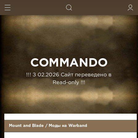
ИСКАТЬ
ВОЙТИ
COMMANDO
!!! З 02.2026 Сайт переведено в
Read-only !!!
Mount and Blade
/
Моды на Warband