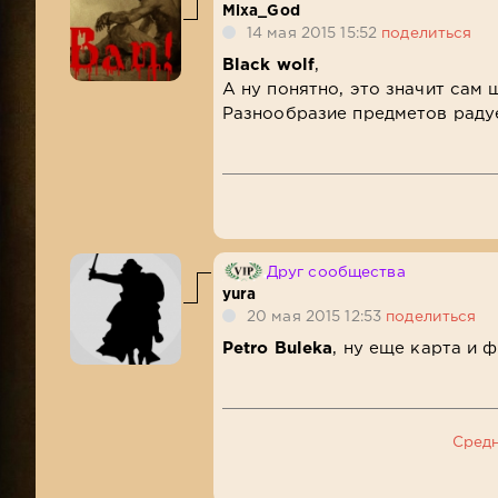
Mixa_God
14 мая 2015 15:52
поделиться
Black wolf
,
А ну понятно, это значит сам 
Разнообразие предметов раду
Друг сообщества
yura
20 мая 2015 12:53
поделиться
Petro Buleka
, ну еще карта и 
Сред