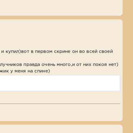
 и купил)вот в первом скрине он во всей своей
лучников правда очень много,и от них покоя нет)
жик у меня на спине)