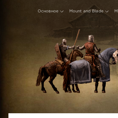
Основное
Mount and Blade
М