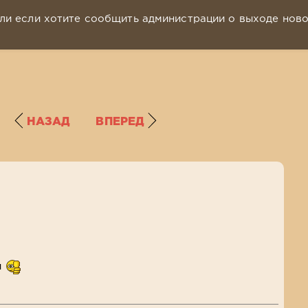
ли если хотите сообщить администрации о выходе нов
НАЗАД
ВПЕРЕД
й