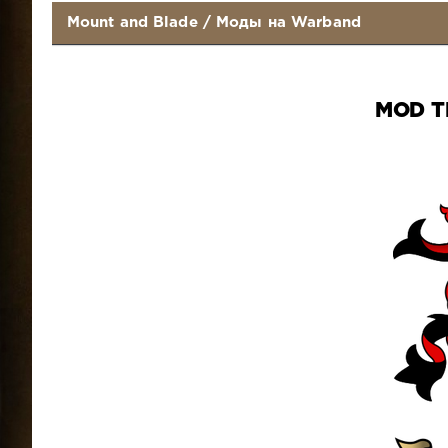
Mount and Blade
/
Моды на Warband
MOD T