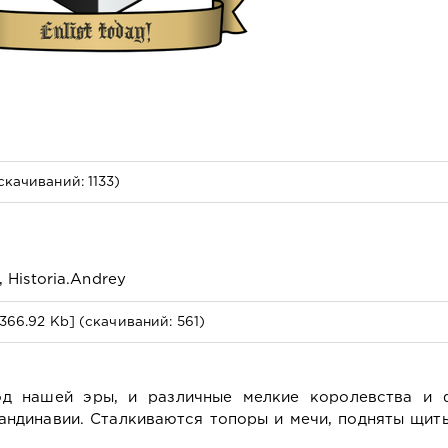
cкачиваний: 1133)
 Historia.Andrey
366.92 Kb] (cкачиваний: 561)
од нашей эры, и различные мелкие королевства и 
андинавии. Сталкиваются топоры и мечи, подняты щит