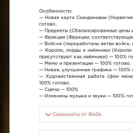
Особенности:
— Новая карта Скандинавии (Норвегия
готово.
— Предметы (Сбалансированные цены и
— Фракции (Фракции, соответствующие
— Войска (переработаны ветви войск, 
— Короли, лорды и наёмники (Короли
присутствуют как наёмники) — 100% го
— Меню и презентации — 100% готово.
— Новая, улучшенная графика — 100% 
— Художественная работа (фон меню
100% готово.
— Сцены — 100%
— Изменены музыка и звуки — 100% гот
Скриншоты от BlaZe