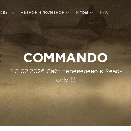
оды
Разное и полезное
Игры
FAQ
COMMANDO
!!! З 02.2026 Сайт переведено в Read-
only !!!