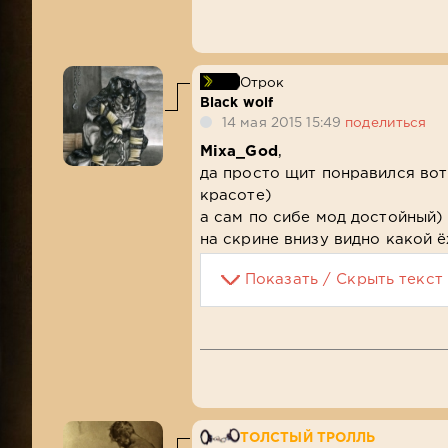
Отрок
Black wolf
14 мая 2015 15:49
поделиться
Mixa_God
,
да просто щит понравился вот
красоте)
а сам по сибе мод достойный) 
на скрине внизу видно какой ё
Показать / Скрыть текст
ТОЛСТЫЙ ТРОЛЛЬ